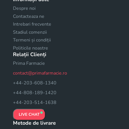
Despre noi
Contacteaza ne
Intrebari frecvente
Stadiul comenzii
Termeni și condiții
Politicile noastre
Relații Clienți
Prima Farmacie
contact@primafarmacie.ro
+44-203-608-1340
+44-808-189-1420
+44-203-514-1638
LIVE CHAT
Metode de livrare