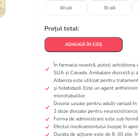
60 pill
30 pill
Prețul total:
ADAUGĂ ÎN COȘ
În farmacia noastră, puteți achiziționa
SUA și Canada. Ambalare discretă și 
Albenza este utilizat pentru tratamentu
și hidatidază. Este un agent anthelmint
microtubulilor.
Dosele uzuale pentru adulți variază în
2 doze divizate pentru neurocisticerco
Forma de administrare este sub formă 
Efectul medicamentului începe în apro
Durata de acțiune este de 8-30 zile, în