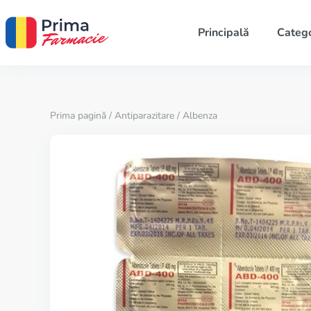
Principală
Catego
Prima pagină
/
Antiparazitare
/ Albenza