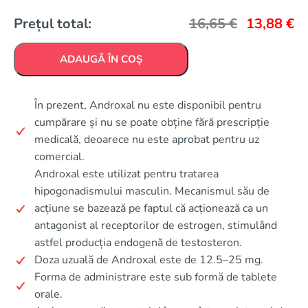
Prețul total:
16,65
€
13,88
€
ADAUGĂ ÎN COȘ
În prezent, Androxal nu este disponibil pentru
cumpărare și nu se poate obține fără prescripție
medicală, deoarece nu este aprobat pentru uz
comercial.
Androxal este utilizat pentru tratarea
hipogonadismului masculin. Mecanismul său de
acțiune se bazează pe faptul că acționează ca un
antagonist al receptorilor de estrogen, stimulând
astfel producția endogenă de testosteron.
Doza uzuală de Androxal este de 12.5–25 mg.
Forma de administrare este sub formă de tablete
orale.