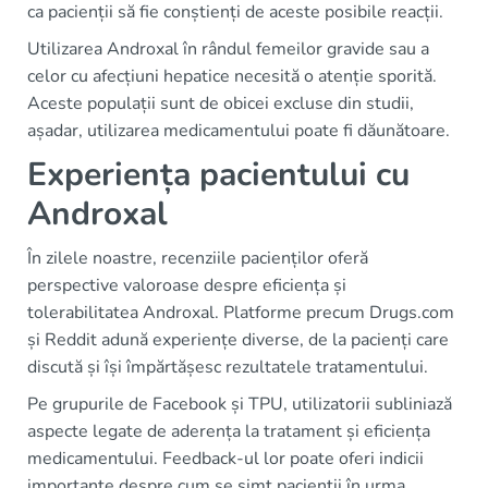
ca pacienții să fie conștienți de aceste posibile reacții.
Utilizarea Androxal în rândul femeilor gravide sau a
celor cu afecțiuni hepatice necesită o atenție sporită.
Aceste populații sunt de obicei excluse din studii,
așadar, utilizarea medicamentului poate fi dăunătoare.
Experiența pacientului cu
Androxal
În zilele noastre, recenziile pacienților oferă
perspective valoroase despre eficiența și
tolerabilitatea Androxal. Platforme precum Drugs.com
și Reddit adună experiențe diverse, de la pacienți care
discută și își împărtășesc rezultatele tratamentului.
Pe grupurile de Facebook și TPU, utilizatorii subliniază
aspecte legate de aderența la tratament și eficiența
medicamentului. Feedback-ul lor poate oferi indicii
importante despre cum se simt pacienții în urma