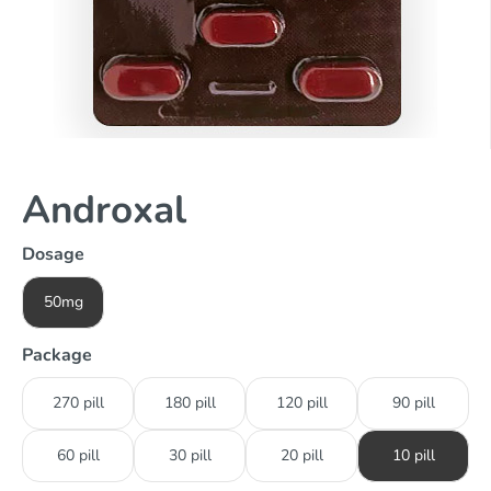
Androxal
Dosage
50mg
Package
270 pill
180 pill
120 pill
90 pill
60 pill
30 pill
20 pill
10 pill