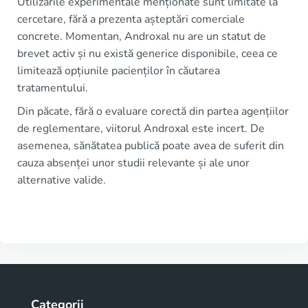
Utilizările experimentale menționate sunt limitate la
cercetare, fără a prezenta așteptări comerciale
concrete. Momentan, Androxal nu are un statut de
brevet activ și nu există generice disponibile, ceea ce
limitează opțiunile pacienților în căutarea
tratamentului.
Din păcate, fără o evaluare corectă din partea agențiilor
de reglementare, viitorul Androxal este incert. De
asemenea, sănătatea publică poate avea de suferit din
cauza absenței unor studii relevante și ale unor
alternative valide.
Categorii