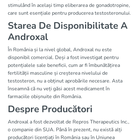
stimulând în același timp eliberarea de gonadotropine,
care sunt esențiale pentru producerea testosteronului.
Starea De Disponibilitate A
Androxal
În România și la nivel global, Androxal nu este
disponibil comercial. Deși a fost investigat pentru
potențialele sale beneficii, cum ar fi îmbunătățirea
fertilității masculine și creșterea nivelului de
testosteron, nu a obținut aprobările necesare. Asta
înseamnă că nu veți găsi acest medicament în
farmaciile obișnuite din România.
Despre Producători
Androxal a fost dezvoltat de Repros Therapeutics Inc.,
o companie din SUA. Până în prezent, nu există alți
producători licențiați în România sau în Uniunea