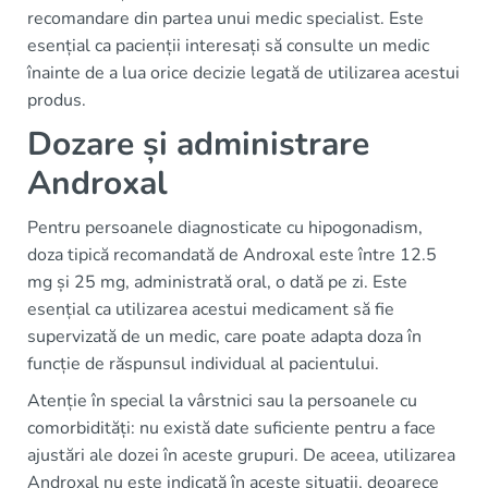
recomandare din partea unui medic specialist. Este
esențial ca pacienții interesați să consulte un medic
înainte de a lua orice decizie legată de utilizarea acestui
produs.
Dozare și administrare
Androxal
Pentru persoanele diagnosticate cu hipogonadism,
doza tipică recomandată de Androxal este între 12.5
mg și 25 mg, administrată oral, o dată pe zi. Este
esențial ca utilizarea acestui medicament să fie
supervizată de un medic, care poate adapta doza în
funcție de răspunsul individual al pacientului.
Atenție în special la vârstnici sau la persoanele cu
comorbidități: nu există date suficiente pentru a face
ajustări ale dozei în aceste grupuri. De aceea, utilizarea
Androxal nu este indicată în aceste situații, deoarece