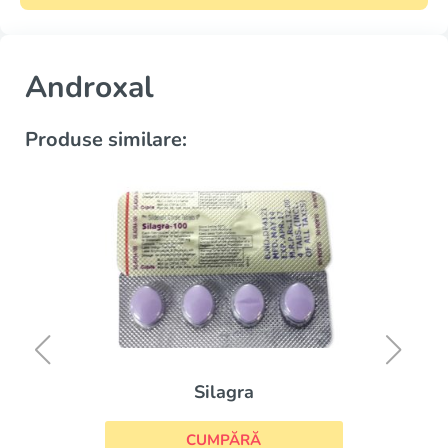
Androxal
Produse similare:
Silagra
CUMPĂRĂ