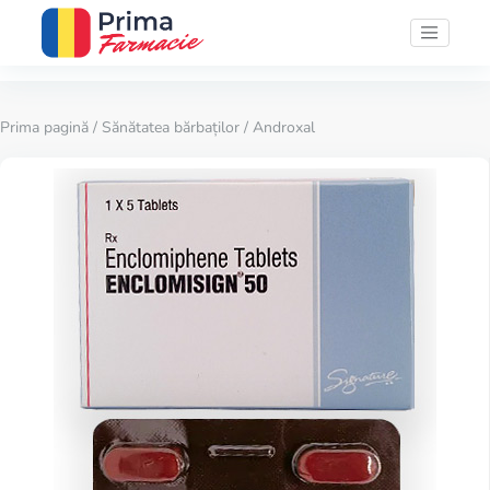
Prima pagină
/
Sănătatea bărbaților
/ Androxal