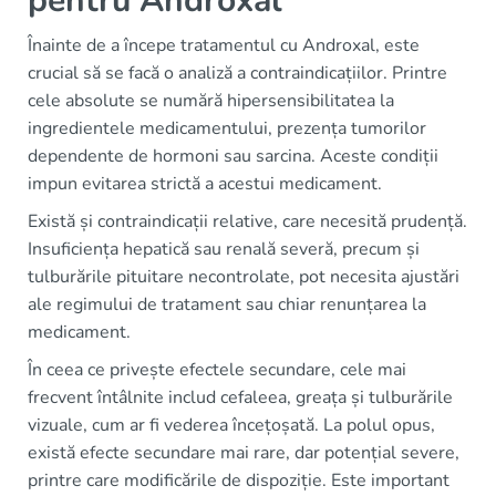
pentru Androxal
Înainte de a începe tratamentul cu Androxal, este
crucial să se facă o analiză a contraindicațiilor. Printre
cele absolute se numără hipersensibilitatea la
ingredientele medicamentului, prezența tumorilor
dependente de hormoni sau sarcina. Aceste condiții
impun evitarea strictă a acestui medicament.
Există și contraindicații relative, care necesită prudență.
Insuficiența hepatică sau renală severă, precum și
tulburările pituitare necontrolate, pot necesita ajustări
ale regimului de tratament sau chiar renunțarea la
medicament.
În ceea ce privește efectele secundare, cele mai
frecvent întâlnite includ cefaleea, greața și tulburările
vizuale, cum ar fi vederea încețoșată. La polul opus,
există efecte secundare mai rare, dar potențial severe,
printre care modificările de dispoziție. Este important