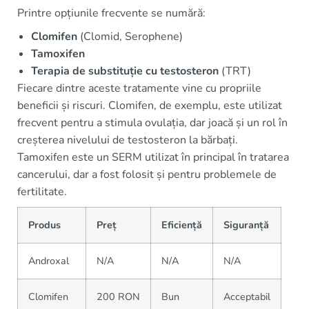
Printre opțiunile frecvente se numără:
Clomifen
(Clomid, Serophene)
Tamoxifen
Terapia de substituție cu testosteron
(TRT)
Fiecare dintre aceste tratamente vine cu propriile
beneficii și riscuri. Clomifen, de exemplu, este utilizat
frecvent pentru a stimula ovulația, dar joacă și un rol în
creșterea nivelului de testosteron la bărbați.
Tamoxifen este un SERM utilizat în principal în tratarea
cancerului, dar a fost folosit și pentru problemele de
fertilitate.
Produs
Preț
Eficiență
Siguranță
Androxal
N/A
N/A
N/A
Clomifen
200 RON
Bun
Acceptabil