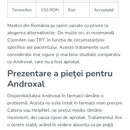
Tamoxifen
150 RON
Bun
Acceptabil
Medicii din România au opinii variate cu privire la
alegerea alternativelor. De multe ori, ei recomandă
Clomifen sau TRT, în funcție de circumstanțele
specifice ale pacientului. Aceste tratamente sunt
considerate mai sigure și mai bine studiate comparativ
cu Androxal, care nu a fost aprobat.
Prezentare a pieței pentru
Androxal
Disponibilitatea Androxal în farmacii rămâne o
problemă. Acesta nu este listat în farmacii mari precum
Catena sau HelpNet, iar prețul mediu rămâne
inexistent, din cauza lipsei de aprobat. Tratamentul Are
o cerere slabă, având în vedere absența sa pe piață.