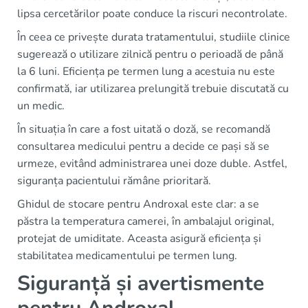
lipsa cercetărilor poate conduce la riscuri necontrolate.
În ceea ce privește durata tratamentului, studiile clinice
sugerează o utilizare zilnică pentru o perioadă de până
la 6 luni. Eficiența pe termen lung a acestuia nu este
confirmată, iar utilizarea prelungită trebuie discutată cu
un medic.
În situația în care a fost uitată o doză, se recomandă
consultarea medicului pentru a decide ce pași să se
urmeze, evitând administrarea unei doze duble. Astfel,
siguranța pacientului rămâne prioritară.
Ghidul de stocare pentru Androxal este clar: a se
păstra la temperatura camerei, în ambalajul original,
protejat de umiditate. Aceasta asigură eficiența și
stabilitatea medicamentului pe termen lung.
Siguranță și avertismente