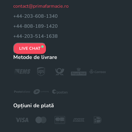
contact@primafarmacie.ro
+44-203-608-1340
+44-808-189-1420
+44-203-514-1638
LIVE CHAT
Metode de livrare
Opțiuni de plată