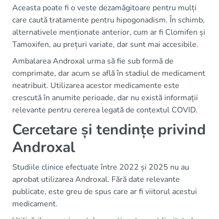
Aceasta poate fi o veste dezamăgitoare pentru mulți
care caută tratamente pentru hipogonadism. În schimb,
alternativele menționate anterior, cum ar fi Clomifen și
Tamoxifen, au prețuri variate, dar sunt mai accesibile.
Ambalarea Androxal urma să fie sub formă de
comprimate, dar acum se află în stadiul de medicament
neatribuit. Utilizarea acestor medicamente este
crescută în anumite perioade, dar nu există informații
relevante pentru cererea legată de contextul COVID.
Cercetare și tendințe privind
Androxal
Studiile clinice efectuate între 2022 și 2025 nu au
aprobat utilizarea Androxal. Fără date relevante
publicate, este greu de spus care ar fi viitorul acestui
medicament.