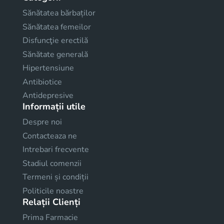
Sănătatea bărbaților
Sănătatea femeilor
Disfuncţie erectilă
Sănătate generală
Hipertensiune
Antibiotice
Antidepresive
Informații utile
Despre noi
Contacteaza ne
Intrebari frecvente
Stadiul comenzii
Termeni și condiții
Politicile noastre
Relații Clienți
Prima Farmacie