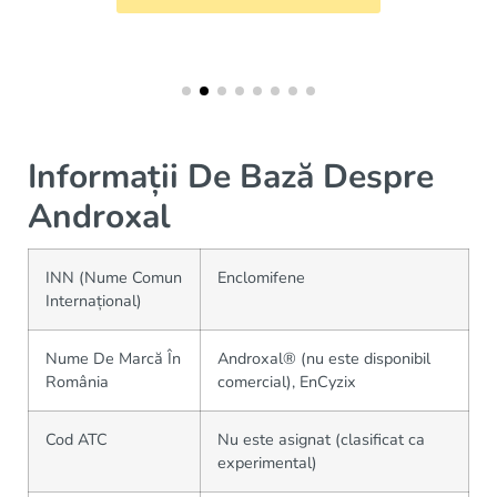
Informații De Bază Despre
Androxal
INN (Nume Comun
Enclomifene
Internațional)
Nume De Marcă În
Androxal® (nu este disponibil
România
comercial), EnCyzix
Cod ATC
Nu este asignat (clasificat ca
experimental)