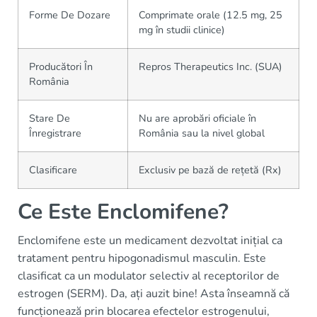
Forme De Dozare
Comprimate orale (12.5 mg, 25
mg în studii clinice)
Producători În
Repros Therapeutics Inc. (SUA)
România
Stare De
Nu are aprobări oficiale în
Înregistrare
România sau la nivel global
Clasificare
Exclusiv pe bază de rețetă (Rx)
Ce Este Enclomifene?
Enclomifene este un medicament dezvoltat inițial ca
tratament pentru hipogonadismul masculin. Este
clasificat ca un modulator selectiv al receptorilor de
estrogen (SERM). Da, ați auzit bine! Asta înseamnă că
funcționează prin blocarea efectelor estrogenului,