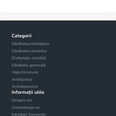
Categorii
Sănătatea bărbaților
Sănătatea femeilor
Disfuncţie erectilă
Sănătate generală
Hipertensiune
Antibiotice
Antidepresive
Informații utile
Despre noi
Contacteaza ne
Intrebari frecvente