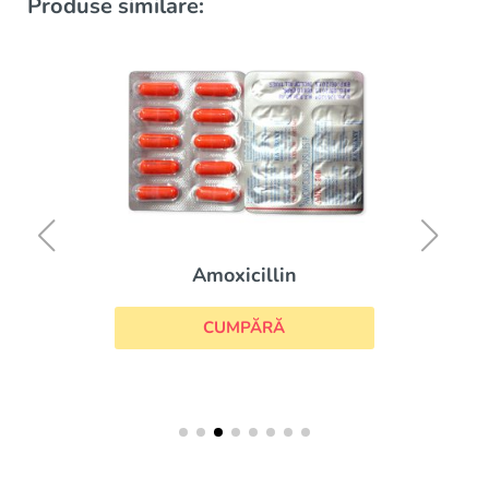
Produse similare:
Amoxicillin
CUMPĂRĂ