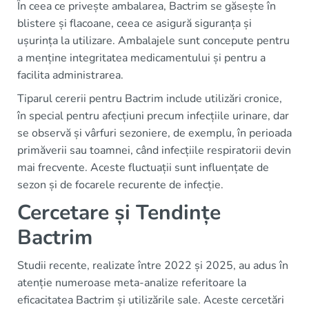
În ceea ce privește ambalarea, Bactrim se găsește în
blistere și flacoane, ceea ce asigură siguranța și
ușurința la utilizare. Ambalajele sunt concepute pentru
a menține integritatea medicamentului și pentru a
facilita administrarea.
Tiparul cererii pentru Bactrim include utilizări cronice,
în special pentru afecțiuni precum infecțiile urinare, dar
se observă și vârfuri sezoniere, de exemplu, în perioada
primăverii sau toamnei, când infecțiile respiratorii devin
mai frecvente. Aceste fluctuații sunt influențate de
sezon și de focarele recurente de infecție.
Cercetare și Tendințe
Bactrim
Studii recente, realizate între 2022 și 2025, au adus în
atenție numeroase meta-analize referitoare la
eficacitatea Bactrim și utilizările sale. Aceste cercetări