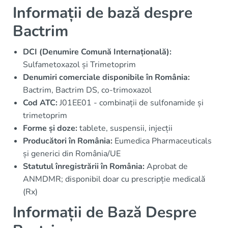
Informații de bază despre
Bactrim
DCI (Denumire Comună Internațională):
Sulfametoxazol și Trimetoprim
Denumiri comerciale disponibile în România:
Bactrim, Bactrim DS, co-trimoxazol
Cod ATC:
J01EE01 - combinații de sulfonamide și
trimetoprim
Forme și doze:
tablete, suspensii, injecții
Producători în România:
Eumedica Pharmaceuticals
și generici din România/UE
Statutul înregistrării în România:
Aprobat de
ANMDMR; disponibil doar cu prescripție medicală
(Rx)
Informații de Bază Despre