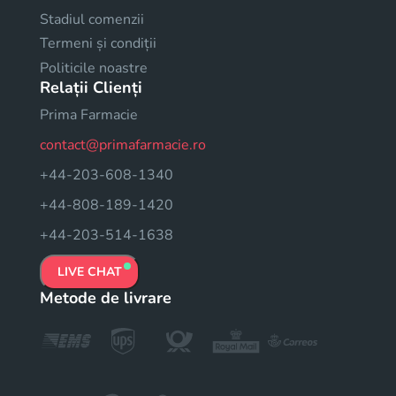
Stadiul comenzii
Termeni și condiții
Politicile noastre
Relații Clienți
Prima Farmacie
contact@primafarmacie.ro
+44-203-608-1340
+44-808-189-1420
+44-203-514-1638
LIVE CHAT
Metode de livrare