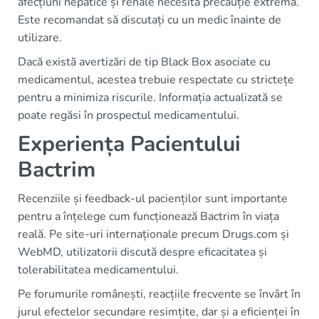
afecțiuni hepatice și renale necesită precauție extremă.
Este recomandat să discutați cu un medic înainte de
utilizare.
Dacă există avertizări de tip Black Box asociate cu
medicamentul, acestea trebuie respectate cu strictețe
pentru a minimiza riscurile. Informația actualizată se
poate regăsi în prospectul medicamentului.
Experiența Pacientului
Bactrim
Recenziile și feedback-ul pacienților sunt importante
pentru a înțelege cum funcționează Bactrim în viața
reală. Pe site-uri internaționale precum Drugs.com și
WebMD, utilizatorii discută despre eficacitatea și
tolerabilitatea medicamentului.
Pe forumurile românești, reacțiile frecvente se învârt în
jurul efectelor secundare resimțite, dar și a eficienței în