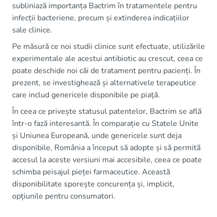
subliniază importanța Bactrim în tratamentele pentru
infecții bacteriene, precum și extinderea indicațiilor
sale clinice.
Pe măsură ce noi studii clinice sunt efectuate, utilizările
experimentale ale acestui antibiotic au crescut, ceea ce
poate deschide noi căi de tratament pentru pacienți. În
prezent, se investighează și alternativele terapeutice
care includ genericele disponibile pe piață.
În ceea ce privește statusul patentelor, Bactrim se află
într-o fază interesantă. În comparație cu Statele Unite
și Uniunea Europeană, unde genericele sunt deja
disponibile, România a început să adopte și să permită
accesul la aceste versiuni mai accesibile, ceea ce poate
schimba peisajul pieței farmaceutice. Această
disponibilitate sporește concurența și, implicit,
opțiunile pentru consumatori.