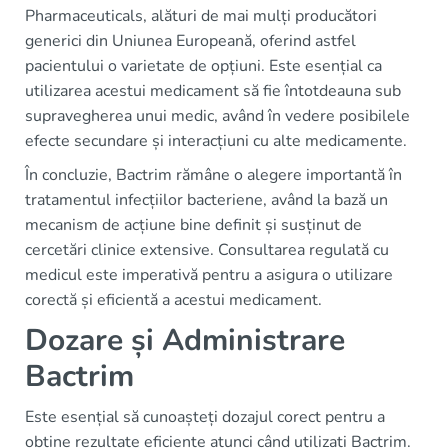
Pharmaceuticals, alături de mai mulți producători
generici din Uniunea Europeană, oferind astfel
pacientului o varietate de opțiuni. Este esențial ca
utilizarea acestui medicament să fie întotdeauna sub
supravegherea unui medic, având în vedere posibilele
efecte secundare și interacțiuni cu alte medicamente.
În concluzie, Bactrim rămâne o alegere importantă în
tratamentul infecțiilor bacteriene, având la bază un
mecanism de acțiune bine definit și susținut de
cercetări clinice extensive. Consultarea regulată cu
medicul este imperativă pentru a asigura o utilizare
corectă și eficientă a acestui medicament.
Dozare și Administrare
Bactrim
Este esențial să cunoașteți dozajul corect pentru a
obține rezultate eficiente atunci când utilizați Bactrim.