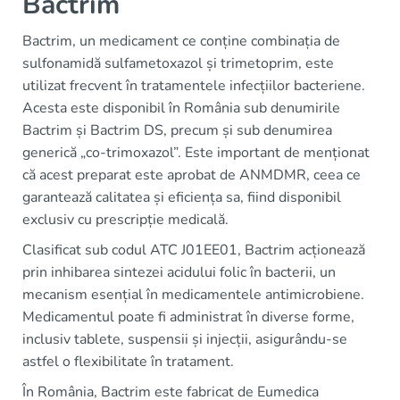
Bactrim
Bactrim, un medicament ce conține combinația de
sulfonamidă sulfametoxazol și trimetoprim, este
utilizat frecvent în tratamentele infecțiilor bacteriene.
Acesta este disponibil în România sub denumirile
Bactrim și Bactrim DS, precum și sub denumirea
generică „co-trimoxazol”. Este important de menționat
că acest preparat este aprobat de ANMDMR, ceea ce
garantează calitatea și eficiența sa, fiind disponibil
exclusiv cu prescripție medicală.
Clasificat sub codul ATC J01EE01, Bactrim acționează
prin inhibarea sintezei acidului folic în bacterii, un
mecanism esențial în medicamentele antimicrobiene.
Medicamentul poate fi administrat în diverse forme,
inclusiv tablete, suspensii și injecții, asigurându-se
astfel o flexibilitate în tratament.
În România, Bactrim este fabricat de Eumedica