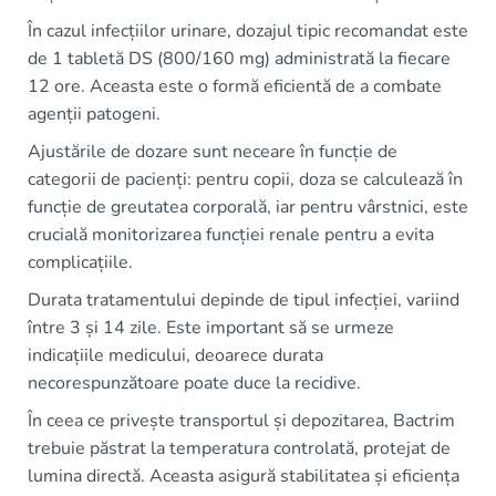
În cazul infecțiilor urinare, dozajul tipic recomandat este
de 1 tabletă DS (800/160 mg) administrată la fiecare
12 ore. Aceasta este o formă eficientă de a combate
agenții patogeni.
Ajustările de dozare sunt neceare în funcție de
categorii de pacienți: pentru copii, doza se calculează în
funcție de greutatea corporală, iar pentru vârstnici, este
crucială monitorizarea funcției renale pentru a evita
complicațiile.
Durata tratamentului depinde de tipul infecției, variind
între 3 și 14 zile. Este important să se urmeze
indicațiile medicului, deoarece durata
necorespunzătoare poate duce la recidive.
În ceea ce privește transportul și depozitarea, Bactrim
trebuie păstrat la temperatura controlată, protejat de
lumina directă. Aceasta asigură stabilitatea și eficiența