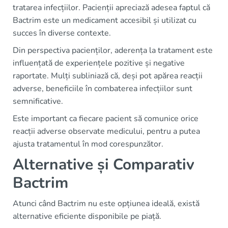
tratarea infecțiilor. Pacienții apreciază adesea faptul că
Bactrim este un medicament accesibil și utilizat cu
succes în diverse contexte.
Din perspectiva pacienților, aderența la tratament este
influențată de experiențele pozitive și negative
raportate. Mulți subliniază că, deși pot apărea reacții
adverse, beneficiile în combaterea infecțiilor sunt
semnificative.
Este important ca fiecare pacient să comunice orice
reacții adverse observate medicului, pentru a putea
ajusta tratamentul în mod corespunzător.
Alternative și Comparativ
Bactrim
Atunci când Bactrim nu este opțiunea ideală, există
alternative eficiente disponibile pe piață.