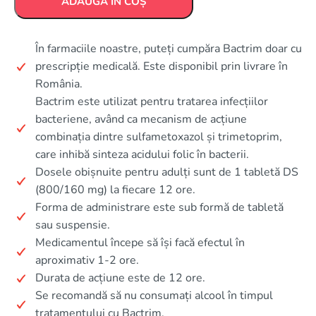
ADAUGĂ ÎN COȘ
În farmaciile noastre, puteți cumpăra Bactrim doar cu
prescripție medicală. Este disponibil prin livrare în
România.
Bactrim este utilizat pentru tratarea infecțiilor
bacteriene, având ca mecanism de acțiune
combinația dintre sulfametoxazol și trimetoprim,
care inhibă sinteza acidului folic în bacterii.
Dosele obișnuite pentru adulți sunt de 1 tabletă DS
(800/160 mg) la fiecare 12 ore.
Forma de administrare este sub formă de tabletă
sau suspensie.
Medicamentul începe să își facă efectul în
aproximativ 1-2 ore.
Durata de acțiune este de 12 ore.
Se recomandă să nu consumați alcool în timpul
tratamentului cu Bactrim.