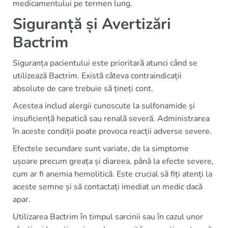
medicamentului pe termen lung.
Siguranță și Avertizări
Bactrim
Siguranța pacientului este prioritară atunci când se
utilizează Bactrim. Există câteva contraindicații
absolute de care trebuie să țineți cont.
Acestea includ alergii cunoscute la sulfonamide și
insuficiență hepatică sau renală severă. Administrarea
în aceste condiții poate provoca reacții adverse severe.
Efectele secundare sunt variate, de la simptome
ușoare precum greața și diareea, până la efecte severe,
cum ar fi anemia hemolitică. Este crucial să fiți atenți la
aceste semne și să contactați imediat un medic dacă
apar.
Utilizarea Bactrim în timpul sarcinii sau în cazul unor