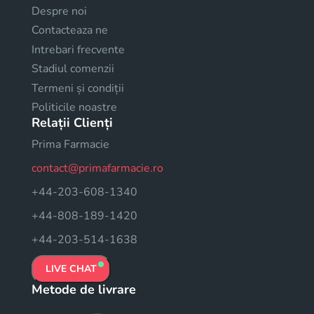
Despre noi
Contacteaza ne
Intrebari frecvente
Stadiul comenzii
Termeni și condiții
Politicile noastre
Relații Clienți
Prima Farmacie
contact@primafarmacie.ro
+44-203-608-1340
+44-808-189-1420
+44-203-514-1638
LIVE CHAT
Metode de livrare