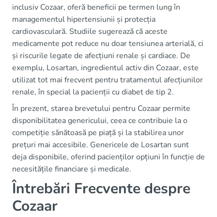
inclusiv Cozaar, oferă beneficii pe termen lung în
managementul hipertensiunii și protecția
cardiovasculară. Studiile sugerează că aceste
medicamente pot reduce nu doar tensiunea arterială, ci
și riscurile legate de afecțiuni renale și cardiace. De
exemplu, Losartan, ingredientul activ din Cozaar, este
utilizat tot mai frecvent pentru tratamentul afecțiunilor
renale, în special la pacienții cu diabet de tip 2.
În prezent, starea brevetului pentru Cozaar permite
disponibilitatea genericului, ceea ce contribuie la o
competiție sănătoasă pe piață și la stabilirea unor
prețuri mai accesibile. Genericele de Losartan sunt
deja disponibile, oferind pacienților opțiuni în funcție de
necesitățile financiare și medicale.
Întrebări Frecvente despre
Cozaar