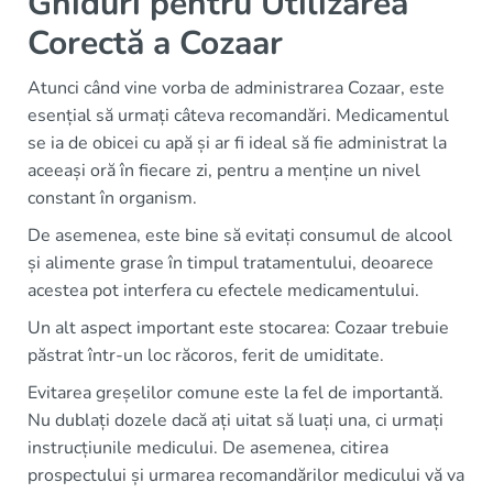
Ghiduri pentru Utilizarea
Corectă a Cozaar
Atunci când vine vorba de administrarea Cozaar, este
esențial să urmați câteva recomandări. Medicamentul
se ia de obicei cu apă și ar fi ideal să fie administrat la
aceeași oră în fiecare zi, pentru a menține un nivel
constant în organism.
De asemenea, este bine să evitați consumul de alcool
și alimente grase în timpul tratamentului, deoarece
acestea pot interfera cu efectele medicamentului.
Un alt aspect important este stocarea: Cozaar trebuie
păstrat într-un loc răcoros, ferit de umiditate.
Evitarea greșelilor comune este la fel de importantă.
Nu dublați dozele dacă ați uitat să luați una, ci urmați
instrucțiunile medicului. De asemenea, citirea
prospectului și urmarea recomandărilor medicului vă va