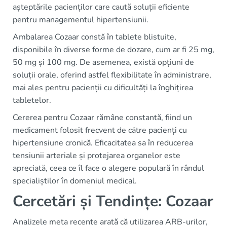
așteptările pacienților care caută soluții eficiente
pentru managementul hipertensiunii.
Ambalarea Cozaar constă în tablete blistuite,
disponibile în diverse forme de dozare, cum ar fi 25 mg,
50 mg și 100 mg. De asemenea, există opțiuni de
soluții orale, oferind astfel flexibilitate în administrare,
mai ales pentru pacienții cu dificultăți la înghițirea
tabletelor.
Cererea pentru Cozaar rămâne constantă, fiind un
medicament folosit frecvent de către pacienți cu
hipertensiune cronică. Eficacitatea sa în reducerea
tensiunii arteriale și protejarea organelor este
apreciată, ceea ce îl face o alegere populară în rândul
specialiștilor în domeniul medical.
Cercetări și Tendințe: Cozaar
Analizele meta recente arată că utilizarea ARB-urilor,