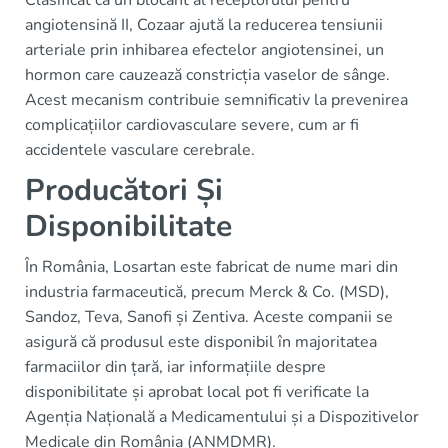
angiotensină II, Cozaar ajută la reducerea tensiunii
arteriale prin inhibarea efectelor angiotensinei, un
hormon care cauzează constricția vaselor de sânge.
Acest mecanism contribuie semnificativ la prevenirea
complicațiilor cardiovasculare severe, cum ar fi
accidentele vasculare cerebrale.
Producători Și
Disponibilitate
În România, Losartan este fabricat de nume mari din
industria farmaceutică, precum Merck & Co. (MSD),
Sandoz, Teva, Sanofi și Zentiva. Aceste companii se
asigură că produsul este disponibil în majoritatea
farmaciilor din țară, iar informațiile despre
disponibilitate și aprobat local pot fi verificate la
Agenția Națională a Medicamentului și a Dispozitivelor
Medicale din România (ANMDMR).