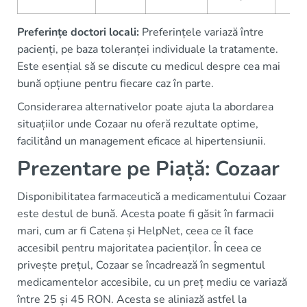
Preferințe doctori locali:
Preferințele variază între
pacienți, pe baza toleranței individuale la tratamente.
Este esențial să se discute cu medicul despre cea mai
bună opțiune pentru fiecare caz în parte.
Considerarea alternativelor poate ajuta la abordarea
situațiilor unde Cozaar nu oferă rezultate optime,
facilitând un management eficace al hipertensiunii.
Prezentare pe Piață: Cozaar
Disponibilitatea farmaceutică a medicamentului Cozaar
este destul de bună. Acesta poate fi găsit în farmacii
mari, cum ar fi Catena și HelpNet, ceea ce îl face
accesibil pentru majoritatea pacienților. În ceea ce
privește prețul, Cozaar se încadrează în segmentul
medicamentelor accesibile, cu un preț mediu ce variază
între 25 și 45 RON. Acesta se aliniază astfel la