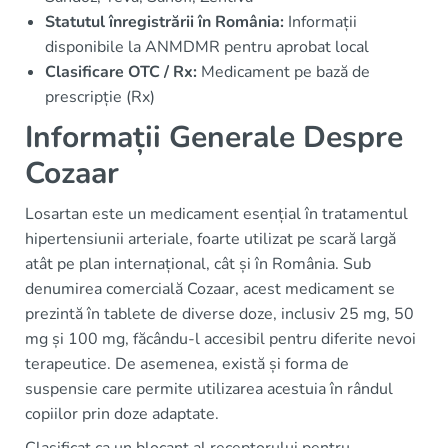
Statutul înregistrării în România:
Informații
disponibile la ANMDMR pentru aprobat local
Clasificare OTC / Rx:
Medicament pe bază de
prescripție (Rx)
Informații Generale Despre
Cozaar
Losartan este un medicament esențial în tratamentul
hipertensiunii arteriale, foarte utilizat pe scară largă
atât pe plan internațional, cât și în România. Sub
denumirea comercială Cozaar, acest medicament se
prezintă în tablete de diverse doze, inclusiv 25 mg, 50
mg și 100 mg, făcându-l accesibil pentru diferite nevoi
terapeutice. De asemenea, există și forma de
suspensie care permite utilizarea acestuia în rândul
copiilor prin doze adaptate.
Clasificat ca un blocant al receptorului pentru