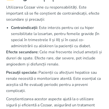
Utilizarea Cozaar vine cu responsabilități. Este
important să se fie conștient de contraindicații, efecte
secundare și precauții:
Contraindicații:
Este interzis pentru cei cu hiper
sensibilitate la losartan, pentru femeile gravide (în
special în trimestrele II și III) și în cazul co-
administrării cu aliskiren la pacienții cu diabet.
Efecte secundare:
Cele mai frecvente includ amețeli și
dureri de spate. Efecte rare, dar severe, pot include
angioedem și disfuncții renale.
Pecauții speciale:
Pacienții cu afecțiuni hepatice sau
renale necesită o monitorizare atentă. Este esențial ca
aceștia să fie evaluați periodic pentru a preveni
complicații.
Conștientizarea acestor aspecte ajută la o utilizare
sigură și eficientă a Cozaar, asigurând un tratament