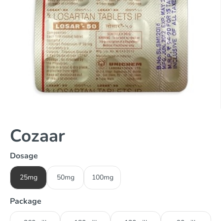
Cozaar
Dosage
25mg
50mg
100mg
Package