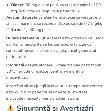
Diabet:
50 mg o dată pe zi, cu creșteri până la 100
mg, în funcție de răspunsul pacientului.
Ajustări datorate vârstei:
Pentru copiii cu vârsta de 6
ani sau mai mari, se recomandă o dozare de 0.7 mg/kg,
fără a depăși 50 mg pe zi.
Durata tratamentului:
Aceasta este o terapie de lungă
durată, iar ajustările se fac periodic, în funcție de
controlul tensiunii arteriale și răspunsul general al
pacientului.
Informații despre stocare:
Cozaar trebuie păstrat sub
30°C, ferit de umiditate, pentru a-i menține
efectivitatea.
Încercând să se ajungă la nivelurile terapeutice corecte,
este crucial ca pacienții să urmeze cu strictețe
indicațiile medicului pentru administrare.
Siguranță și Avertizări