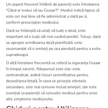
Un aspect frecvent întâlnit de pacienți este întrebarea
"Când ar trebui să iau Cozaar?". Medicii indică faptul că
este cel mai bine să fie administrat o dată pe zi,
conform prescripției medicului.
Dacă se întâmplă să uitați să luați o doză, este
important să o luați cât mai curând posibil. Totuși, dacă
se apropie următoarea doză planificată, este
recomandat să o omiteți pe cea pierdută pentru a evita
supradozajul.
O altă întrebare frecventă se referă la siguranța Cozaar
în timpul sarcinii. Răspunsul este clar: este
contraindicat, având riscuri semnificative pentru
dezvoltarea fetală. În ceea ce privește efectele
secundare, cele mai comune includ amețeli, dar este
esențial ca pacienții să consulte medicul pentru orice
alte simptome neobișnuite.