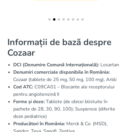
Informații de bază despre
Cozaar
DCI (Denumire Comună Internațională):
Losartan
Denumiri comerciale disponibile în România:
Cozaar (tablete de 25 mg, 50 mg, 100 mg), Arbli
Cod ATC:
C09CA01 – Blocante ale receptorului
pentru angiotensină II
Forme și doze:
Tablete (de obicei blistuite în
pachete de 28, 30, 90, 100); Suspensie (diferite
doze pediatrice)
Producători în România:
Merck & Co. (MSD),
Sandoz, Teva, Sanofi, Zentiva