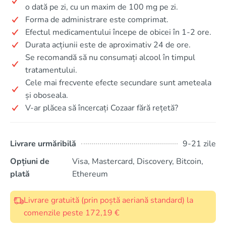
o dată pe zi, cu un maxim de 100 mg pe zi.
Forma de administrare este comprimat.
Efectul medicamentului începe de obicei în 1-2 ore.
Durata acțiunii este de aproximativ 24 de ore.
Se recomandă să nu consumați alcool în timpul
tratamentului.
Cele mai frecvente efecte secundare sunt ameteala
și oboseala.
V-ar plăcea să încercați Cozaar fără rețetă?
Livrare urmăribilă
9-21 zile
Opțiuni de
Visa, Mastercard, Discovery, Bitcoin,
plată
Ethereum
Livrare gratuită (prin poștă aeriană standard) la
comenzile peste 172,19 €