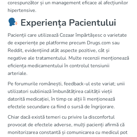
corespunzător și un management eficace al afecțiunilor
hipertensive.
Experiența Pacientului
Pacienții care utilizează Cozaar împărtășesc o varietate
de experiențe pe platforme precum Drugs.com sau
Reddit, evidențiind atât aspecte pozitive, cât și
negative ale tratamentului. Multe recenzii menționează
eficiența medicamentului în controlul tensiunii
arteriale.
Pe forumurile românești, feedback-ul este variat; unii
utilizatori subliniază îmbunătățirea calității vieții
datorită medicației, în timp ce alții îi menționează
efectele secundare ca fiind o sursă de îngrijorare.
Chiar dacă există temeri cu privire la disconfortul
provocat de efectele adverse, mulți pacienți afirmă că
monitorizarea constantă și comunicarea cu medicul pot