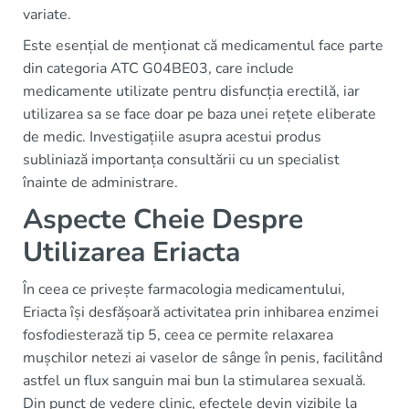
variate.
Este esențial de menționat că medicamentul face parte
din categoria ATC G04BE03, care include
medicamente utilizate pentru disfuncția erectilă, iar
utilizarea sa se face doar pe baza unei rețete eliberate
de medic. Investigațiile asupra acestui produs
subliniază importanța consultării cu un specialist
înainte de administrare.
Aspecte Cheie Despre
Utilizarea Eriacta
În ceea ce privește farmacologia medicamentului,
Eriacta își desfășoară activitatea prin inhibarea enzimei
fosfodiesterază tip 5, ceea ce permite relaxarea
mușchilor netezi ai vaselor de sânge în penis, facilitând
astfel un flux sanguin mai bun la stimularea sexuală.
Din punct de vedere clinic, efectele devin vizibile la