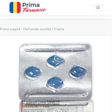
Prima pagină
/
Disfuncţie erectilă
/ Eriacta