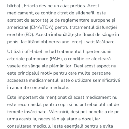
bărbați, Eriacta devine un aliat prețios. Acest
medicament, ce conține citrat de sildenafil, este
aprobat de autoritățile de reglementare europene și
americane (EMA/FDA) pentru tratamentul disfuncției
erectile (ED). Acesta îmbunătățește fluxul de sânge în
penis, facilitând obținerea unei erecții satisfăcătoare.
Utilizări off-label includ tratamentul hipertensiunii
arteriale pulmonare (PAH), o condiție ce afectează
vasele de sânge ale plămânilor. Deși acest aspect nu
este principalul motiv pentru care multe persoane
accesează medicamentul, este o utilizare semnificativă
în anumite contexte medicale.
Este important de menționat că acest medicament nu
este recomandat pentru copii și nu ar trebui utilizat de
femeile însărcinate. Vârstnicii, deși pot beneficia de pe
urma acestuia, necesită o ajustare a dozei, iar
consultarea medicului este esențială pentru a evita