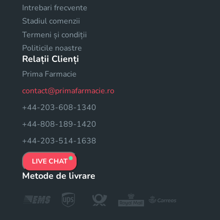
Intrebari frecvente
Stadiul comenzii
Termeni și condiții
Politicile noastre
Relații Clienți
Prima Farmacie
contact@primafarmacie.ro
+44-203-608-1340
+44-808-189-1420
+44-203-514-1638
LIVE CHAT
Metode de livrare