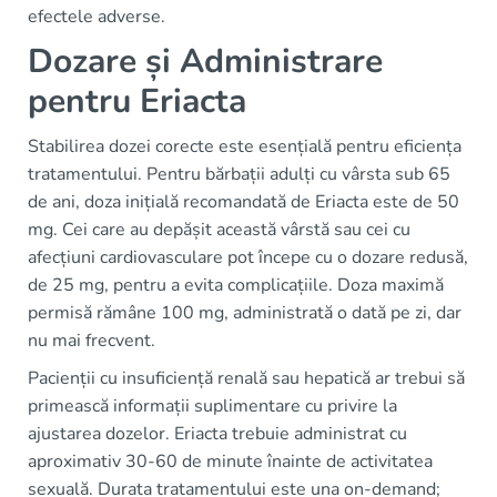
efectele adverse.
Dozare și Administrare
pentru Eriacta
Stabilirea dozei corecte este esențială pentru eficiența
tratamentului. Pentru bărbații adulți cu vârsta sub 65
de ani, doza inițială recomandată de Eriacta este de 50
mg. Cei care au depășit această vârstă sau cei cu
afecțiuni cardiovasculare pot începe cu o dozare redusă,
de 25 mg, pentru a evita complicațiile. Doza maximă
permisă rămâne 100 mg, administrată o dată pe zi, dar
nu mai frecvent.
Pacienții cu insuficiență renală sau hepatică ar trebui să
primească informații suplimentare cu privire la
ajustarea dozelor. Eriacta trebuie administrat cu
aproximativ 30-60 de minute înainte de activitatea
sexuală. Durata tratamentului este una on-demand;