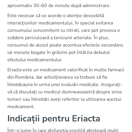
aproximativ 30-60 de minute după administrare.
Este necesar să se acorde o atenție deosebită
interacțiunilor medicamentului, în special evitarea
consumului concomitent cu nitrati, care pot provoca o
scădere periculoasă a tensiunii arteriale. În plus,
consumul de alcool poate accentua efectele secundare,
iar mesele bogate în grăsimi pot întârzia debutul
efectului medicamentului.
Eriacta este un medicament valorificat în multe farmacii
din România, dar achiziționarea sa trebuie să fie
întotdeauna în urma unei evaluări medicale. Asigurați-
vă că discutați cu medicul dumneavoastră despre orice
temeri sau întrebări aveți referitor la utilizarea acestui
medicament.
Indicații pentru Eriacta
Într-o lume în care disfuncția erectilă afectează mulți