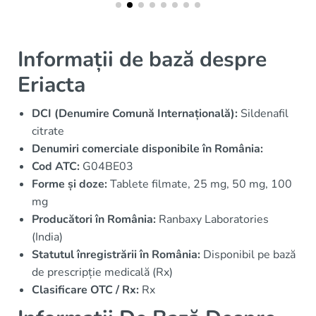
Informații de bază despre
Eriacta
DCI (Denumire Comună Internațională):
Sildenafil
citrate
Denumiri comerciale disponibile în România:
Cod ATC:
G04BE03
Forme și doze:
Tablete filmate, 25 mg, 50 mg, 100
mg
Producători în România:
Ranbaxy Laboratories
(India)
Statutul înregistrării în România:
Disponibil pe bază
de prescripție medicală (Rx)
Clasificare OTC / Rx:
Rx