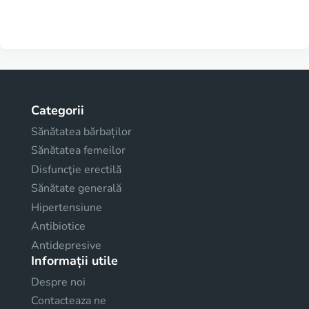
Categorii
Sănătatea bărbaților
Sănătatea femeilor
Disfuncţie erectilă
Sănătate generală
Hipertensiune
Antibiotice
Antidepresive
Informații utile
Despre noi
Contacteaza ne