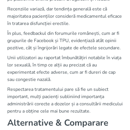
Recenziile variază, dar tendința generală este că
majoritatea pacienților consideră medicamentul eficace
în tratarea disfuncției erectile.
În plus, feedbackul din forumurile românești, cum ar fi
grupurile de Facebook și TPU, evidențiază atât opinii
pozitive, cât și îngrijorări legate de efectele secundare.
Unii utilizatori au raportat îmbunătățiri notabile în viața
lor sexuală, în timp ce alții au precizat că au
experimentat efecte adverse, cum ar fi dureri de cap
sau congestie nazală.
Respectarea tratamentului pare să fie un subiect
important, mulți pacienți subliniind importanța
administrării corecte a dozelor și a consultării medicului
pentru a obține cele mai bune rezultate.
Alternative & Comparare