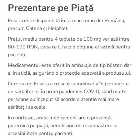
Prezentare pe Piață
Eriacta este disponibilă în farmacii mari din România,
precum Catena și HelpNet.
Prețul mediu pentru 4 tablete de 100 mg variază între
80-100 RON, ceea ce îl face o opțiune atractivă pentru
pacienți.
Medicamentul este oferit în ambalaje de tip blister, dar
și în sticlă, asigurând o protecție adecvată a produsului.
Cererea de Eriacta a crescut semnificativ în perioadele
de sărbători și în urma pandemiei COVID, când multe
persoane au început să acorde o atenție mai mare
sănătății sexuale.
În concluzie, acest medicament are o prezență
puternică pe piață, beneficiind de recunoaștere și
accesibilitate pentru pacienți.