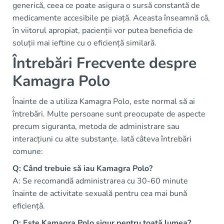
generică, ceea ce poate asigura o sursă constantă de
medicamente accesibile pe piață. Aceasta înseamnă că,
în viitorul apropiat, pacienții vor putea beneficia de
soluții mai ieftine cu o eficiență similară.
Întrebări Frecvente despre
Kamagra Polo
Înainte de a utiliza Kamagra Polo, este normal să ai
întrebări. Multe persoane sunt preocupate de aspecte
precum siguranta, metoda de administrare sau
interacțiuni cu alte substanțe. Iată câteva întrebări
comune:
Q: Când trebuie să iau Kamagra Polo?
A: Se recomandă administrarea cu 30-60 minute
înainte de activitate sexuală pentru cea mai bună
eficiență.
Q: Este Kamagra Polo sigur pentru toată lumea?