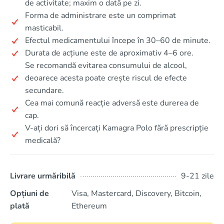
de activitate; maxim o dată pe zi.
Forma de administrare este un comprimat
masticabil.
Efectul medicamentului începe în 30–60 de minute.
Durata de acțiune este de aproximativ 4–6 ore.
Se recomandă evitarea consumului de alcool,
deoarece acesta poate crește riscul de efecte
secundare.
Cea mai comună reacție adversă este durerea de
cap.
V-ați dori să încercați Kamagra Polo fără prescripție
medicală?
Livrare urmăribilă
9-21 zile
Opțiuni de
Visa, Mastercard, Discovery, Bitcoin,
plată
Ethereum