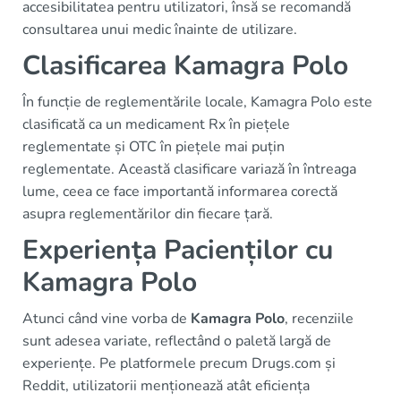
accesibilitatea pentru utilizatori, însă se recomandă
consultarea unui medic înainte de utilizare.
Clasificarea Kamagra Polo
În funcție de reglementările locale, Kamagra Polo este
clasificată ca un medicament Rx în piețele
reglementate și OTC în piețele mai puțin
reglementate. Această clasificare variază în întreaga
lume, ceea ce face importantă informarea corectă
asupra reglementărilor din fiecare țară.
Experiența Pacienților cu
Kamagra Polo
Atunci când vine vorba de
Kamagra Polo
, recenziile
sunt adesea variate, reflectând o paletă largă de
experiențe. Pe platformele precum Drugs.com și
Reddit, utilizatorii menționează atât eficiența