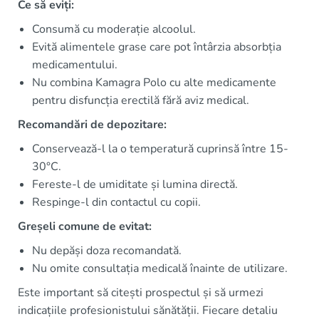
Ce să eviți:
Consumă cu moderație alcoolul.
Evită alimentele grase care pot întârzia absorbția
medicamentului.
Nu combina Kamagra Polo cu alte medicamente
pentru disfuncția erectilă fără aviz medical.
Recomandări de depozitare:
Conservează-l la o temperatură cuprinsă între 15-
30°C.
Fereste-l de umiditate și lumina directă.
Respinge-l din contactul cu copii.
Greșeli comune de evitat:
Nu depăși doza recomandată.
Nu omite consultația medicală înainte de utilizare.
Este important să citești prospectul și să urmezi
indicațiile profesionistului sănătății. Fiecare detaliu