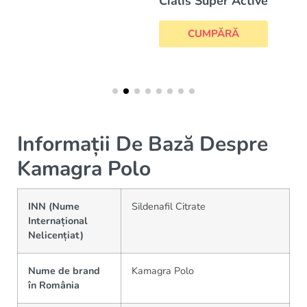
Cialis Super Active
CUMPĂRĂ
Informații De Bază Despre
Kamagra Polo
INN (Nume
Sildenafil Citrate
Internațional
Nelicențiat)
Nume de brand
Kamagra Polo
în România