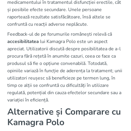
medicamentului în tratamentul disfuncției erectile, cât
și posibile efecte secundare. Unele persoane
raportează rezultate satisfăcătoare, însă altele se
confruntă cu reacții adverse neplăcute.
Feedback-ul de pe forumurile românești relevă că
accesibilitatea
lui Kamagra Polo este un aspect
apreciat. Utilizatorii discută despre posibilitatea de a-l
procura fără rețetă în anumite cazuri, ceea ce face ca
produsul să fie o opțiune convenabilă. Totodată,
opiniile variază în funcție de aderența la tratament; unii
utilizatori reușesc să beneficieze pe termen lung, în
timp ce alții se confruntă cu dificultăți în utilizare
regulată, potențial din cauza efectelor secundare sau a
variației în eficiență.
Alternative și Comparare cu
Kamagra Polo