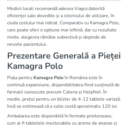
Medicii locali recomandă adesea Viagra datorită
eficienței sale dovedite și a istoricului de utilizare, în
ciuda costului mai ridicat. Comparativ cu Kamagra Polo,
care poate oferi o opțiune mai ieftină, dar cu rezultate
mixte, alegerea rămâne subiectivă și depinde de
nevoile pacientului.
Prezentare Generală a Pieței
Kamagra Polo
Piața pentru
Kamagra Polo
în România este în
continuă expansiune, disponibilitatea fiind susținută de
farmacii cunoscute precum Catena și HelpNet. În
medie, prețul pentru un blister de 4-12 tablete variază,
însă se estimează că o cutie costă aproximativ 120 lei.
Ambalarea este disponibilă în formate prietenoase,
cum ar fi tabletele mestecabile cu arome de ananas și