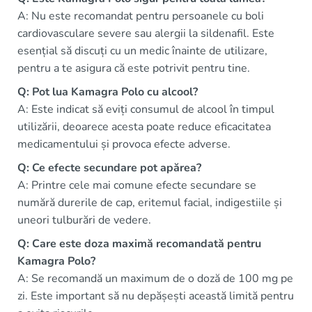
A: Nu este recomandat pentru persoanele cu boli
cardiovasculare severe sau alergii la sildenafil. Este
esențial să discuți cu un medic înainte de utilizare,
pentru a te asigura că este potrivit pentru tine.
Q: Pot lua Kamagra Polo cu alcool?
A: Este indicat să eviți consumul de alcool în timpul
utilizării, deoarece acesta poate reduce eficacitatea
medicamentului și provoca efecte adverse.
Q: Ce efecte secundare pot apărea?
A: Printre cele mai comune efecte secundare se
numără durerile de cap, eritemul facial, indigestiile și
uneori tulburări de vedere.
Q: Care este doza maximă recomandată pentru
Kamagra Polo?
A: Se recomandă un maximum de o doză de 100 mg pe
zi. Este important să nu depășești această limită pentru