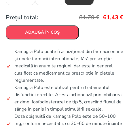
Prețul total:
81,70
€
61,43
€
ADAUGĂ ÎN COȘ
Kamagra Polo poate fi achiziționat din farmacii online
și unele farmacii internaționale, fără prescripție
medicală în anumite regiuni, dar este în general
clasificat ca medicament cu prescripție în piețele
reglementate.
Kamagra Polo este utilizat pentru tratamentul
disfuncției erectile. Acesta acționează prin inhibarea
enzimei fosfodiesterazei de tip 5, crescând fluxul de
sânge în penis în timpul stimulării sexuale.
Doza obișnuită de Kamagra Polo este de 50–100
mg, conform necesitatii, cu 30–60 de minute înainte