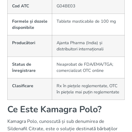
Cod ATC
G04BE03
Formele și dozele
Tablete masticabile de 100 mg
disponibile
Producători
Ajanta Pharma (India) și
distribuitori internaționali
Status de
Neaprobat de FDA/EMA/TGA;
înregistrare
comercializat OTC online
Clasificare
Rx în piețele reglementate, OTC
în piețele mai puțin reglementate
Ce Este Kamagra Polo?
Kamagra Polo, cunoscută și sub denumirea de
Sildenafil Citrate, este o soluție destinată bărbaților