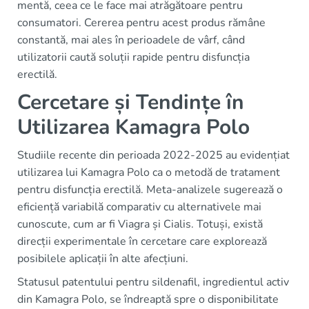
mentă, ceea ce le face mai atrăgătoare pentru
consumatori. Cererea pentru acest produs rămâne
constantă, mai ales în perioadele de vârf, când
utilizatorii caută soluții rapide pentru disfuncția
erectilă.
Cercetare și Tendințe în
Utilizarea Kamagra Polo
Studiile recente din perioada 2022-2025 au evidențiat
utilizarea lui Kamagra Polo ca o metodă de tratament
pentru disfuncția erectilă. Meta-analizele sugerează o
eficiență variabilă comparativ cu alternativele mai
cunoscute, cum ar fi Viagra și Cialis. Totuși, există
direcții experimentale în cercetare care explorează
posibilele aplicații în alte afecțiuni.
Statusul patentului pentru sildenafil, ingredientul activ
din Kamagra Polo, se îndreaptă spre o disponibilitate