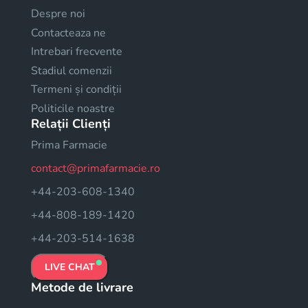
Despre noi
Contacteaza ne
Intrebari frecvente
Stadiul comenzii
Termeni și condiții
Politicile noastre
Relații Clienți
Prima Farmacie
contact@primafarmacie.ro
+44-203-608-1340
+44-808-189-1420
+44-203-514-1638
LIVE CHAT
Metode de livrare