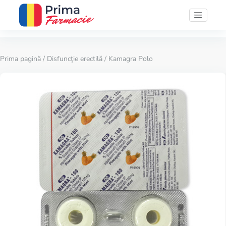
Prima pagină
/
Disfuncţie erectilă
/ Kamagra Polo