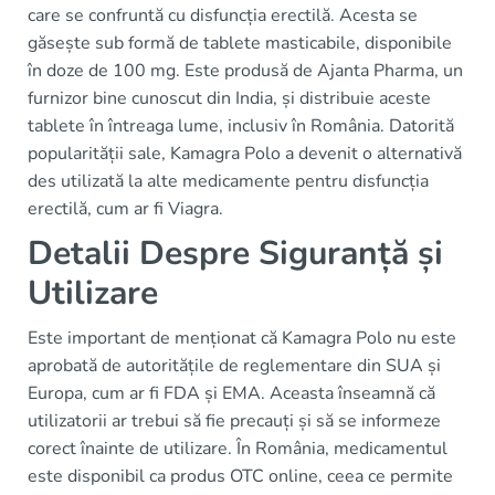
care se confruntă cu disfuncția erectilă. Acesta se
găsește sub formă de tablete masticabile, disponibile
în doze de 100 mg. Este produsă de Ajanta Pharma, un
furnizor bine cunoscut din India, și distribuie aceste
tablete în întreaga lume, inclusiv în România. Datorită
popularității sale, Kamagra Polo a devenit o alternativă
des utilizată la alte medicamente pentru disfuncția
erectilă, cum ar fi Viagra.
Detalii Despre Siguranță și
Utilizare
Este important de menționat că Kamagra Polo nu este
aprobată de autoritățile de reglementare din SUA și
Europa, cum ar fi FDA și EMA. Aceasta înseamnă că
utilizatorii ar trebui să fie precauți și să se informeze
corect înainte de utilizare. În România, medicamentul
este disponibil ca produs OTC online, ceea ce permite