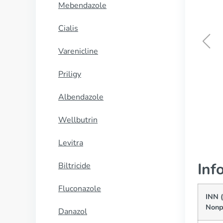
Mebendazole
Cialis
Varenicline
Zovirax
Priligy
CUMPĂRĂ
Albendazole
Wellbutrin
Levitra
Inf
Biltricide
Fluconazole
INN 
Nonp
Danazol