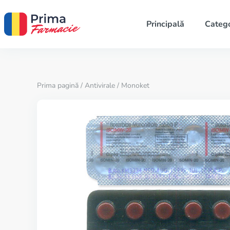
Principală
Catego
Prima pagină
/
Antivirale
/ Monoket