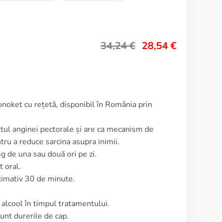
34,24
€
28,54
€
noket cu rețetă, disponibil în România prin
tul anginei pectorale și are ca mecanism de
tru a reduce sarcina asupra inimii.
 de una sau două ori pe zi.
 oral.
ximativ 30 de minute.
lcool în timpul tratamentului.
unt durerile de cap.