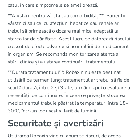
cazul în care simptomele se ameliorează.
**Ajustări pentru vârstă sau comorbidități**: Pacienții
vârstnici sau cei cu afecțiuni hepatice sau renale ar
trebui să primească o dozare mai mică, adaptată la
starea lor de sănătate. Acest lucru se datorează riscului
crescut de efecte adverse și acumulării de medicament
în organism. Se recomandă monitorizarea atentă a
stării clinice și ajustarea continuării tratamentului.
**Durata tratamentului**: Robaxin nu este destinat
utilizării pe termen lung; tratamentul ar trebui să fie de
scurtă durată, între 2 și 3 zile, urmând apoi o evaluare a
necesității de continuare. În ceea ce privește stocarea,
medicamentul trebuie păstrat la temperaturi între 15–
30°C, într-un loc uscat și ferit de lumină.
Securitate și avertizări
Utilizarea Robaxin vine cu anumite riscuri, de aceea