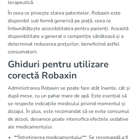
terapeutică.
În ceea ce privește starea patentelor, Robaxin este
disponibil sub formă generică pe piață, ceea ce
îmbunătățește accesibilitatea pentru pacienți. Această
disponibilitate a generat o competiție sănătoasă și a
determinat reducerea prețurilor, beneficiind astfel
consumatorii.
Ghiduri pentru utilizare
corectă Robaxin
Administrarea Robaxin se poate face atât înainte, cât și
după mese, cu un pahar mare de apă. Este esențial să
se respecte indicațiile medicului privind momentul și
dozajul. În plus, este recomandat să se evite consumul
de alcool, deoarece poate intensifica efectele sedative
ale medicamentului.
**Întreținerea medicamentului**: Se recomandă a fi