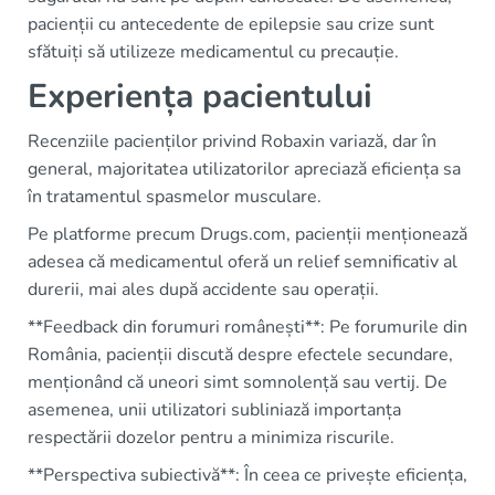
pacienții cu antecedente de epilepsie sau crize sunt
sfătuiți să utilizeze medicamentul cu precauție.
Experiența pacientului
Recenziile pacienților privind Robaxin variază, dar în
general, majoritatea utilizatorilor apreciază eficiența sa
în tratamentul spasmelor musculare.
Pe platforme precum Drugs.com, pacienții menționează
adesea că medicamentul oferă un relief semnificativ al
durerii, mai ales după accidente sau operații.
**Feedback din forumuri românești**: Pe forumurile din
România, pacienții discută despre efectele secundare,
menționând că uneori simt somnolență sau vertij. De
asemenea, unii utilizatori subliniază importanța
respectării dozelor pentru a minimiza riscurile.
**Perspectiva subiectivă**: În ceea ce privește eficiența,