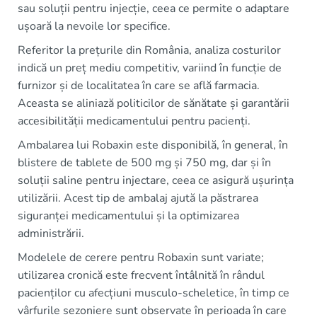
sau soluții pentru injecție, ceea ce permite o adaptare
ușoară la nevoile lor specifice.
Referitor la prețurile din România, analiza costurilor
indică un preț mediu competitiv, variind în funcție de
furnizor și de localitatea în care se află farmacia.
Aceasta se aliniază politicilor de sănătate și garantării
accesibilității medicamentului pentru pacienți.
Ambalarea lui Robaxin este disponibilă, în general, în
blistere de tablete de 500 mg și 750 mg, dar și în
soluții saline pentru injectare, ceea ce asigură ușurința
utilizării. Acest tip de ambalaj ajută la păstrarea
siguranței medicamentului și la optimizarea
administrării.
Modelele de cerere pentru Robaxin sunt variate;
utilizarea cronică este frecvent întâlnită în rândul
pacienților cu afecțiuni musculo-scheletice, în timp ce
vârfurile sezoniere sunt observate în perioada în care