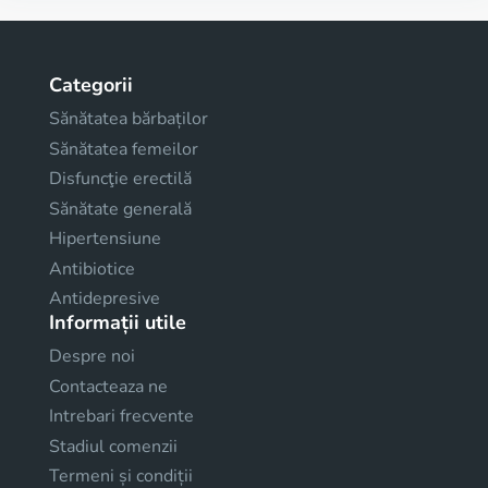
Categorii
Sănătatea bărbaților
Sănătatea femeilor
Disfuncţie erectilă
Sănătate generală
Hipertensiune
Antibiotice
Antidepresive
Informații utile
Despre noi
Contacteaza ne
Intrebari frecvente
Stadiul comenzii
Termeni și condiții