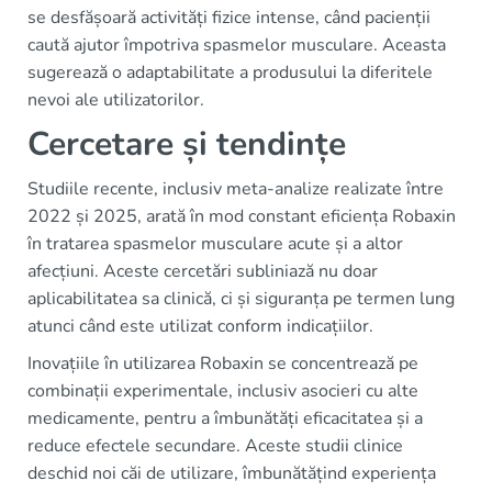
se desfășoară activități fizice intense, când pacienții
caută ajutor împotriva spasmelor musculare. Aceasta
sugerează o adaptabilitate a produsului la diferitele
nevoi ale utilizatorilor.
Cercetare și tendințe
Studiile recente, inclusiv meta-analize realizate între
2022 și 2025, arată în mod constant eficiența Robaxin
în tratarea spasmelor musculare acute și a altor
afecțiuni. Aceste cercetări subliniază nu doar
aplicabilitatea sa clinică, ci și siguranța pe termen lung
atunci când este utilizat conform indicațiilor.
Inovațiile în utilizarea Robaxin se concentrează pe
combinații experimentale, inclusiv asocieri cu alte
medicamente, pentru a îmbunătăți eficacitatea și a
reduce efectele secundare. Aceste studii clinice
deschid noi căi de utilizare, îmbunătățind experiența