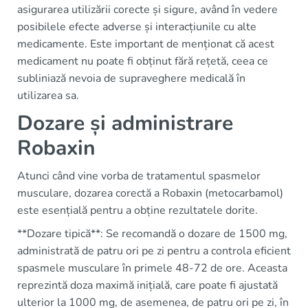
asigurarea utilizării corecte și sigure, având în vedere
posibilele efecte adverse și interacțiunile cu alte
medicamente. Este important de menționat că acest
medicament nu poate fi obținut fără rețetă, ceea ce
subliniază nevoia de supraveghere medicală în
utilizarea sa.
Dozare și administrare
Robaxin
Atunci când vine vorba de tratamentul spasmelor
musculare, dozarea corectă a Robaxin (metocarbamol)
este esențială pentru a obține rezultatele dorite.
**Dozare tipică**: Se recomandă o dozare de 1500 mg,
administrată de patru ori pe zi pentru a controla eficient
spasmele musculare în primele 48-72 de ore. Aceasta
reprezintă doza maximă inițială, care poate fi ajustată
ulterior la 1000 mg, de asemenea, de patru ori pe zi, în