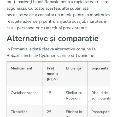
mulți pacienți laudă Robaxin pentru rapiditatea cu care
acționează. Cu toate acestea, alții subliniază
necesitatea de a consulta un medic pentru a monitoriza
reacțiile adverse și pentru a ajusta dozajul, mai ales în
cazul persoanelor cu afecțiuni preexistente.
Alternative și comparație
În România, există câteva alternative comune la
Robaxin, inclusiv Cyclobenzaprine și Tizanidine.
Medicament
Preț
Eficiență
Siguranță
mediu
(RON)
Cyclobenzaprine
15
Similar cu
Riscuri de
Robaxin
somnolență
Tizanidine
25
Eficient în
Preocupări