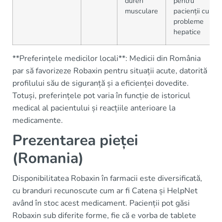
dureri
pentru
musculare
pacienții cu
probleme
hepatice
**Preferințele medicilor locali**: Medicii din România
par să favorizeze Robaxin pentru situații acute, datorită
profilului său de siguranță și a eficienței dovedite.
Totuși, preferințele pot varia în funcție de istoricul
medical al pacientului și reacțiile anterioare la
medicamente.
Prezentarea pieței
(Romania)
Disponibilitatea Robaxin în farmacii este diversificată,
cu branduri recunoscute cum ar fi Catena și HelpNet
având în stoc acest medicament. Pacienții pot găsi
Robaxin sub diferite forme, fie că e vorba de tablete