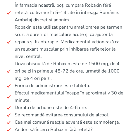
În farmacia noastră, poți cumpăra Robaxin fără
rețetă, cu livrare în 5–14 zile în întreaga Românie.
Ambalaj discret și anonim.
Robaxin este utilizat pentru ameliorarea pe termen
scurt a durerilor musculare acute și ca ajutor la
repaus și fizioterapie. Medicamentul acționează ca
un relaxant muscular prin inhibarea reflexelor la
nivel central.
Doza obisnuită de Robaxin este de 1500 mg, de 4
ori pe zi în primele 48-72 de ore, urmată de 1000
mg, de 4 ori pe zi.
Forma de administrare este tableta.
Efectul medicamentului începe în aproximativ 30 de
minute.
Durata de acțiune este de 4-6 ore.
Se recomandă evitarea consumului de alcool.
Cea mai comună reacție adversă este somnolența.
Ai dori să încerci Robaxin fără rețetă?