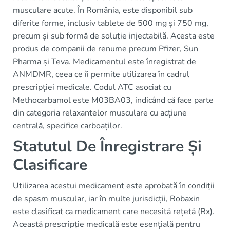
musculare acute. În România, este disponibil sub
diferite forme, inclusiv tablete de 500 mg și 750 mg,
precum și sub formă de soluție injectabilă. Acesta este
produs de companii de renume precum Pfizer, Sun
Pharma și Teva. Medicamentul este înregistrat de
ANMDMR, ceea ce îi permite utilizarea în cadrul
prescripției medicale. Codul ATC asociat cu
Methocarbamol este M03BA03, indicând că face parte
din categoria relaxantelor musculare cu acțiune
centrală, specifice carboaților.
Statutul De Înregistrare Și
Clasificare
Utilizarea acestui medicament este aprobată în condiții
de spasm muscular, iar în multe jurisdicții, Robaxin
este clasificat ca medicament care necesită rețetă (Rx).
Această prescripție medicală este esențială pentru