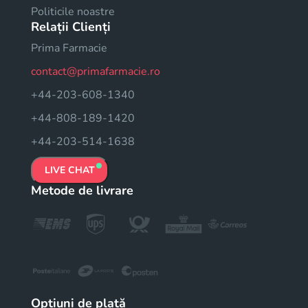
Politicile noastre
Relații Clienți
Prima Farmacie
contact@primafarmacie.ro
+44-203-608-1340
+44-808-189-1420
+44-203-514-1638
LIVE CHAT
Metode de livrare
Opțiuni de plată