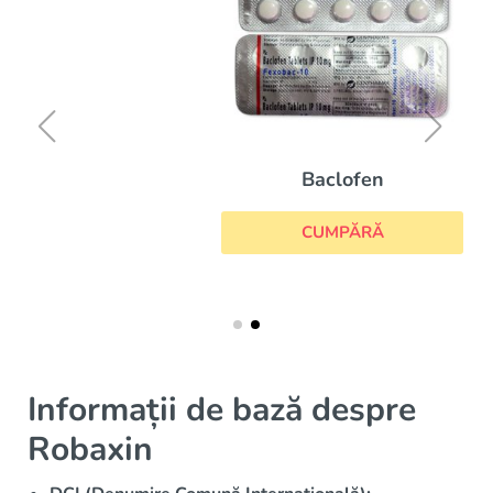
Baclofen
CUMPĂRĂ
Informații de bază despre
Robaxin