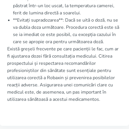
păstrat într-un loc uscat, la temperatura camerei,
ferit de lumina directă a soarelui.
**Evitați supradozarea**: Dacă se uită o doză, nu se
va dubla doza următoare. Procedura corectă este să
se ia imediat ce este posibil, cu excepția cazului în
care se apropie ora pentru următoarea doză.
Există greșeli frecvente pe care pacienții le fac, cum ar
fi ajustarea dozei fără consultația medicului. Citirea
prospectului și respectarea recomandărilor
profesioniștilor din sănătate sunt esențiale pentru
utilizarea corectă a Robaxin și prevenirea posibilelor
reacții adverse. Asigurarea unei comunicări clare cu
medicul este, de asemenea, un pas important în
utilizarea sănătoasă a acestui medicamentos.