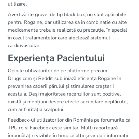
utilizare.
Avertizările grave, de tip black box, nu sunt aplicabile
pentru Rogaine, dar utilizarea sa în combinație cu alte
medicamente trebuie realizată cu precauție, în special
în cazul tratamentelor care afectează sistemul
cardiovascular.
Experiența Pacientului
Opinile utilizatorilor de pe platforme precum
Drugs.com și Reddit subliniază eficiența Rogaine în
prevenirea căderii părului și stimularea creșterii
acestuia. Deși majoritatea recenziilor sunt pozitive,
există și mențiuni despre efecte secundare neplăcute,
cum ar fi iritația scalpului.
Feedback-ul utilizatorilor din România pe forumurile ca
TPU.ro și Facebook este similar. Mulți raportează
îmbunătățiri vizibile în timp ce alții și-ar dori informații