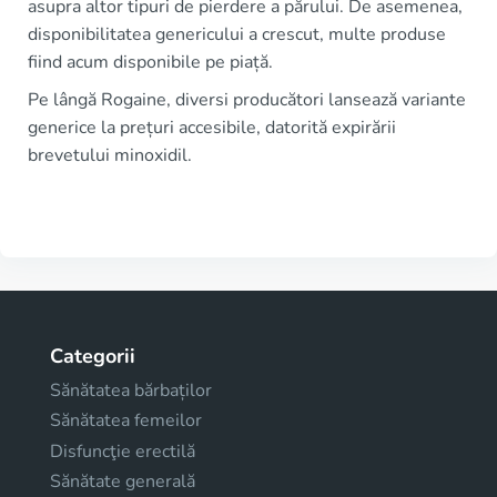
asupra altor tipuri de pierdere a părului. De asemenea,
disponibilitatea genericului a crescut, multe produse
fiind acum disponibile pe piață.
Pe lângă Rogaine, diversi producători lansează variante
generice la prețuri accesibile, datorită expirării
brevetului minoxidil.
Categorii
Sănătatea bărbaților
Sănătatea femeilor
Disfuncţie erectilă
Sănătate generală