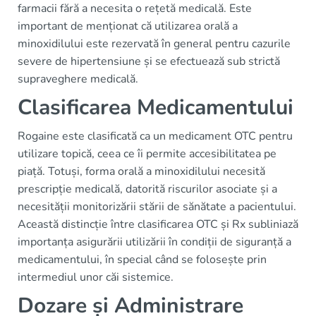
farmacii fără a necesita o rețetă medicală. Este
important de menționat că utilizarea orală a
minoxidilului este rezervată în general pentru cazurile
severe de hipertensiune și se efectuează sub strictă
supraveghere medicală.
Clasificarea Medicamentului
Rogaine este clasificată ca un medicament OTC pentru
utilizare topică, ceea ce îi permite accesibilitatea pe
piață. Totuși, forma orală a minoxidilului necesită
prescripție medicală, datorită riscurilor asociate și a
necesității monitorizării stării de sănătate a pacientului.
Această distincție între clasificarea OTC și Rx subliniază
importanța asigurării utilizării în condiții de siguranță a
medicamentului, în special când se folosește prin
intermediul unor căi sistemice.
Dozare și Administrare