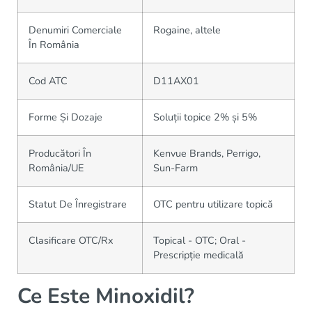
Denumiri Comerciale
Rogaine, altele
În România
Cod ATC
D11AX01
Forme Și Dozaje
Soluții topice 2% și 5%
Producători În
Kenvue Brands, Perrigo,
România/UE
Sun-Farm
Statut De Înregistrare
OTC pentru utilizare topică
Clasificare OTC/Rx
Topical - OTC; Oral -
Prescripție medicală
Ce Este Minoxidil?