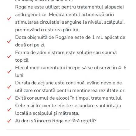
Rogaine este utilizat pentru tratamentul alopeciei
androgenetice. Medicamentul acționează prin
stimularea circulației sanguine la nivelul scalpului,
promovând creșterea părului.
Doza obișnuită de Rogaine este de 1 mL aplicat de
două ori pe zi.
Forma de administrare este soluție sau spumă
topică.
Efecul medicamentului începe să se observe în 4–6
luni.
Durata de acțiune este continuă, având nevoie de
utilizare constantă pentru menținerea rezultatelor.
Evită consumul de alcool în timpul tratamentului.
Cele mai frecvente efecte secundare sunt iritația
locală a scalpului și mătreața.
Ai dori să încerci Rogaine fără rețetă?