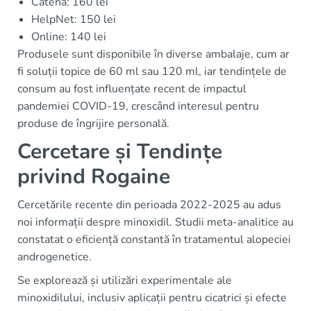
Catena: 160 lei
HelpNet: 150 lei
Online: 140 lei
Produsele sunt disponibile în diverse ambalaje, cum ar
fi soluții topice de 60 ml sau 120 ml, iar tendințele de
consum au fost influențate recent de impactul
pandemiei COVID-19, crescând interesul pentru
produse de îngrijire personală.
Cercetare și Tendințe
privind Rogaine
Cercetările recente din perioada 2022-2025 au adus
noi informații despre minoxidil. Studii meta-analitice au
constatat o eficiență constantă în tratamentul alopeciei
androgenetice.
Se explorează și utilizări experimentale ale
minoxidilului, inclusiv aplicații pentru cicatrici și efecte