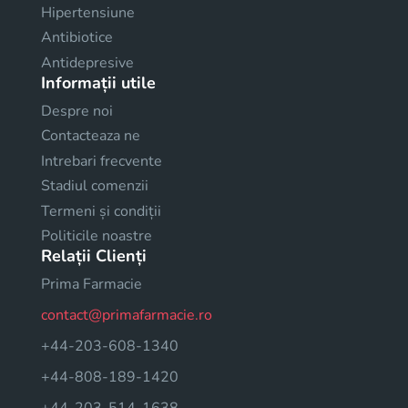
Hipertensiune
Antibiotice
Antidepresive
Informații utile
Despre noi
Contacteaza ne
Intrebari frecvente
Stadiul comenzii
Termeni și condiții
Politicile noastre
Relații Clienți
Prima Farmacie
contact@primafarmacie.ro
+44-203-608-1340
+44-808-189-1420