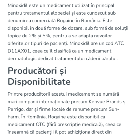
Minoxidil este un medicament utilizat în principal
pentru tratamentul alopeciei și este cunoscut sub
denumirea comercială Rogaine în România. Este
disponibil în două forme de dozare, sub formă de soluții
topice de 2% și 5%, pentru a se adapta nevoilor
diferitelor tipuri de pacienți. Minoxidil are un cod ATC
D11AX01, ceea ce îl clasifică ca un medicament
dermatologic dedicat tratamentului căderii părului.
Producători și
Disponibilitate
Printre producătorii acestui medicament se numără
mari companii internaționale precum Kenvue Brands și
Perrigo, dar și firme locale de renume precum Sun-
Farm. În România, Rogaine este disponibil ca
medicament OTC (fără prescripție medicală), ceea ce
înseamnă că pacienții îl pot achiziționa direct din