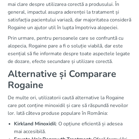
mai clare despre utilizarea corectă a produsului. În
general, impactul asupra aderenței la tratament și
satisfacția pacientului variază, dar majoritatea consideră
Rogaine un ajutor util în lupta împotriva alopeciei.
Prin urmare, pentru persoanele care se confruntă cu
alopecia, Rogaine pare a fi o soluție viabilă, dar este
esențial să fie informate despre toate aspectele legate
de dozare, efecte secundare și utilizare corectă.
Alternative și Comparare
Rogaine
De multe ori, utilizatorii caută alternative la Rogaine
care pot conține minoxidil și care să răspundă nevoilor
lor. Iată câteva produse populare în România:
Kirkland Minoxidil
: O opțiune eficientă și adesea
mai accesibilă.