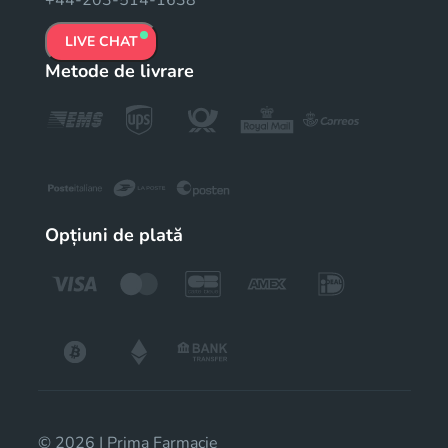
+44-203-514-1638
LIVE CHAT
Metode de livrare
Opțiuni de plată
© 2026 | Prima Farmacie