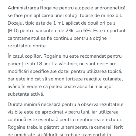
Administrarea Rogaine pentru alopecie androgenetică
se face prin aplicarea unei soluții topice de minoxidil.
Dozajul tipic este de 1 mL aplicat de două ori pe zi
(BID) pentru variantele de 2% sau 5%. Este important
ca tratamentul să fie continuu pentru a obține
rezultatele dorite.
În cazul copiilor, Rogaine nu este recomandat pentru
pacienții sub 18 ani. La vârstnici, nu sunt necesare
modificări specifice ale dozei pentru utilizarea topică,
dar este indicat să se monitorizeze reacțiile cutanate,
având în vedere că pielea poate absorbi mai ușor
substanța activă.
Durata minimă necesară pentru a observa rezultatele
vizibile este de aproximativ patru luni, iar utilizarea
continuă este esențială pentru menținerea efectului.
Rogaine trebuie păstrat la temperatura camerei, ferit
de umiditate și căldură, și trebuie transportat în