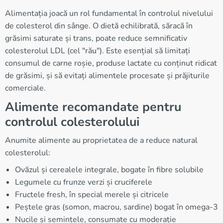
Alimentația joacă un rol fundamental în controlul nivelului
de colesterol din sânge. O dietă echilibrată, săracă în
grăsimi saturate și trans, poate reduce semnificativ
colesterolul LDL (cel "rău"). Este esențial să limitați
consumul de carne roșie, produse lactate cu conținut ridicat
de grăsimi, și să evitați alimentele procesate și prăjiturile
comerciale.
Alimente recomandate pentru
controlul colesterolului
Anumite alimente au proprietatea de a reduce natural
colesterolul:
Ovăzul și cerealele integrale, bogate în fibre solubile
Legumele cu frunze verzi și cruciferele
Fructele fresh, în special merele și citricele
Peștele gras (somon, macrou, sardine) bogat în omega-3
Nucile și semințele, consumate cu moderație