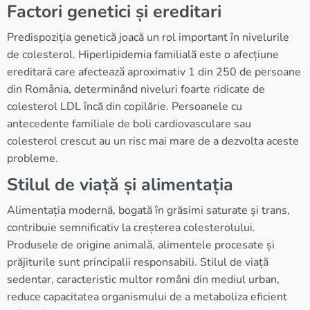
Factori genetici și ereditari
Predispoziția genetică joacă un rol important în nivelurile
de colesterol. Hiperlipidemia familială este o afecțiune
ereditară care afectează aproximativ 1 din 250 de persoane
din România, determinând niveluri foarte ridicate de
colesterol LDL încă din copilărie. Persoanele cu
antecedente familiale de boli cardiovasculare sau
colesterol crescut au un risc mai mare de a dezvolta aceste
probleme.
Stilul de viață și alimentația
Alimentația modernă, bogată în grăsimi saturate și trans,
contribuie semnificativ la creșterea colesterolului.
Produsele de origine animală, alimentele procesate și
prăjiturile sunt principalii responsabili. Stilul de viață
sedentar, caracteristic multor români din mediul urban,
reduce capacitatea organismului de a metaboliza eficient