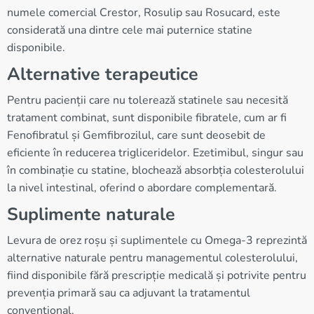
numele comercial Crestor, Rosulip sau Rosucard, este
considerată una dintre cele mai puternice statine
disponibile.
Alternative terapeutice
Pentru pacienții care nu tolerează statinele sau necesită
tratament combinat, sunt disponibile fibratele, cum ar fi
Fenofibratul și Gemfibrozilul, care sunt deosebit de
eficiente în reducerea trigliceridelor. Ezetimibul, singur sau
în combinație cu statine, blochează absorbția colesterolului
la nivel intestinal, oferind o abordare complementară.
Suplimente naturale
Levura de orez roșu și suplimentele cu Omega-3 reprezintă
alternative naturale pentru managementul colesterolului,
fiind disponibile fără prescripție medicală și potrivite pentru
prevenția primară sau ca adjuvant la tratamentul
convențional.