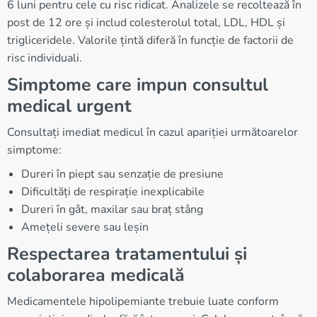
6 luni pentru cele cu risc ridicat. Analizele se recoltează în
post de 12 ore și includ colesterolul total, LDL, HDL și
trigliceridele. Valorile țintă diferă în funcție de factorii de
risc individuali.
Simptome care impun consultul
medical urgent
Consultați imediat medicul în cazul apariției următoarelor
simptome:
Dureri în piept sau senzație de presiune
Dificultăți de respirație inexplicabile
Dureri în gât, maxilar sau braț stâng
Amețeli severe sau leșin
Respectarea tratamentului și
colaborarea medicală
Medicamentele hipolipemiante trebuie luate conform