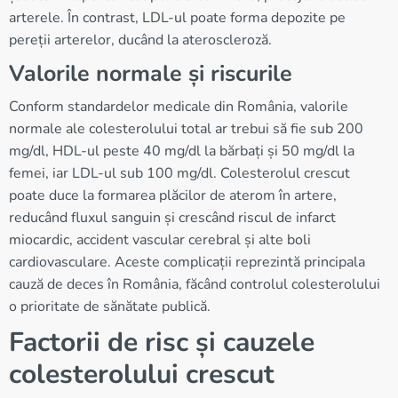
arterele. În contrast, LDL-ul poate forma depozite pe
pereții arterelor, ducând la ateroscleroză.
Valorile normale și riscurile
Conform standardelor medicale din România, valorile
normale ale colesterolului total ar trebui să fie sub 200
mg/dl, HDL-ul peste 40 mg/dl la bărbați și 50 mg/dl la
femei, iar LDL-ul sub 100 mg/dl. Colesterolul crescut
poate duce la formarea plăcilor de aterom în artere,
reducând fluxul sanguin și crescând riscul de infarct
miocardic, accident vascular cerebral și alte boli
cardiovasculare. Aceste complicații reprezintă principala
cauză de deces în România, făcând controlul colesterolului
o prioritate de sănătate publică.
Factorii de risc și cauzele
colesterolului crescut