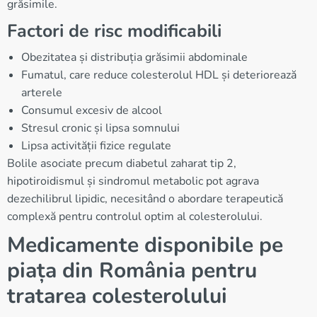
grăsimile.
Factori de risc modificabili
Obezitatea și distribuția grăsimii abdominale
Fumatul, care reduce colesterolul HDL și deteriorează
arterele
Consumul excesiv de alcool
Stresul cronic și lipsa somnului
Lipsa activității fizice regulate
Bolile asociate precum diabetul zaharat tip 2,
hipotiroidismul și sindromul metabolic pot agrava
dezechilibrul lipidic, necesitând o abordare terapeutică
complexă pentru controlul optim al colesterolului.
Medicamente disponibile pe
piața din România pentru
tratarea colesterolului