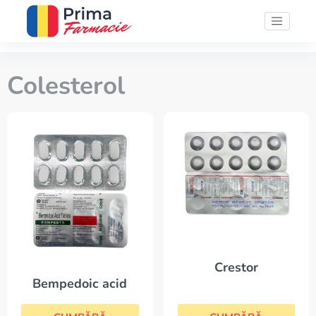
Colesterol
Crestor
Bempedoic acid