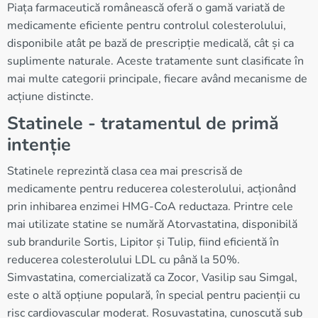
Piața farmaceutică românească oferă o gamă variată de
medicamente eficiente pentru controlul colesterolului,
disponibile atât pe bază de prescripție medicală, cât și ca
suplimente naturale. Aceste tratamente sunt clasificate în
mai multe categorii principale, fiecare având mecanisme de
acțiune distincte.
Statinele - tratamentul de primă
intenție
Statinele reprezintă clasa cea mai prescrisă de
medicamente pentru reducerea colesterolului, acționând
prin inhibarea enzimei HMG-CoA reductaza. Printre cele
mai utilizate statine se numără Atorvastatina, disponibilă
sub brandurile Sortis, Lipitor și Tulip, fiind eficientă în
reducerea colesterolului LDL cu până la 50%.
Simvastatina, comercializată ca Zocor, Vasilip sau Simgal,
este o altă opțiune populară, în special pentru pacienții cu
risc cardiovascular moderat. Rosuvastatina, cunoscută sub