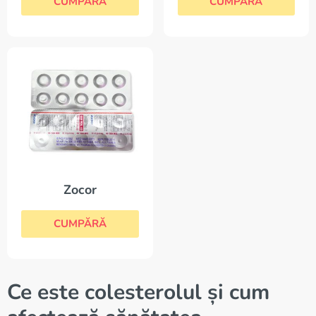
CUMPĂRĂ
CUMPĂRĂ
Zocor
CUMPĂRĂ
Ce este colesterolul și cum