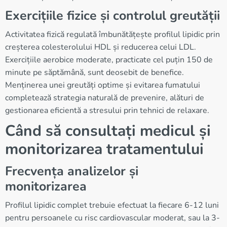
Exercițiile fizice și controlul greutății
Activitatea fizică regulată îmbunătățește profilul lipidic prin
creșterea colesterolului HDL și reducerea celui LDL.
Exercițiile aerobice moderate, practicate cel puțin 150 de
minute pe săptămână, sunt deosebit de benefice.
Menținerea unei greutăți optime și evitarea fumatului
completează strategia naturală de prevenire, alături de
gestionarea eficientă a stresului prin tehnici de relaxare.
Când să consultați medicul și
monitorizarea tratamentului
Frecvența analizelor și
monitorizarea
Profilul lipidic complet trebuie efectuat la fiecare 6-12 luni
pentru persoanele cu risc cardiovascular moderat, sau la 3-