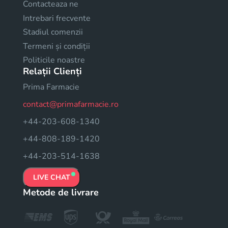
Contacteaza ne
Intrebari frecvente
Stadiul comenzii
Termeni și condiții
Politicile noastre
Relații Clienți
Prima Farmacie
contact@primafarmacie.ro
+44-203-608-1340
+44-808-189-1420
+44-203-514-1638
LIVE CHAT
Metode de livrare