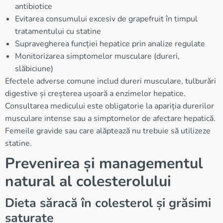
antibiotice
Evitarea consumului excesiv de grapefruit în timpul
tratamentului cu statine
Supravegherea funcției hepatice prin analize regulate
Monitorizarea simptomelor musculare (dureri,
slăbiciune)
Efectele adverse comune includ dureri musculare, tulburări
digestive și creșterea ușoară a enzimelor hepatice.
Consultarea medicului este obligatorie la apariția durerilor
musculare intense sau a simptomelor de afectare hepatică.
Femeile gravide sau care alăptează nu trebuie să utilizeze
statine.
Prevenirea și managementul
natural al colesterolului
Dieta săracă în colesterol și grăsimi
saturate