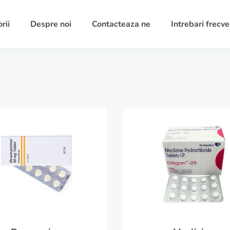
rii
Despre noi
Contacteaza ne
Intrebari frecv