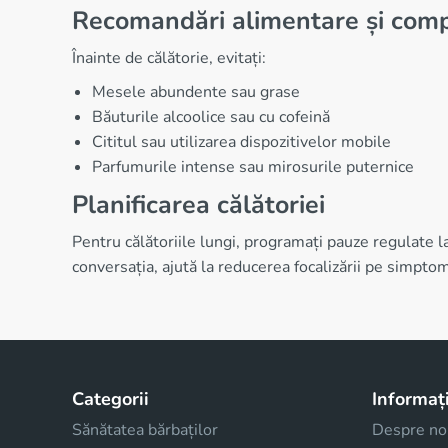
Recomandări alimentare și com
Înainte de călătorie, evitați:
Mesele abundente sau grase
Băuturile alcoolice sau cu cofeină
Cititul sau utilizarea dispozitivelor mobile
Parfumurile intense sau mirosurile puternice
Planificarea călătoriei
Pentru călătoriile lungi, programați pauze regulate l
conversația, ajută la reducerea focalizării pe simpt
Categorii
Informați
Sănătatea bărbaților
Despre no