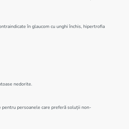
traindicate în glaucom cu unghi închis, hipertrofia
ntoase nedorite.
le pentru persoanele care preferă soluții non-