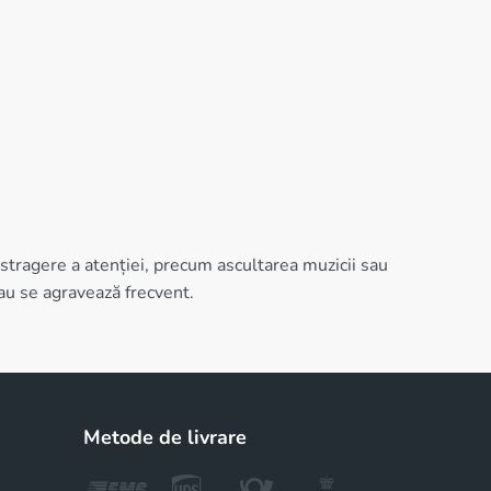
istragere a atenției, precum ascultarea muzicii sau
au se agravează frecvent.
Metode de livrare