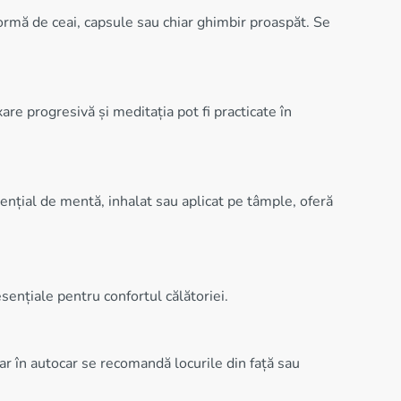
ormă de ceai, capsule sau chiar ghimbir proaspăt. Se
are progresivă și meditația pot fi practicate în
ențial de mentă, inhalat sau aplicat pe tâmple, oferă
sențiale pentru confortul călătoriei.
iar în autocar se recomandă locurile din față sau