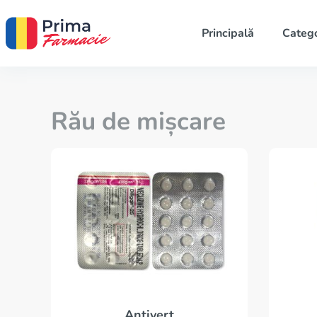
Principală
Catego
Rău de mișcare
Antivert