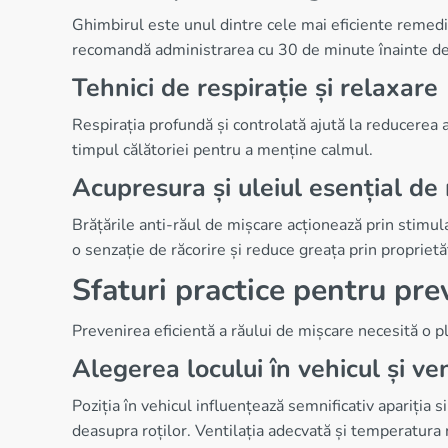
Ghimbirul este unul dintre cele mai eficiente remedi
recomandă administrarea cu 30 de minute înainte de
Tehnici de respirație și relaxare
Respirația profundă și controlată ajută la reducerea a
timpul călătoriei pentru a menține calmul.
Acupresura și uleiul esențial d
Brățările anti-răul de mișcare acționează prin stimul
o senzație de răcorire și reduce greața prin proprietă
Sfaturi practice pentru pre
Prevenirea eficientă a răului de mișcare necesită o pl
Alegerea locului în vehicul și ven
Poziția în vehicul influențează semnificativ apariția 
deasupra roților. Ventilația adecvată și temperatura 