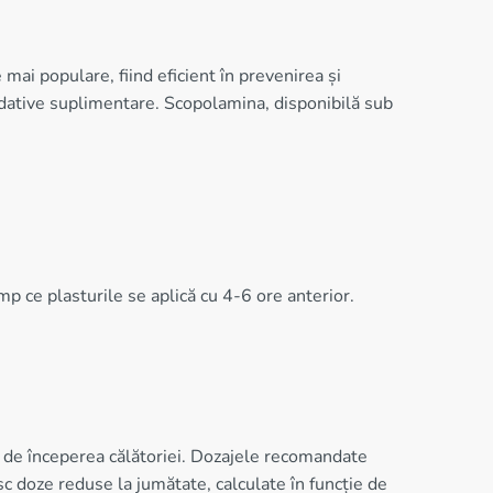
ai populare, fiind eficient în prevenirea și
dative suplimentare. Scopolamina, disponibilă sub
mp ce plasturile se aplică cu 4-6 ore anterior.
 de începerea călătoriei. Dozajele recomandate
c doze reduse la jumătate, calculate în funcție de