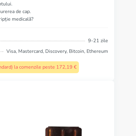
tului.
durerea de cap.
cripție medicală?
9-21 zile
Visa, Mastercard, Discovery, Bitcoin, Ethereum
tandard) la comenzile peste 172,19 €