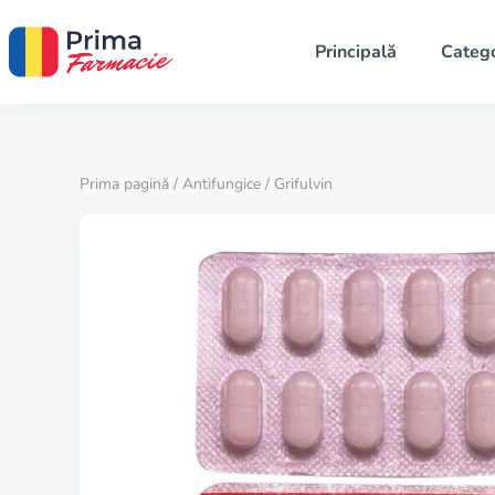
Principală
Catego
Prima pagină
/
Antifungice
/ Grifulvin