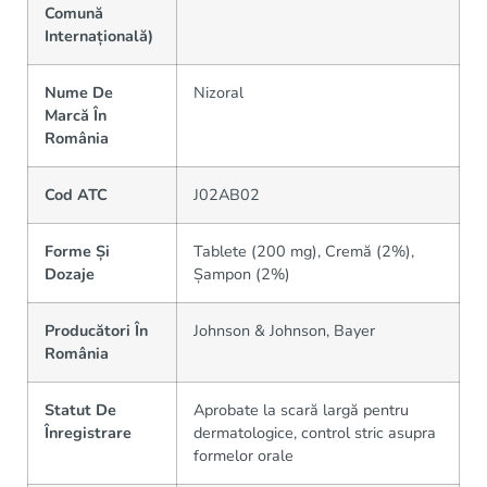
Comună
Internațională)
Nume De
Nizoral
Marcă În
România
Cod ATC
J02AB02
Forme Și
Tablete (200 mg), Cremă (2%),
Dozaje
Șampon (2%)
Producători În
Johnson & Johnson, Bayer
România
Statut De
Aprobate la scară largă pentru
Înregistrare
dermatologice, control stric asupra
formelor orale