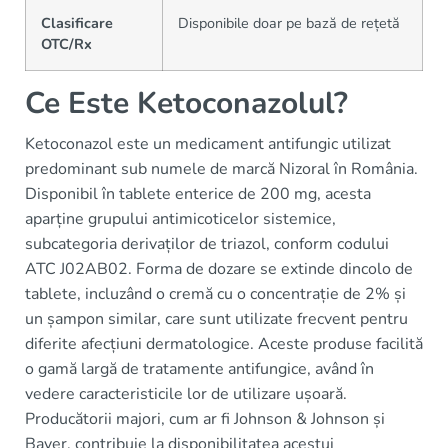
Clasificare
Disponibile doar pe bază de rețetă
OTC/Rx
Ce Este Ketoconazolul?
Ketoconazol este un medicament antifungic utilizat
predominant sub numele de marcă Nizoral în România.
Disponibil în tablete enterice de 200 mg, acesta
aparține grupului antimicoticelor sistemice,
subcategoria derivaților de triazol, conform codului
ATC J02AB02. Forma de dozare se extinde dincolo de
tablete, incluzând o cremă cu o concentrație de 2% și
un șampon similar, care sunt utilizate frecvent pentru
diferite afecțiuni dermatologice. Aceste produse facilită
o gamă largă de tratamente antifungice, având în
vedere caracteristicile lor de utilizare ușoară.
Producătorii majori, cum ar fi Johnson & Johnson și
Bayer, contribuie la disponibilitatea acestui