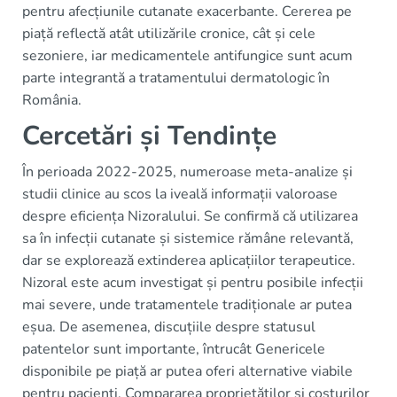
pentru afecțiunile cutanate exacerbante. Cererea pe
piață reflectă atât utilizările cronice, cât și cele
sezoniere, iar medicamentele antifungice sunt acum
parte integrantă a tratamentului dermatologic în
România.
Cercetări și Tendințe
În perioada 2022-2025, numeroase meta-analize și
studii clinice au scos la iveală informații valoroase
despre eficiența Nizoralului. Se confirmă că utilizarea
sa în infecții cutanate și sistemice rămâne relevantă,
dar se explorează extinderea aplicațiilor terapeutice.
Nizoral este acum investigat și pentru posibile infecții
mai severe, unde tratamentele tradiționale ar putea
eșua. De asemenea, discuțiile despre statusul
patentelor sunt importante, întrucât Genericele
disponibile pe piață ar putea oferi alternative viabile
pentru pacienți. Compararea proprietăților și costurilor