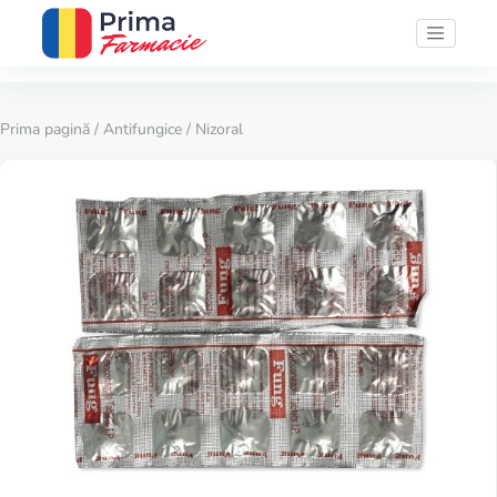
Prima pagină
/
Antifungice
/ Nizoral