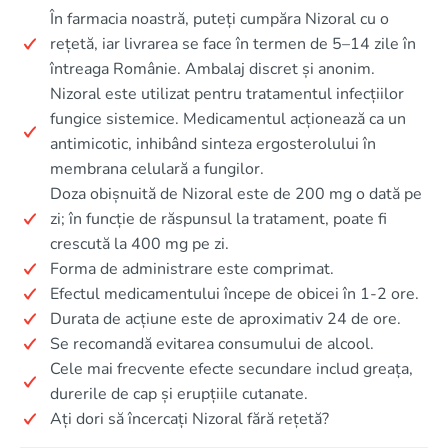
În farmacia noastră, puteți cumpăra Nizoral cu o
rețetă, iar livrarea se face în termen de 5–14 zile în
întreaga Românie. Ambalaj discret și anonim.
Nizoral este utilizat pentru tratamentul infecțiilor
fungice sistemice. Medicamentul acționează ca un
antimicotic, inhibând sinteza ergosterolului în
membrana celulară a fungilor.
Doza obișnuită de Nizoral este de 200 mg o dată pe
zi; în funcție de răspunsul la tratament, poate fi
crescută la 400 mg pe zi.
Forma de administrare este comprimat.
Efectul medicamentului începe de obicei în 1-2 ore.
Durata de acțiune este de aproximativ 24 de ore.
Se recomandă evitarea consumului de alcool.
Cele mai frecvente efecte secundare includ greața,
durerile de cap și erupțiile cutanate.
Ați dori să încercați Nizoral fără rețetă?