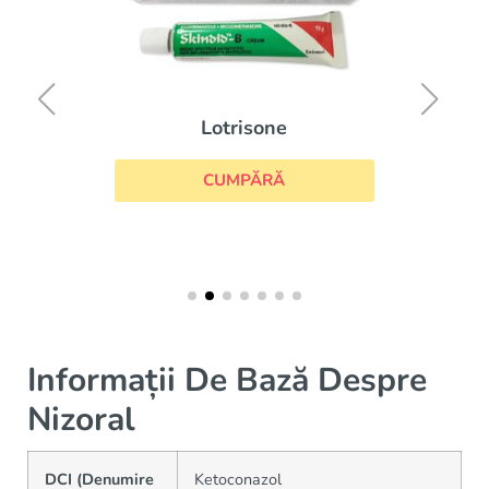
Lotrisone
CUMPĂRĂ
Informații De Bază Despre
Nizoral
DCI (Denumire
Ketoconazol