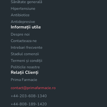
Sănătate generală
Hipertensiune
Antibiotice
Antidepresive
Informații utile
Despre noi
Contacteaza ne
Intrebari frecvente
Stadiul comenzii
Termeni și condiții
Politicile noastre
Relații Clienți
Prima Farmacie
contact@primafarmacie.ro
+44-203-608-1340
+44-808-189-1420