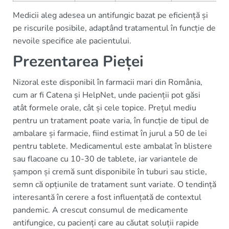
Medicii aleg adesea un antifungic bazat pe eficiență și
pe riscurile posibile, adaptând tratamentul în funcție de
nevoile specifice ale pacientului.
Prezentarea Pieței
Nizoral este disponibil în farmacii mari din România,
cum ar fi Catena și HelpNet, unde pacienții pot găsi
atât formele orale, cât și cele topice. Prețul mediu
pentru un tratament poate varia, în funcție de tipul de
ambalare și farmacie, fiind estimat în jurul a 50 de lei
pentru tablete. Medicamentul este ambalat în blistere
sau flacoane cu 10-30 de tablete, iar variantele de
șampon și cremă sunt disponibile în tuburi sau sticle,
semn că opțiunile de tratament sunt variate. O tendință
interesantă în cerere a fost influențată de contextul
pandemic. A crescut consumul de medicamente
antifungice, cu pacienți care au căutat soluții rapide