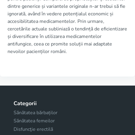
dintre generice și variantele originale n-ar trebui să fie
ignorată, având în vedere potențialul economic și
accesibilitatea medicamentelor. Prin urmare,
cercetările actuale subliniază o tendință de eficientizare
și diversificare în utilizarea medicamentelor
antifungice, ceea ce promite soluții mai adaptate
nevoilor pacienților români.
Categorii
Sănătatea bărbaților
Sănătatea femeilor
Disfuncţie erectilă