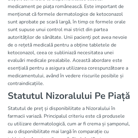
medicament pe piața românească. Este important de
menționat că formele dermatologice de ketoconazol
sunt aprobate pe scară largă, în timp ce formele orale
sunt supuse unui control mai strict din partea
autorităților de sănătate. Unii pacienți pot avea nevoie
de o rețetă medicală pentru a obține tabletele de
ketoconazol, ceea ce subliniază necesitatea unei
evaluări medicale prealabile. Această abordare este
esențială pentru a asigura utilizarea corespunzătoare a
medicamentului, având în vedere riscurile posibile și
contraindicațiile.
Statutul Nizoralului Pe Piață
Statutul de preț și disponibilitate a Nizoralului în
farmacii variază. Principalul criteriu este că produsele
cu utilizare dermatologică, cum ar fi crema și șamponul,
au o disponibilitate mai largă în comparație cu