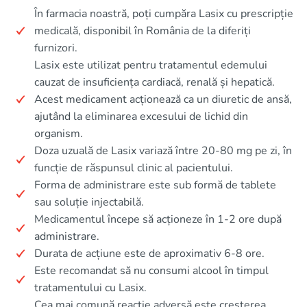
În farmacia noastră, poți cumpăra Lasix cu prescripție
medicală, disponibil în România de la diferiți
furnizori.
Lasix este utilizat pentru tratamentul edemului
cauzat de insuficiența cardiacă, renală și hepatică.
Acest medicament acționează ca un diuretic de ansă,
ajutând la eliminarea excesului de lichid din
organism.
Doza uzuală de Lasix variază între 20-80 mg pe zi, în
funcție de răspunsul clinic al pacientului.
Forma de administrare este sub formă de tablete
sau soluție injectabilă.
Medicamentul începe să acționeze în 1-2 ore după
administrare.
Durata de acțiune este de aproximativ 6-8 ore.
Este recomandat să nu consumi alcool în timpul
tratamentului cu Lasix.
Cea mai comună reacție adversă este creșterea