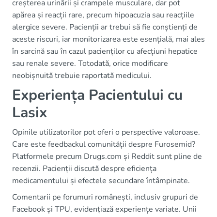
creșterea urinării și crampele musculare, dar pot
apărea și reacții rare, precum hipoacuzia sau reacțiile
alergice severe. Pacienții ar trebui să fie conștienți de
aceste riscuri, iar monitorizarea este esențială, mai ales
în sarcină sau în cazul pacienților cu afecțiuni hepatice
sau renale severe. Totodată, orice modificare
neobișnuită trebuie raportată medicului.
Experiența Pacientului cu
Lasix
Opinile utilizatorilor pot oferi o perspective valoroase.
Care este feedbackul comunității despre Furosemid?
Platformele precum Drugs.com și Reddit sunt pline de
recenzii. Pacienții discută despre eficiența
medicamentului și efectele secundare întâmpinate.
Comentarii pe forumuri românești, inclusiv grupuri de
Facebook și TPU, evidențiază experiențe variate. Unii