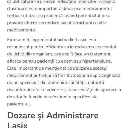
ca utilizatorii să urmeze indicațiile medicilor. Această
clasificare este importantă deoarece medicamentul
trebuie utilizat cu prudență, având potențialul de a
provoca efecte secundare sau interacțiuni cu alte
medicamente.
Furosemid, ingredientul activ din Lasix, este
recunoscut pentru eficiența sa în reducerea excesului
de lichid din organism, ceea ce îl face un tratament
eficace pentru pacienții cu edem sau hipertensiune.
Este important de menționat că utilizarea acestui
medicament ar trebui să fie întotdeauna supravegheată
de un specialist din domeniul sănătății, datorită
riscurilor de efecte adverse și a necesității de ajustare a
dozelor în funcție de afecțiunile specifice ale
pacientului.
Dozare și Administrare
Lasix