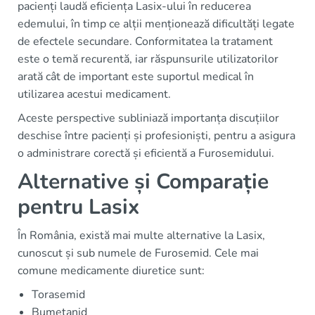
pacienți laudă eficiența Lasix-ului în reducerea
edemului, în timp ce alții menționează dificultăți legate
de efectele secundare. Conformitatea la tratament
este o temă recurentă, iar răspunsurile utilizatorilor
arată cât de important este suportul medical în
utilizarea acestui medicament.
Aceste perspective subliniază importanța discuțiilor
deschise între pacienți și profesioniști, pentru a asigura
o administrare corectă și eficientă a Furosemidului.
Alternative și Comparație
pentru Lasix
În România, există mai multe alternative la Lasix,
cunoscut și sub numele de Furosemid. Cele mai
comune medicamente diuretice sunt:
Torasemid
Bumetanid