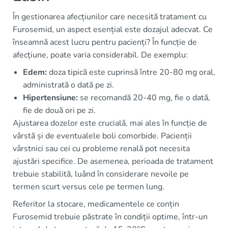
În gestionarea afecțiunilor care necesită tratament cu
Furosemid, un aspect esențial este dozajul adecvat. Ce
înseamnă acest lucru pentru pacienți? În funcție de
afecțiune, poate varia considerabil. De exemplu:
Edem:
doza tipică este cuprinsă între 20-80 mg oral,
administrată o dată pe zi.
Hipertensiune:
se recomandă 20-40 mg, fie o dată,
fie de două ori pe zi.
Ajustarea dozelor este crucială, mai ales în funcție de
vârstă și de eventualele boli comorbide. Pacienții
vârstnici sau cei cu probleme renală pot necesita
ajustări specifice. De asemenea, perioada de tratament
trebuie stabilită, luând în considerare nevoile pe
termen scurt versus cele pe termen lung.
Referitor la stocare, medicamentele ce conțin
Furosemid trebuie păstrate în condiții optime, într-un