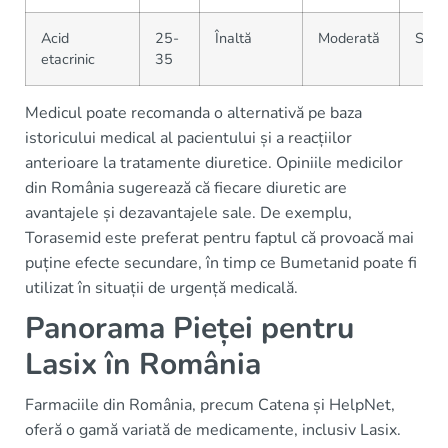
Acid
25-
Înaltă
Moderată
Scăz
etacrinic
35
Medicul poate recomanda o alternativă pe baza
istoricului medical al pacientului și a reacțiilor
anterioare la tratamente diuretice. Opiniile medicilor
din România sugerează că fiecare diuretic are
avantajele și dezavantajele sale. De exemplu,
Torasemid este preferat pentru faptul că provoacă mai
puține efecte secundare, în timp ce Bumetanid poate fi
utilizat în situații de urgență medicală.
Panorama Pieței pentru
Lasix în România
Farmaciile din România, precum Catena și HelpNet,
oferă o gamă variată de medicamente, inclusiv Lasix.