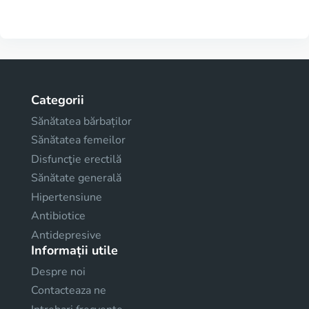
Categorii
Sănătatea bărbaților
Sănătatea femeilor
Disfuncţie erectilă
Sănătate generală
Hipertensiune
Antibiotice
Antidepresive
Informații utile
Despre noi
Contacteaza ne