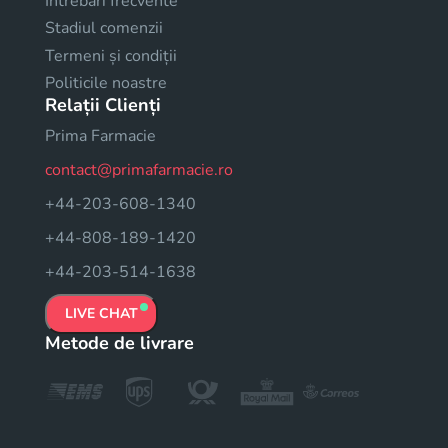
Intrebari frecvente
Stadiul comenzii
Termeni și condiții
Politicile noastre
Relații Clienți
Prima Farmacie
contact@primafarmacie.ro
+44-203-608-1340
+44-808-189-1420
+44-203-514-1638
LIVE CHAT
Metode de livrare