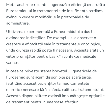
Meta-analizele recente sugerează o eficiență crescută a
Furosemidului în tratamentele de insuficiență cardiacă,
având în vedere modificările în protocoalele de
administrare.
Utilizarea experimentală a Furosemidului a dus la
extinderea indicațiilor. De exemplu, s-a observat o
creștere a eficacității sale în tratamentele oncologice,
unde diureza rapidă poate fi necesară. Aceasta arată un
viitor promițător pentru Lasix în contexte medicale
variate.
În ceea ce privește starea brevetului, genericele de
Furosemid sunt acum disponibile pe scară largă,
facilitând accesul pacienților la medicamentele
diuretice necesare fără a afecta calitatea tratamentului.
Această disponibilitate extinsă îmbunătățește opțiunile
de tratament pentru numeroase afecțiuni.