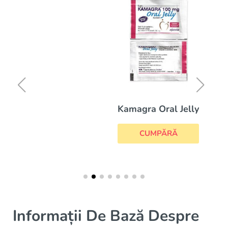
Kamagra Oral Jelly
CUMPĂRĂ
Informații De Bază Despre