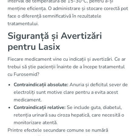
interval de temperatură de 15-30°C, pentru a-și
menține eficiența. O administrare și stocare corectă pot
face o diferență semnificativă în rezultatele
tratamentului.
Siguranță și Avertizări
pentru Lasix
Fiecare medicament vine cu indicații și avertizări. Ce ar
trebui să știe pacienții înainte de a începe tratamentul
cu Furosemid?
Contraindicații absolute:
Anuria și deficitul sever de
electroliți sunt motive clare pentru a evita acest
medicament.
Contraindicații relative:
Se include guta, diabetul,
retenția urinară sau ciroza hepatică, care necesită o
monitorizare atentă.
Printre efectele secundare comune se numără