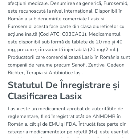
afecțiuni medicale. Denumirea sa generică, Furosemid,
este recunoscută la nivel internațional. Disponibil în
România sub denumirile comerciale Lasix și
Furosemid, acesta face parte din clasa diureticelor cu
acțiune înaltă (Cod ATC: C03CA01). Medicamentul
este disponibil sub formă de tablete de 20 mg și 40
mg, precum și în variantă injectabilă (20 mg/2 mL).
Producătorii care comercializează Lasix în România sunt
companii de renume precum Sanofi, Zentiva, Gedeon
Richter, Terapia și Antibiotice Iași.
Statutul De Înregistrare și
Clasificarea Lasix
Lasix este un medicament aprobat de autoritățile de
reglementare, fiind înregistrat atât de ANMDMR în
România, cât și de EMU și FDA. Întrucât face parte din
categoria medicamentelor pe rețetă (Rx), este esențial