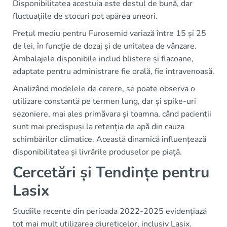
Disponibilitatea acestuia este destul de bună, dar
fluctuațiile de stocuri pot apărea uneori.
Prețul mediu pentru Furosemid variază între 15 și 25
de lei, în funcție de dozaj și de unitatea de vânzare.
Ambalajele disponibile includ blistere și flacoane,
adaptate pentru administrare fie orală, fie intravenoasă.
Analizând modelele de cerere, se poate observa o
utilizare constantă pe termen lung, dar și spike-uri
sezoniere, mai ales primăvara și toamna, când pacienții
sunt mai predispuși la retenția de apă din cauza
schimbărilor climatice. Această dinamică influențează
disponibilitatea și livrările produselor pe piață.
Cercetări și Tendințe pentru
Lasix
Studiile recente din perioada 2022-2025 evidențiază
tot mai mult utilizarea diureticelor, inclusiv Lasix.