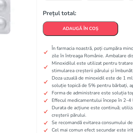
Prețul total:
ADAUGĂ ÎN COȘ
În farmacia noastră, poți cumpăra minox
zile în întreaga Românie. Ambalare di
Minoxidilul este utilizat pentru tratar
stimularea creșterii părului și îmbunătă
Doza uzuală de minoxidil este de 1 ml
soluție topică de 5% pentru bărbați, ap
Forma de administrare este soluția to
Effecul medicamentului începe în 2-4 
Durata de acțiune este continuă; util
creșterii părului.
Se recomandă evitarea consumului de 
Cel mai comun efect secundar este irit