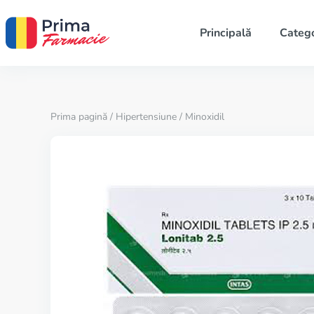
Principală
Catego
Prima pagină
/
Hipertensiune
/ Minoxidil