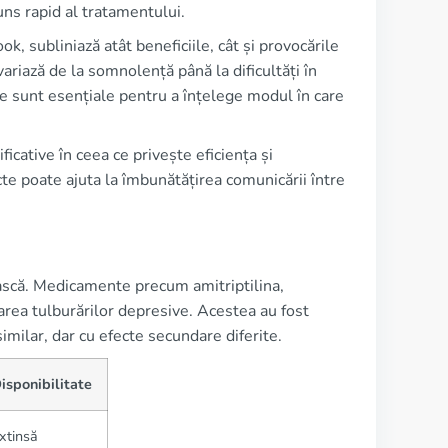
puns rapid al tratamentului.
, subliniază atât beneficiile, cât și provocările
ariază de la somnolență până la dificultăți în
e sunt esențiale pentru a înțelege modul în care
icative în ceea ce privește eficiența și
te poate ajuta la îmbunătățirea comunicării între
ască. Medicamente precum amitriptilina,
tarea tulburărilor depresive. Acestea au fost
similar, dar cu efecte secundare diferite.
isponibilitate
xtinsă