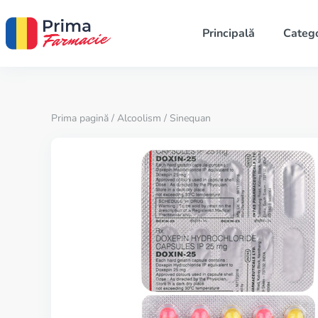
Principală
Catego
Prima pagină
/
Alcoolism
/ Sinequan