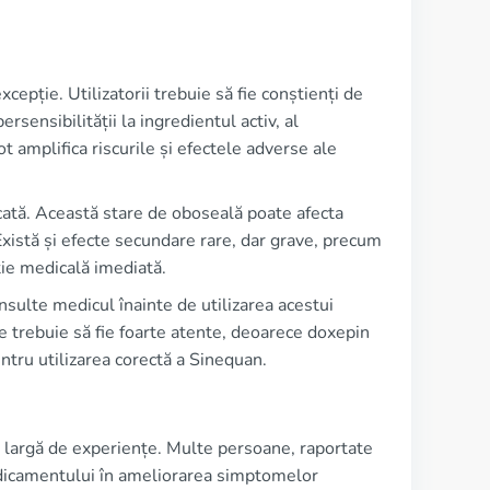
epție. Utilizatorii trebuie să fie conștienți de
rsensibilității la ingredientul activ, al
t amplifica riscurile și efectele adverse ale
ată. Această stare de oboseală poate afecta
. Există și efecte secundare rare, dar grave, precum
ie medicală imediată.
onsulte medicul înainte de utilizarea acestui
 trebuie să fie foarte atente, deoarece doxepin
entru utilizarea corectă a Sinequan.
ă largă de experiențe. Multe persoane, raportate
dicamentului în ameliorarea simptomelor