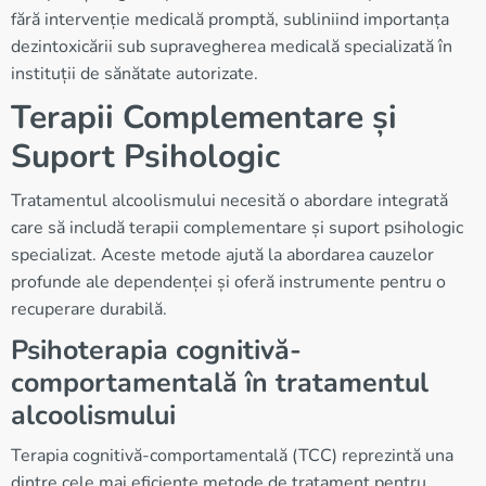
fără intervenție medicală promptă, subliniind importanța
dezintoxicării sub supravegherea medicală specializată în
instituții de sănătate autorizate.
Terapii Complementare și
Suport Psihologic
Tratamentul alcoolismului necesită o abordare integrată
care să includă terapii complementare și suport psihologic
specializat. Aceste metode ajută la abordarea cauzelor
profunde ale dependenței și oferă instrumente pentru o
recuperare durabilă.
Psihoterapia cognitivă-
comportamentală în tratamentul
alcoolismului
Terapia cognitivă-comportamentală (TCC) reprezintă una
dintre cele mai eficiente metode de tratament pentru