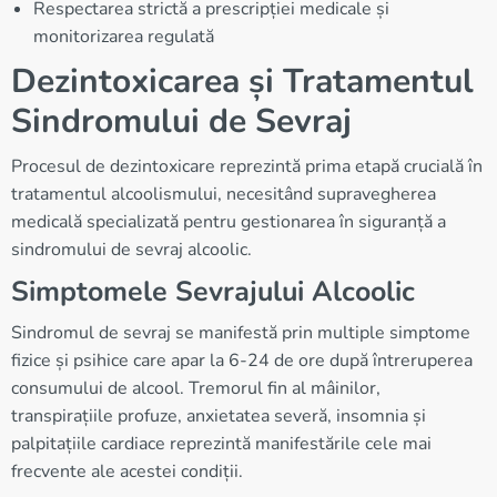
Respectarea strictă a prescripției medicale și
monitorizarea regulată
Dezintoxicarea și Tratamentul
Sindromului de Sevraj
Procesul de dezintoxicare reprezintă prima etapă crucială în
tratamentul alcoolismului, necesitând supravegherea
medicală specializată pentru gestionarea în siguranță a
sindromului de sevraj alcoolic.
Simptomele Sevrајului Alcoolic
Sindromul de sevraj se manifestă prin multiple simptome
fizice și psihice care apar la 6-24 de ore după întreruperea
consumului de alcool. Tremorul fin al mâinilor,
transpirațiile profuze, anxietatea severă, insomnia și
palpitațiile cardiace reprezintă manifestările cele mai
frecvente ale acestei condiții.