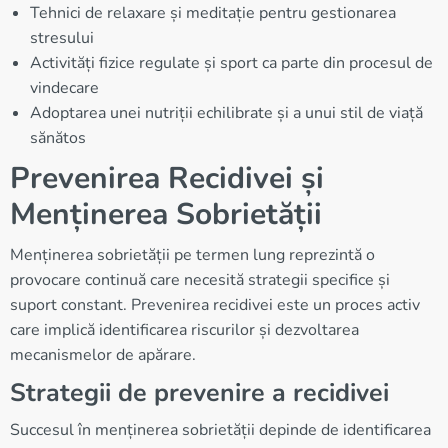
Tehnici de relaxare și meditație pentru gestionarea
stresului
Activități fizice regulate și sport ca parte din procesul de
vindecare
Adoptarea unei nutriții echilibrate și a unui stil de viață
sănătos
Prevenirea Recidivei și
Menținerea Sobrietății
Menținerea sobrietății pe termen lung reprezintă o
provocare continuă care necesită strategii specifice și
suport constant. Prevenirea recidivei este un proces activ
care implică identificarea riscurilor și dezvoltarea
mecanismelor de apărare.
Strategii de prevenire a recidivei
Succesul în menținerea sobrietății depinde de identificarea