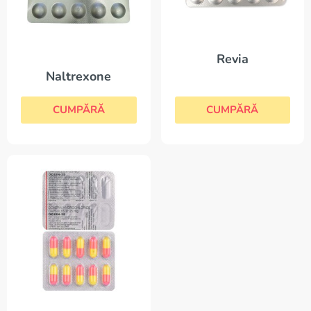
Revia
Naltrexone
CUMPĂRĂ
CUMPĂRĂ