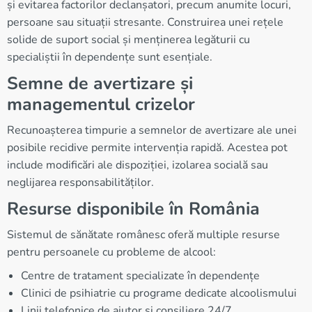
și evitarea factorilor declanșatori, precum anumite locuri,
persoane sau situații stresante. Construirea unei rețele
solide de suport social și menținerea legăturii cu
specialiștii în dependențe sunt esențiale.
Semne de avertizare și
managementul crizelor
Recunoașterea timpurie a semnelor de avertizare ale unei
posibile recidive permite intervenția rapidă. Acestea pot
include modificări ale dispoziției, izolarea socială sau
neglijarea responsabilităților.
Resurse disponibile în România
Sistemul de sănătate românesc oferă multiple resurse
pentru persoanele cu probleme de alcool:
Centre de tratament specializate în dependențe
Clinici de psihiatrie cu programe dedicate alcoolismului
Linii telefonice de ajutor și consiliere 24/7