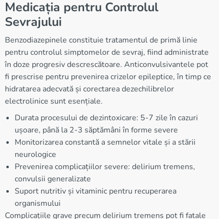
Medicația pentru Controlul
Sevrајului
Benzodiazepinele constituie tratamentul de primă linie
pentru controlul simptomelor de sevraj, fiind administrate
în doze progresiv descrescătoare. Anticonvulsivantele pot
fi prescrise pentru prevenirea crizelor epileptice, în timp ce
hidratarea adecvată și corectarea dezechilibrelor
electrolinice sunt esențiale.
Durata procesului de dezintoxicare: 5-7 zile în cazuri
ușoare, până la 2-3 săptămâni în forme severe
Monitorizarea constantă a semnelor vitale și a stării
neurologice
Prevenirea complicațiilor severe: delirium tremens,
convulsii generalizate
Suport nutritiv și vitaminic pentru recuperarea
organismului
Complicațiile grave precum delirium tremens pot fi fatale