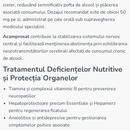
creier, reducând semnificativ pofta de alcool și plăcerea
asociată consumului. Dozajul recomandat este de obicei 50
mg pe zi, administrat pe cale orală sub supravegherea
medicului specialist.
Acamprosat
contribuie la stabilizarea sistemului nervos
central și facilitează menținerea abstinența prin echilibrarea
neurotransmițătorilor cerebrali afectați de consumul cronic
de alcool.
Tratamentul Deficiențelor Nutritive
și Protecția Organelor
Tiamina și complexul vitaminic B pentru prevenirea
neuropatiilor
Hepatoprotectoare precum Essentiale și Hepamerz
pentru regenerarea ficatului
Anxiolitice și antidepresive pentru gestionarea
simptomelor psihice asociate