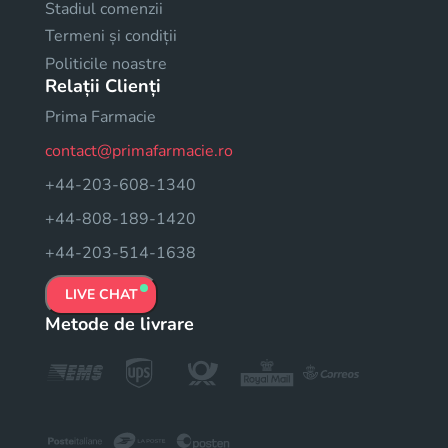
Stadiul comenzii
Termeni și condiții
Politicile noastre
Relații Clienți
Prima Farmacie
contact@primafarmacie.ro
+44-203-608-1340
+44-808-189-1420
+44-203-514-1638
LIVE CHAT
Metode de livrare