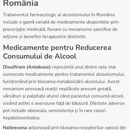
România
Tratamentul farmacologic al alcoolismului în România
include o gamă variată de medicamente disponibile prin
prescripție medicală, fiecare cu mecanisme specifice de
acțiune și beneficii terapeutice distincte.
Medicamente pentru Reducerea
Consumului de Alcool
Disulfiram (Antabuse)
reprezintă unul dintre cele mai
cunoscute medicamente pentru tratamentul alcoolismului,
funcționând prin blocarea metabolizării alcoolului. Acest
mecanism provoacă reacții neplăcute precum greață,
vărsături și palpitații atunci când pacientul consumă alcool,
creând astfel o aversiune față de băutură. Efectele adverse
pot include oboseala, somnolența și în rare cazuri,
hepatotoxicitatea.
Naltrexona
acționează prin blocarea receptorilor opioizi din