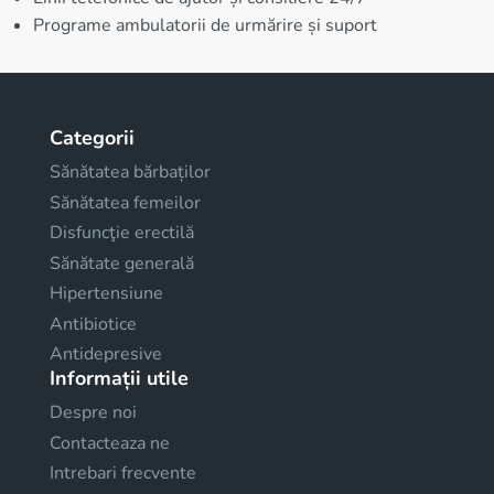
Programe ambulatorii de urmărire și suport
Categorii
Sănătatea bărbaților
Sănătatea femeilor
Disfuncţie erectilă
Sănătate generală
Hipertensiune
Antibiotice
Antidepresive
Informații utile
Despre noi
Contacteaza ne
Intrebari frecvente