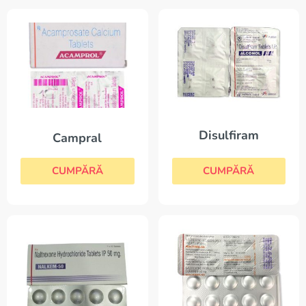
Disulfiram
Campral
CUMPĂRĂ
CUMPĂRĂ