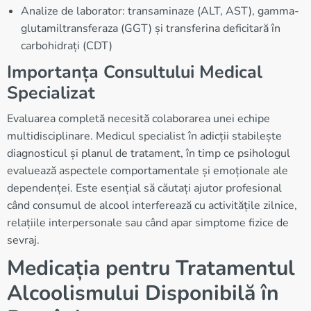
Analize de laborator: transaminaze (ALT, AST), gamma-
glutamiltransferaza (GGT) și transferina deficitară în
carbohidrați (CDT)
Importanța Consultului Medical
Specializat
Evaluarea completă necesită colaborarea unei echipe
multidisciplinare. Medicul specialist în adicții stabilește
diagnosticul și planul de tratament, în timp ce psihologul
evaluează aspectele comportamentale și emoționale ale
dependenței. Este esențial să căutați ajutor profesional
când consumul de alcool interferează cu activitățile zilnice,
relațiile interpersonale sau când apar simptome fizice de
sevraj.
Medicația pentru Tratamentul
Alcoolismului Disponibilă în