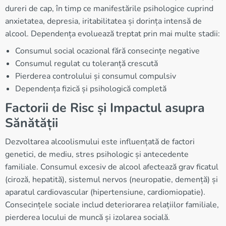
dureri de cap, în timp ce manifestările psihologice cuprind
anxietatea, depresia, iritabilitatea și dorința intensă de
alcool. Dependența evoluează treptat prin mai multe stadii:
Consumul social ocazional fără consecințe negative
Consumul regulat cu toleranță crescută
Pierderea controlului și consumul compulsiv
Dependența fizică și psihologică completă
Factorii de Risc și Impactul asupra
Sănătății
Dezvoltarea alcoolismului este influențată de factori
genetici, de mediu, stres psihologic și antecedente
familiale. Consumul excesiv de alcool afectează grav ficatul
(ciroză, hepatită), sistemul nervos (neuropatie, demență) și
aparatul cardiovascular (hipertensiune, cardiomiopatie).
Consecințele sociale includ deteriorarea relațiilor familiale,
pierderea locului de muncă și izolarea socială.