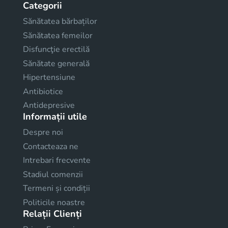
Categorii
Sănătatea bărbaților
Sănătatea femeilor
Disfuncţie erectilă
Sănătate generală
Hipertensiune
Antibiotice
Antidepresive
Informații utile
Despre noi
Contacteaza ne
Intrebari frecvente
Stadiul comenzii
Termeni și condiții
Politicile noastre
Relații Clienți