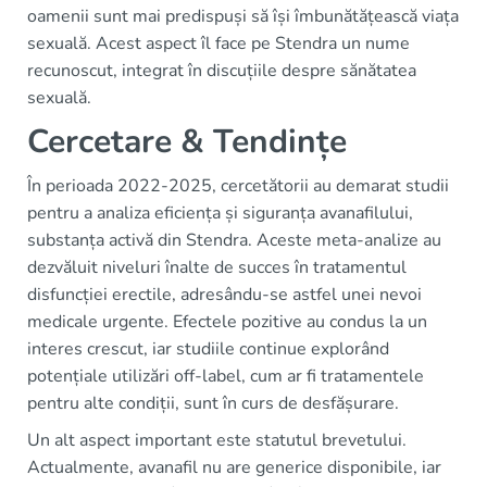
oamenii sunt mai predispuși să își îmbunătățească viața
sexuală. Acest aspect îl face pe Stendra un nume
recunoscut, integrat în discuțiile despre sănătatea
sexuală.
Cercetare & Tendințe
În perioada 2022-2025, cercetătorii au demarat studii
pentru a analiza eficiența și siguranța avanafilului,
substanța activă din Stendra. Aceste meta-analize au
dezvăluit niveluri înalte de succes în tratamentul
disfuncției erectile, adresându-se astfel unei nevoi
medicale urgente. Efectele pozitive au condus la un
interes crescut, iar studiile continue explorând
potențiale utilizări off-label, cum ar fi tratamentele
pentru alte condiții, sunt în curs de desfășurare.
Un alt aspect important este statutul brevetului.
Actualmente, avanafil nu are generice disponibile, iar