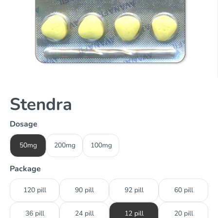
Stendra
Dosage
50mg
200mg
100mg
Package
120 pill
90 pill
92 pill
60 pill
36 pill
24 pill
12 pill
20 pill