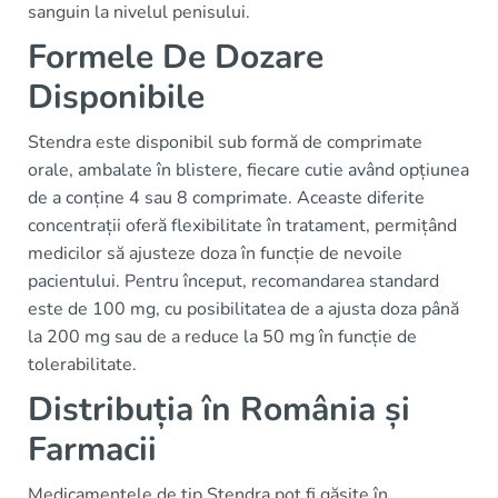
sanguin la nivelul penisului.
Formele De Dozare
Disponibile
Stendra este disponibil sub formă de comprimate
orale, ambalate în blistere, fiecare cutie având opțiunea
de a conține 4 sau 8 comprimate. Aceaste diferite
concentrații oferă flexibilitate în tratament, permițând
medicilor să ajusteze doza în funcție de nevoile
pacientului. Pentru început, recomandarea standard
este de 100 mg, cu posibilitatea de a ajusta doza până
la 200 mg sau de a reduce la 50 mg în funcție de
tolerabilitate.
Distribuția în România și
Farmacii
Medicamentele de tip Stendra pot fi găsite în