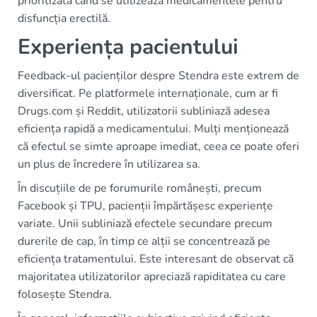
prioritizată când se utilizează medicamentele pentru
disfuncția erectilă.
Experiența pacientului
Feedback-ul pacienților despre Stendra este extrem de
diversificat. Pe platformele internaționale, cum ar fi
Drugs.com și Reddit, utilizatorii subliniază adesea
eficiența rapidă a medicamentului. Mulți menționează
că efectul se simte aproape imediat, ceea ce poate oferi
un plus de încredere în utilizarea sa.
În discuțiile de pe forumurile românești, precum
Facebook și TPU, pacienții împărtășesc experiențe
variate. Unii subliniază efectele secundare precum
durerile de cap, în timp ce alții se concentrează pe
eficiența tratamentului. Este interesant de observat că
majoritatea utilizatorilor apreciază rapiditatea cu care
folosește Stendra.