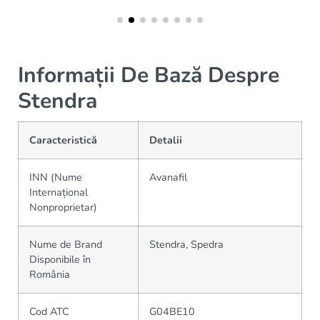
Informații De Bază Despre
Stendra
Caracteristică
Detalii
INN (Nume
Avanafil
Internațional
Nonproprietar)
Nume de Brand
Stendra, Spedra
Disponibile în
România
Cod ATC
G04BE10