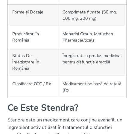
Forme și Dozaje
Comprimate filmate (50 mg,
100 mg, 200 mg)
Producători în
Menarini Group, Metuchen
România
Pharmaceuticals
Status De
Înregistrat ca produs medicinal
Înregistrare În
pentru disfuncția erectilă
România
Clasificare OTC / Rx
Medicament pe bază de rețetă
(Rx)
Ce Este Stendra?
Stendra este un medicament care conține avanafil, un
ingredient activ utilizat în tratamentul disfuncției