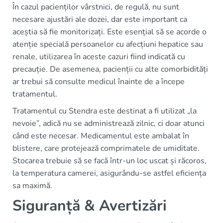
În cazul pacienților vârstnici, de regulă, nu sunt
necesare ajustări ale dozei, dar este important ca
aceștia să fie monitorizați. Este esențial să se acorde o
atenție specială persoanelor cu afecțiuni hepatice sau
renale, utilizarea în aceste cazuri fiind indicată cu
precauție. De asemenea, pacienții cu alte comorbidități
ar trebui să consulte medicul înainte de a începe
tratamentul.
Tratamentul cu Stendra este destinat a fi utilizat „la
nevoie”, adică nu se administrează zilnic, ci doar atunci
când este necesar. Medicamentul este ambalat în
blistere, care protejează comprimatele de umiditate.
Stocarea trebuie să se facă într-un loc uscat și răcoros,
la temperatura camerei, asigurându-se astfel eficiența
sa maximă.
Siguranță & Avertizări