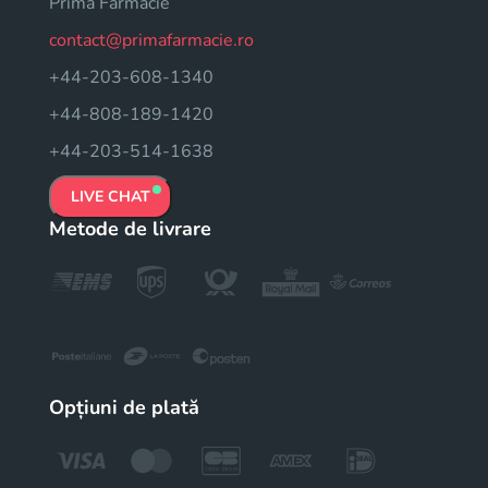
Prima Farmacie
contact@primafarmacie.ro
+44-203-608-1340
+44-808-189-1420
+44-203-514-1638
LIVE CHAT
Metode de livrare
Opțiuni de plată