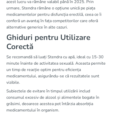
acest lucru va rămâne valabil până în 2025. Prin
urmare, Stendra rămâne o opțiune unică pe piața
medicamentelor pentru disfuncția erectilă, ceea ce îi
conferă un avantaj în fața competitorilor care oferă
alternative generice în alte cazuri.
Ghiduri pentru Utilizare
Corectă
Se recomandă să luați Stendra cu apă, ideal cu 15-30
minute înainte de activitatea sexuală. Aceasta permite
un timp de reacție optim pentru eficiența
medicamentului, asigurându-se că rezultatele sunt
vizibile.
Subiectele de evitare în timpul utilizării includ
consumul excesiv de alcool și alimentele bogate în
grăsimi, deoarece acestea pot întârzia absorbția
medicamentului în organism.