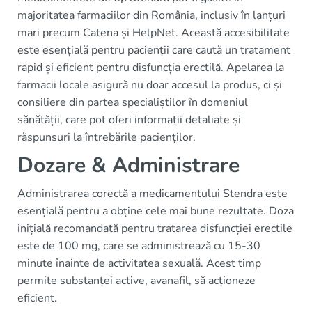
majoritatea farmaciilor din România, inclusiv în lanțuri
mari precum Catena și HelpNet. Această accesibilitate
este esențială pentru pacienții care caută un tratament
rapid și eficient pentru disfuncția erectilă. Apelarea la
farmacii locale asigură nu doar accesul la produs, ci și
consiliere din partea specialiștilor în domeniul
sănătății, care pot oferi informații detaliate și
răspunsuri la întrebările pacienților.
Dozare & Administrare
Administrarea corectă a medicamentului Stendra este
esențială pentru a obține cele mai bune rezultate. Doza
inițială recomandată pentru tratarea disfuncției erectile
este de 100 mg, care se administrează cu 15-30
minute înainte de activitatea sexuală. Acest timp
permite substanței active, avanafil, să acționeze
eficient.