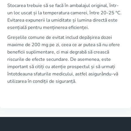
Stocarea trebuie să se facă în ambalajul original, într-
un loc uscat și la temperatura camerei, între 20-25 °C.
Evitarea expunerii la umiditate și lumina directă este
esențială pentru menținerea eficienței.
Greșelile comune de evitat includ depășirea dozei
maxime de 200 mg pe zi, ceea ce ar putea să nu ofere
beneficii suplimentare, ci mai degrabă să crească
riscurile de efecte secundare. De asemenea, este
important să citiți cu atenție prospectul și să urmați
întotdeauna sfaturile medicului, astfel asigurându-vă
utilizarea în condiții de siguranță.