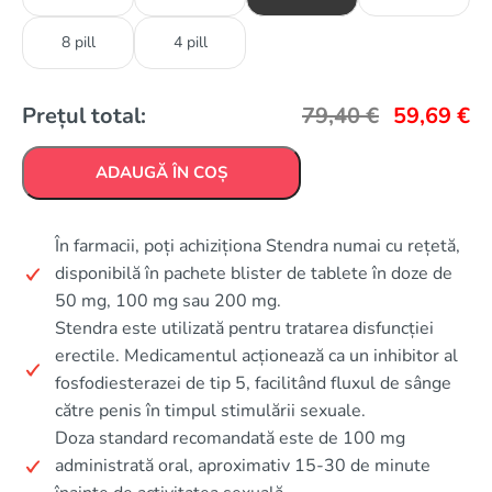
8 pill
4 pill
Prețul total:
79,40
€
59,69
€
ADAUGĂ ÎN COȘ
În farmacii, poți achiziționa Stendra numai cu rețetă,
disponibilă în pachete blister de tablete în doze de
50 mg, 100 mg sau 200 mg.
Stendra este utilizată pentru tratarea disfuncției
erectile. Medicamentul acționează ca un inhibitor al
fosfodiesterazei de tip 5, facilitând fluxul de sânge
către penis în timpul stimulării sexuale.
Doza standard recomandată este de 100 mg
administrată oral, aproximativ 15-30 de minute