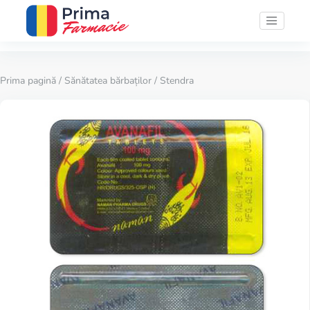
Prima pagină
/
Sănătatea bărbaților
/ Stendra