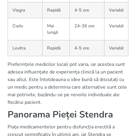
Viagra
Rapidă
4-5 ore
Variabil
Cialis
Mai
24-36 ore
Variabil
lungă
Levitra
Rapidă
4-5 ore
Variabil
Preferințele medicilor locali pot varia, iar acestea sunt
adesea influențate de experiența clinică la un pacient
sau altul. Este întotdeauna o idee bună să discutați cu
un medic pentru a determina care alternative sunt cele
mai potrivite, bazându-se pe nevoile individuale ale
fiecărui pacient.
Panorama Pieței Stendra
Piața medicamentelor pentru disfuncția erectilă a
crescut semnificativ în ultimii ani, iar Stendra se