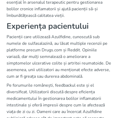
esențial în arsenalul terapeutic pentru gestionarea
bolilor cronice inflamatorii și ajută pacienții să-și
îmbunătățească calitatea vieții.
Experiența pacientului
Pacienții care utilizează Azulfidine, cunoscută sub
numele de sulfasalazină, au lăsat multiple recenzii pe
platforme precum Drugs.com și Reddit. Opiniile
variază, dar mulți semnalează o ameliorare a
simptomelor ulcerative colite și artritei reumatoide. De
asemenea, unii utilizatori au menționat efecte adverse,
cum ar fi greața sau durerea abdominală.
Pe forumurile românești, feedbackul este și el
diversificat. Utilizatorii discută despre eficiența
medicamentului în gestionarea bolilor inflamatorii
intestinale și oferă impresii despre cum le afectează
viața de zi cu zi. Oameni care au încercat Azulfidine