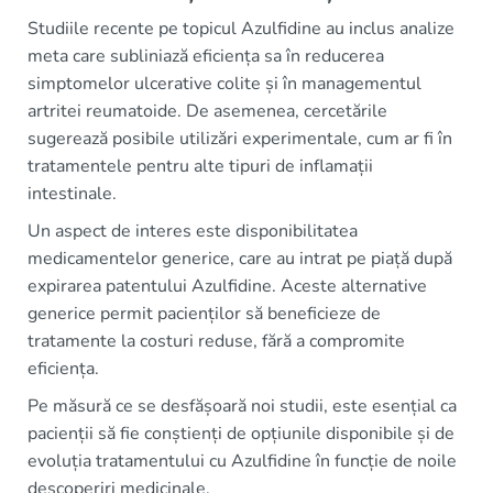
Studiile recente pe topicul Azulfidine au inclus analize
meta care subliniază eficiența sa în reducerea
simptomelor ulcerative colite și în managementul
artritei reumatoide. De asemenea, cercetările
sugerează posibile utilizări experimentale, cum ar fi în
tratamentele pentru alte tipuri de inflamații
intestinale.
Un aspect de interes este disponibilitatea
medicamentelor generice, care au intrat pe piață după
expirarea patentului Azulfidine. Aceste alternative
generice permit pacienților să beneficieze de
tratamente la costuri reduse, fără a compromite
eficiența.
Pe măsură ce se desfășoară noi studii, este esențial ca
pacienții să fie conștienți de opțiunile disponibile și de
evoluția tratamentului cu Azulfidine în funcție de noile
descoperiri medicinale.