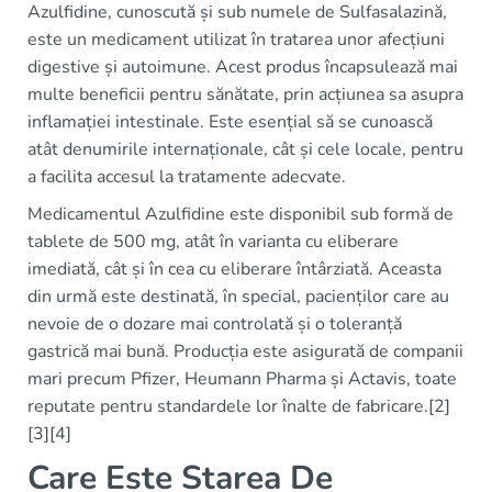
Azulfidine, cunoscută și sub numele de Sulfasalazină,
este un medicament utilizat în tratarea unor afecțiuni
digestive și autoimune. Acest produs încapsulează mai
multe beneficii pentru sănătate, prin acțiunea sa asupra
inflamației intestinale. Este esențial să se cunoască
atât denumirile internaționale, cât și cele locale, pentru
a facilita accesul la tratamente adecvate.
Medicamentul Azulfidine este disponibil sub formă de
tablete de 500 mg, atât în varianta cu eliberare
imediată, cât și în cea cu eliberare întârziată. Aceasta
din urmă este destinată, în special, pacienților care au
nevoie de o dozare mai controlată și o toleranță
gastrică mai bună. Producția este asigurată de companii
mari precum Pfizer, Heumann Pharma și Actavis, toate
reputate pentru standardele lor înalte de fabricare.[2]
[3][4]
Care Este Starea De