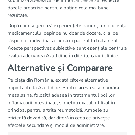
subliniază adesea cât de important este să respecte
dozele prescrise pentru a obține cele mai bune
rezultate.
După cum sugerează experiențele pacienților, eficiența
medicamentului depinde nu doar de dozare, ci și de
răspunsul individual al fiecărui pacient la tratament.
Aceste perspectives subiective sunt esențiale pentru a
evalua adecvarea Azulfidine în diferite cazuri clinice.
Alternative și Comparare
Pe piața din România, există câteva alternative
importante la Azulfidine. Printre acestea se numără
mesalazina, folosită adesea în tratamentul bolilor
inflamatorii intestinale, și metotrexatul, utilizat în
principal pentru artrita reumatoidă. Ambele au
eficiență dovedită, dar diferă în ceea ce privește
efectele secundare și modul de administrare.