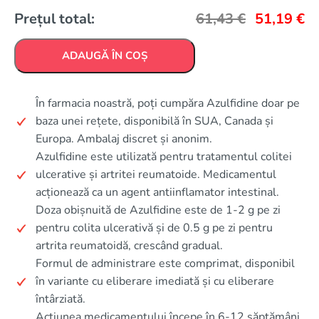
Prețul total:
61,43
€
51,19
€
ADAUGĂ ÎN COȘ
În farmacia noastră, poți cumpăra Azulfidine doar pe
baza unei rețete, disponibilă în SUA, Canada și
Europa. Ambalaj discret și anonim.
Azulfidine este utilizată pentru tratamentul colitei
ulcerative și artritei reumatoide. Medicamentul
acționează ca un agent antiinflamator intestinal.
Doza obișnuită de Azulfidine este de 1-2 g pe zi
pentru colita ulcerativă și de 0.5 g pe zi pentru
artrita reumatoidă, crescând gradual.
Formul de administrare este comprimat, disponibil
în variante cu eliberare imediată și cu eliberare
întârziată.
Acțiunea medicamentului începe în 6-12 săptămâni