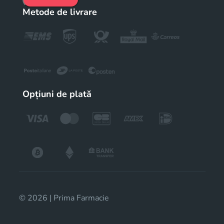
Metode de livrare
Opțiuni de plată
© 2026 | Prima Farmacie