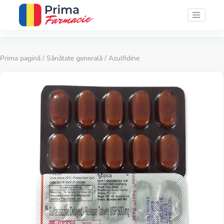
Prima pagină
/
Sănătate generală
/ Azulfidine