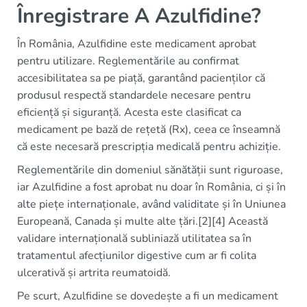
Înregistrare A Azulfidine?
În România, Azulfidine este medicament aprobat
pentru utilizare. Reglementările au confirmat
accesibilitatea sa pe piață, garantând pacienților că
produsul respectă standardele necesare pentru
eficiență și siguranță. Acesta este clasificat ca
medicament pe bază de rețetă (Rx), ceea ce înseamnă
că este necesară prescripția medicală pentru achiziție.
Reglementările din domeniul sănătății sunt riguroase,
iar Azulfidine a fost aprobat nu doar în România, ci și în
alte piețe internaționale, având validitate și în Uniunea
Europeană, Canada și multe alte țări.[2][4] Această
validare internațională subliniază utilitatea sa în
tratamentul afecțiunilor digestive cum ar fi colita
ulcerativă și artrita reumatoidă.
Pe scurt, Azulfidine se dovedește a fi un medicament