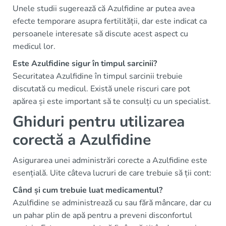
Unele studii sugerează că Azulfidine ar putea avea
efecte temporare asupra fertilității, dar este indicat ca
persoanele interesate să discute acest aspect cu
medicul lor.
Este Azulfidine sigur în timpul sarcinii?
Securitatea Azulfidine în timpul sarcinii trebuie
discutată cu medicul. Există unele riscuri care pot
apărea și este important să te consulți cu un specialist.
Ghiduri pentru utilizarea
corectă a Azulfidine
Asigurarea unei administrări corecte a Azulfidine este
esențială. Uite câteva lucruri de care trebuie să ții cont:
Când și cum trebuie luat medicamentul?
Azulfidine se administrează cu sau fără mâncare, dar cu
un pahar plin de apă pentru a preveni disconfortul