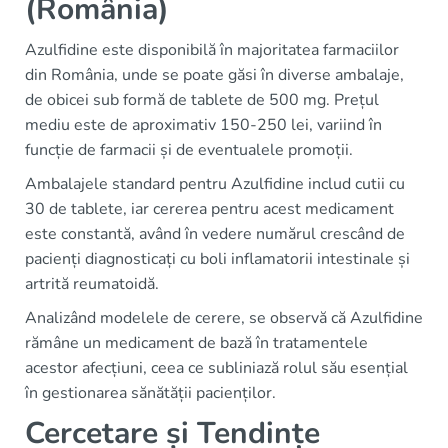
(România)
Azulfidine este disponibilă în majoritatea farmaciilor
din România, unde se poate găsi în diverse ambalaje,
de obicei sub formă de tablete de 500 mg. Prețul
mediu este de aproximativ 150-250 lei, variind în
funcție de farmacii și de eventualele promoții.
Ambalajele standard pentru Azulfidine includ cutii cu
30 de tablete, iar cererea pentru acest medicament
este constantă, având în vedere numărul crescând de
pacienți diagnosticați cu boli inflamatorii intestinale și
artrită reumatoidă.
Analizând modelele de cerere, se observă că Azulfidine
rămâne un medicament de bază în tratamentele
acestor afecțiuni, ceea ce subliniază rolul său esențial
în gestionarea sănătății pacienților.
Cercetare și Tendințe