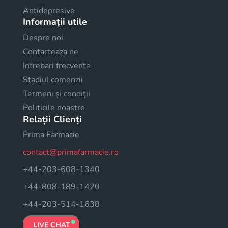
Antidepresive
Informații utile
Despre noi
Contacteaza ne
Intrebari frecvente
Stadiul comenzii
Termeni și condiții
Politicile noastre
Relații Clienți
Prima Farmacie
contact@primafarmacie.ro
+44-203-608-1340
+44-808-189-1420
+44-203-514-1638
LIVE CHAT