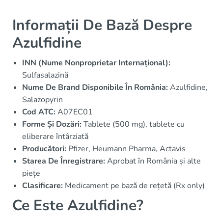
Informații De Bază Despre
Azulfidine
INN (Nume Nonproprietar Internațional):
Sulfasalazină
Nume De Brand Disponibile În România:
Azulfidine,
Salazopyrin
Cod ATC:
A07EC01
Forme Și Dozări:
Tablete (500 mg), tablete cu
eliberare întârziată
Producători:
Pfizer, Heumann Pharma, Actavis
Starea De Înregistrare:
Aprobat în România și alte
piețe
Clasificare:
Medicament pe bază de rețetă (Rx only)
Ce Este Azulfidine?