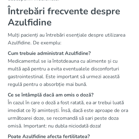
Întrebări frecvente despre
Azulfidine
Mulți pacienți au întrebări esențiale despre utilizarea
Azulfidine. De exemplu:
Cum trebuie administrat Azulfidine?
Medicamentul se ia întotdeauna cu alimente și cu
multă apă pentru a evita eventualele disconforturi
gastrointestinal. Este important să urmezi această
regulă pentru o absorbție mai bună.
Ce se întâmplă dacă am omis o doză?
În cazul în care o doză a fost ratată, ea ar trebui luată
imediat ce îți amintești. Însă, dacă este aproape de ora
următoarei doze, se recomandă să sari peste doza
omisă. Important: nu dubla niciodată doza!
Poate Azulfidine afecta fertilitatea?