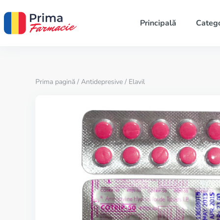
Principală
Catego
Prima pagină
/
Antidepresive
/ Elavil