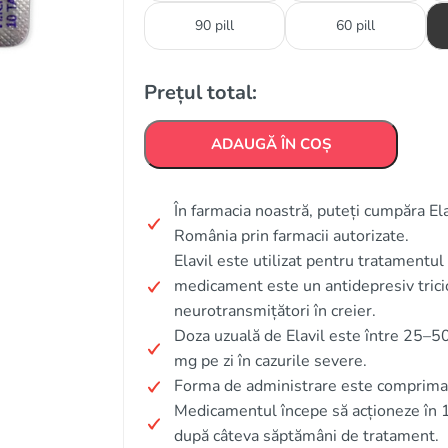
90 pill
60 pill
Prețul total:
ADAUGĂ ÎN COȘ
În farmacia noastră, puteți cumpăra Ela
România prin farmacii autorizate.
Elavil este utilizat pentru tratamentul
medicament este un antidepresiv tricic
neurotransmițători în creier.
Doza uzuală de Elavil este între 25–
mg pe zi în cazurile severe.
Forma de administrare este comprima
Medicamentul începe să acționeze în 
după câteva săptămâni de tratament.