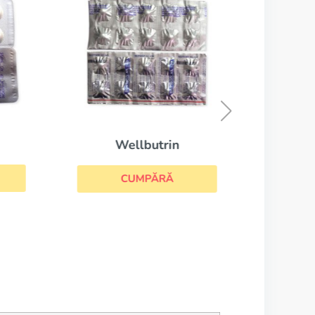
Wellbutrin
CUMPĂRĂ