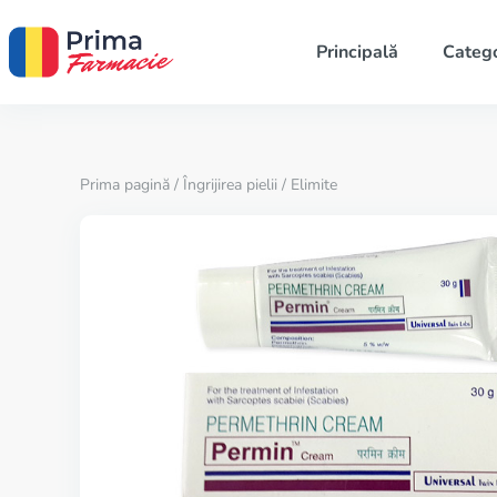
Principală
Catego
Prima pagină
/
Îngrijirea pielii
/ Elimite