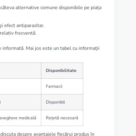
 câteva alternative comune disponibile pe piața
 efect antiparazitar.
 relativ frecventă.
e informată. Mai jos este un tabel cu informații
Disponibilitate
Farmacii
i
Disponibil
raveghere medicală
Rețetă necesară
 discuta despre avantajele fiecărui produs în