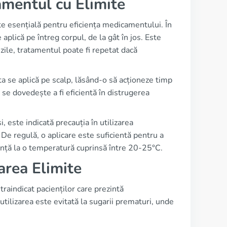
amentul cu Elimite
te esențială pentru eficiența medicamentului. În
plică pe întreg corpul, de la gât în jos. Este
zile, tratamentul poate fi repetat dacă
 se aplică pe scalp, lăsând-o să acționeze timp
se dovedește a fi eficientă în distrugerea
, este indicată precauția în utilizarea
De regulă, o aplicare este suficientă pentru a
ranță la o temperatură cuprinsă între 20-25°C.
area Elimite
ntraindicat pacienților care prezintă
tilizarea este evitată la sugarii prematuri, unde