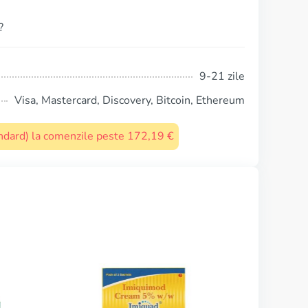
?
9-21 zile
Visa, Mastercard, Discovery, Bitcoin, Ethereum
tandard) la comenzile peste 172,19 €