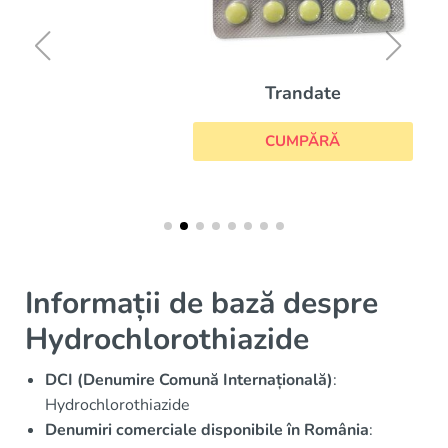
Trandate
CUMPĂRĂ
Informații de bază despre
Hydrochlorothiazide
DCI (Denumire Comună Internațională)
:
Hydrochlorothiazide
Denumiri comerciale disponibile în România
: