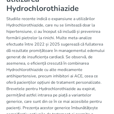
Hydrochlorothiazide
Studiile recente indică o expansiune a utilizărilor
Hydrochlorothiazide, care nu se limitează doar la
hipertensiune, ci au început să includă și prevenirea
formării pietrelor la rinichi. Multe meta-analize
efectuate între 2022 și 2025 sugerează că fullaterea
dă rezultate promițătoare în managementul edemului
generat de insuficiența cardiacă. Se observă, de
asemenea, o eficiență crescută în combinarea
Hydrochlorothiazide cu alte medicamente
antihipertensive, precum inhibitori ai ACE, ceea ce
oferă pacienților opțiuni de tratament personalizate.
Brevetele pentru Hydrochlorothiazide au expirat,
permițând astfel intrarea pe piață a variantelor
generice, care sunt din ce în ce mai accesibile pentru
pacienți. Prezența acestor generice îmbunătățește