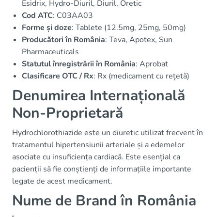
Esidrix, Hydro-Diuril, Diuril, Oretic
Cod ATC
: C03AA03
Forme și doze
: Tablete (12.5mg, 25mg, 50mg)
Producători în România
: Teva, Apotex, Sun
Pharmaceuticals
Statutul înregistrării în România
: Aprobat
Clasificare OTC / Rx
: Rx (medicament cu rețetă)
Denumirea Internațională
Non-Proprietară
Hydrochlorothiazide este un diuretic utilizat frecvent în
tratamentul hipertensiunii arteriale și a edemelor
asociate cu insuficiența cardiacă. Este esențial ca
pacienții să fie conștienți de informațiile importante
legate de acest medicament.
Nume de Brand în România