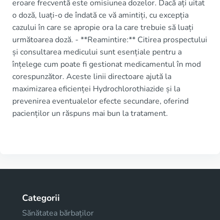
eroare frecventă este omisiunea dozelor. Dacă ați uitat
o doză, luați-o de îndată ce vă amintiți, cu excepția
cazului în care se apropie ora la care trebuie să luați
următoarea doză. - **Reamintire:** Citirea prospectului
și consultarea medicului sunt esențiale pentru a
înțelege cum poate fi gestionat medicamentul în mod
corespunzător. Aceste linii directoare ajută la
maximizarea eficienței Hydrochlorothiazide și la
prevenirea eventualelor efecte secundare, oferind
pacienților un răspuns mai bun la tratament.
Categorii
Sănătatea bărbaților