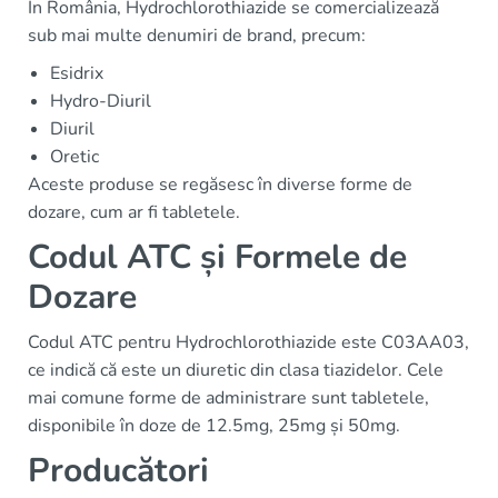
În România, Hydrochlorothiazide se comercializează
sub mai multe denumiri de brand, precum:
Esidrix
Hydro-Diuril
Diuril
Oretic
Aceste produse se regăsesc în diverse forme de
dozare, cum ar fi tabletele.
Codul ATC și Formele de
Dozare
Codul ATC pentru Hydrochlorothiazide este C03AA03,
ce indică că este un diuretic din clasa tiazidelor. Cele
mai comune forme de administrare sunt tabletele,
disponibile în doze de 12.5mg, 25mg și 50mg.
Producători