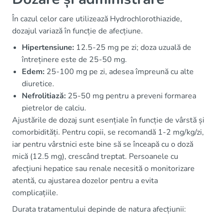
În cazul celor care utilizează Hydrochlorothiazide,
dozajul variază în funcție de afecțiune.
Hipertensiune:
12.5-25 mg pe zi; doza uzuală de
întreținere este de 25-50 mg.
Edem:
25-100 mg pe zi, adesea împreună cu alte
diuretice.
Nefrolitiază:
25-50 mg pentru a preveni formarea
pietrelor de calciu.
Ajustările de dozaj sunt esențiale în funcție de vârstă și
comorbidități. Pentru copii, se recomandă 1-2 mg/kg/zi,
iar pentru vârstnici este bine să se înceapă cu o doză
mică (12.5 mg), crescând treptat. Persoanele cu
afecțiuni hepatice sau renale necesită o monitorizare
atentă, cu ajustarea dozelor pentru a evita
complicațiile.
Durata tratamentului depinde de natura afecțiunii: