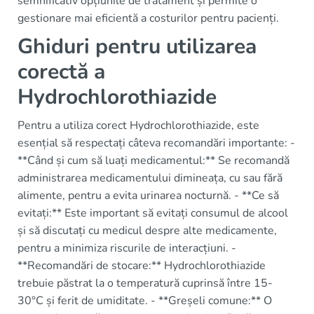
semnificativ opțiunile de tratament și permite o
gestionare mai eficientă a costurilor pentru pacienți.
Ghiduri pentru utilizarea
corectă a
Hydrochlorothiazide
Pentru a utiliza corect Hydrochlorothiazide, este
esențial să respectați câteva recomandări importante: -
**Când și cum să luați medicamentul:** Se recomandă
administrarea medicamentului dimineața, cu sau fără
alimente, pentru a evita urinarea nocturnă. - **Ce să
evitați:** Este important să evitați consumul de alcool
și să discutați cu medicul despre alte medicamente,
pentru a minimiza riscurile de interacțiuni. -
**Recomandări de stocare:** Hydrochlorothiazide
trebuie păstrat la o temperatură cuprinsă între 15-
30°C și ferit de umiditate. - **Greșeli comune:** O