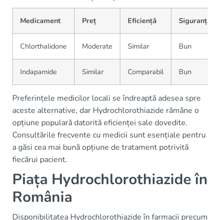
Medicament
Preț
Eficiență
Siguranță
Chlorthalidone
Moderate
Similar
Bun
Indapamide
Similar
Comparabil
Bun
Preferințele medicilor locali se îndreaptă adesea spre
aceste alternative, dar Hydrochlorothiazide rămâne o
opțiune populară datorită eficienței sale dovedite.
Consultările frecvente cu medicii sunt esențiale pentru
a găsi cea mai bună opțiune de tratament potrivită
fiecărui pacient.
Piața Hydrochlorothiazide în
România
Disponibilitatea Hydrochlorothiazide în farmacii precum