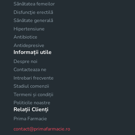
Sănătatea femeilor
Disfuncţie erectilă
Sănătate generală
Hipertensiune
Antibiotice
Antidepresive
Informații utile
Despre noi
Contacteaza ne
Intrebari frecvente
Stadiul comenzii
Termeni și condiții
Politicile noastre
Relații Clienți
Prima Farmacie
contact@primafarmacie.ro