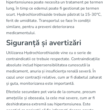
hipertensiunea poate necesita un tratament pe termen
lung, în timp ce edemul poate fi gestionat pe termen
scurt. Hydrochlorothiazide trebuie păstrat la 15-30°C,
ferit de umiditate. Transportul se face în condiții
similare, pentru a preveni deteriorarea
medicamentului.
Siguranță și avertizări
Utilizarea Hydrochlorothiazide vine cu o serie de
contraindicatii ce trebuie respectate. Contraindicațiile
absolute includ hipersensibilitatea cunoscută la
medicament, anuria și insuficiența renală severă. În
cazul unor contracții relative, cum ar fi diabetul zaharat
și guta, monitorizarea este importantă.
Efectele secundare pot varia de la comune, precum
amețelile și oboseala, la cele mai severe, cum ar fi
deshidratarea extremă sau hipertensiunea. Este