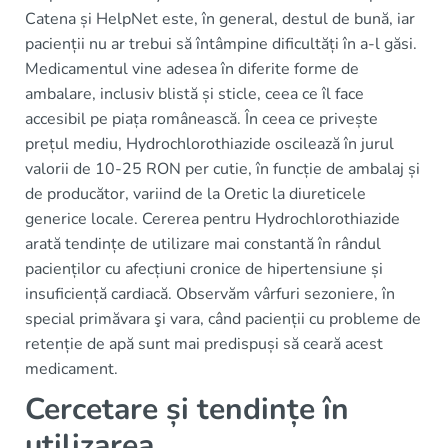
Catena și HelpNet este, în general, destul de bună, iar
pacienții nu ar trebui să întâmpine dificultăți în a-l găsi.
Medicamentul vine adesea în diferite forme de
ambalare, inclusiv blistă și sticle, ceea ce îl face
accesibil pe piața românească. În ceea ce privește
prețul mediu, Hydrochlorothiazide oscilează în jurul
valorii de 10-25 RON per cutie, în funcție de ambalaj și
de producător, variind de la Oretic la diureticele
generice locale. Cererea pentru Hydrochlorothiazide
arată tendințe de utilizare mai constantă în rândul
pacienților cu afecțiuni cronice de hipertensiune și
insuficiență cardiacă. Observăm vârfuri sezoniere, în
special primăvara şi vara, când pacienții cu probleme de
retenție de apă sunt mai predispuși să ceară acest
medicament.
Cercetare și tendințe în
utilizarea