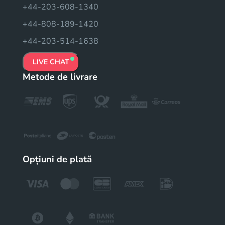
+44-203-608-1340
+44-808-189-1420
+44-203-514-1638
LIVE CHAT
Metode de livrare
Opțiuni de plată