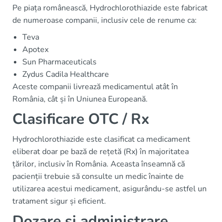
Pe piața românească, Hydrochlorothiazide este fabricat
de numeroase companii, inclusiv cele de renume ca:
Teva
Apotex
Sun Pharmaceuticals
Zydus Cadila Healthcare
Aceste companii livrează medicamentul atât în
România, cât și în Uniunea Europeană.
Clasificare OTC / Rx
Hydrochlorothiazide este clasificat ca medicament
eliberat doar pe bază de rețetă (Rx) în majoritatea
țărilor, inclusiv în România. Aceasta înseamnă că
pacienții trebuie să consulte un medic înainte de
utilizarea acestui medicament, asigurându-se astfel un
tratament sigur și eficient.
Dozare și administrare