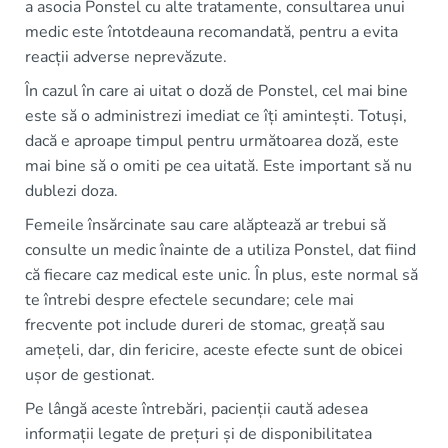
a asocia Ponstel cu alte tratamente, consultarea unui
medic este întotdeauna recomandată, pentru a evita
reacții adverse neprevăzute.
În cazul în care ai uitat o doză de Ponstel, cel mai bine
este să o administrezi imediat ce îți amintești. Totuși,
dacă e aproape timpul pentru următoarea doză, este
mai bine să o omiti pe cea uitată. Este important să nu
dublezi doza.
Femeile însărcinate sau care alăptează ar trebui să
consulte un medic înainte de a utiliza Ponstel, dat fiind
că fiecare caz medical este unic. În plus, este normal să
te întrebi despre efectele secundare; cele mai
frecvente pot include dureri de stomac, greață sau
amețeli, dar, din fericire, aceste efecte sunt de obicei
ușor de gestionat.
Pe lângă aceste întrebări, pacienții caută adesea
informații legate de prețuri și de disponibilitatea