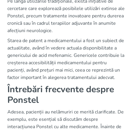
Pe lângă utilizările tradiționale, există inițiative de
cercetare care explorează posibilele utilizări extinse ale
Ponstel, precum tratamente inovatoare pentru durerea
cronică sau în cadrul terapiilor adjuvante în anumite
afecțiuni neurologice.
Starea de patent a medicamentului a fost un subiect de
actualitate, având în vedere actuala disponibilitate a
genericului de acid mefenamic. Genericele contribuie la
creșterea accesibilității medicamentului pentru
pacienți, având prețuri mai mici, ceea ce reprezintă un
factor important în alegerea tratamentului adecvat.
Întrebări frecvente despre
Ponstel
Adesea, pacienții au nelămuriri ce merită clarificate. De
exemplu, este esențial să discutăm despre
interacțiunea Ponstel cu alte medicamente. Înainte de