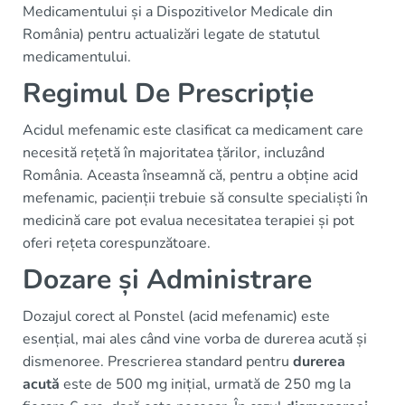
Medicamentului și a Dispozitivelor Medicale din
România) pentru actualizări legate de statutul
medicamentului.
Regimul De Prescripție
Acidul mefenamic este clasificat ca medicament care
necesită rețetă în majoritatea țărilor, incluzând
România. Aceasta înseamnă că, pentru a obține acid
mefenamic, pacienții trebuie să consulte specialiști în
medicină care pot evalua necesitatea terapiei și pot
oferi rețeta corespunzătoare.
Dozare și Administrare
Dozajul corect al Ponstel (acid mefenamic) este
esențial, mai ales când vine vorba de durerea acută și
dismenoree. Prescrierea standard pentru
durerea
acută
este de 500 mg inițial, urmată de 250 mg la