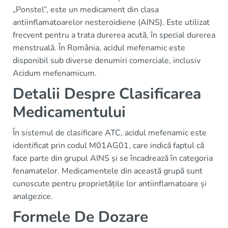
„Ponstel”, este un medicament din clasa
antiinflamatoarelor nesteroidiene (AINS). Este utilizat
frecvent pentru a trata durerea acută, în special durerea
menstruală. În România, acidul mefenamic este
disponibil sub diverse denumiri comerciale, inclusiv
Acidum mefenamicum.
Detalii Despre Clasificarea
Medicamentului
În sistemul de clasificare ATC, acidul mefenamic este
identificat prin codul M01AG01, care indică faptul că
face parte din grupul AINS și se încadrează în categoria
fenamatelor. Medicamentele din această grupă sunt
cunoscute pentru proprietățile lor antiinflamatoare și
analgezice.
Formele De Dozare