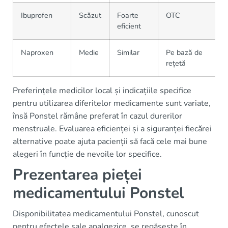
Ibuprofen
Scăzut
Foarte
OTC
eficient
Naproxen
Medie
Similar
Pe bază de
rețetă
Preferințele medicilor local și indicațiile specifice
pentru utilizarea diferitelor medicamente sunt variate,
însă Ponstel rămâne preferat în cazul durerilor
menstruale. Evaluarea eficienței și a siguranței fiecărei
alternative poate ajuta pacienții să facă cele mai bune
alegeri în funcție de nevoile lor specifice.
Prezentarea pieței
medicamentului Ponstel
Disponibilitatea medicamentului Ponstel, cunoscut
pentru efectele sale analgezice, se regăsește în