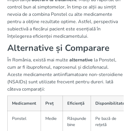
control bun al simptomelor, în timp ce alții au simțit
nevoia de a combina Ponstel cu alte medicamente
pentru a obține rezultate optime. Astfel, perspectiva
subiectivă a fiecărui pacient este esențială în
înțelegerea eficienței medicamentului.
Alternative și Comparare
În România, există mai multe
alternative
la Ponstel,
cum ar fi ibuprofenul, naproxenul și diclofenacul.
Aceste medicamente antiinflamatoare non-steroidiene
(NSAIDs) sunt utilizate frecvent pentru dureri. Iată
câteva comparații:
Medicament
Preț
Eficiență
Disponibilitate
Ponstel
Medie
Răspunde
Pe bază de
bine
rețetă