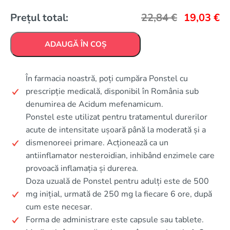
Prețul total:
22,84
€
19,03
€
ADAUGĂ ÎN COȘ
În farmacia noastră, poți cumpăra Ponstel cu
prescripție medicală, disponibil în România sub
denumirea de Acidum mefenamicum.
Ponstel este utilizat pentru tratamentul durerilor
acute de intensitate ușoară până la moderată și a
dismenoreei primare. Acționează ca un
antiinflamator nesteroidian, inhibând enzimele care
provoacă inflamația și durerea.
Doza uzuală de Ponstel pentru adulți este de 500
mg inițial, urmată de 250 mg la fiecare 6 ore, după
cum este necesar.
Forma de administrare este capsule sau tablete.