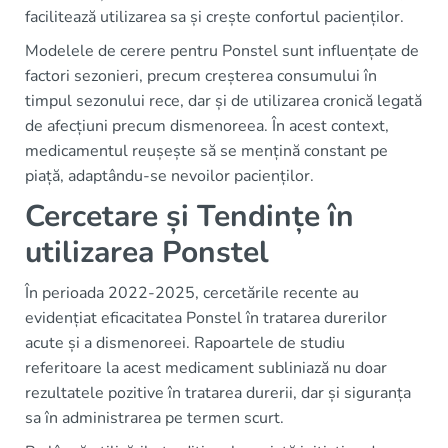
facilitează utilizarea sa și crește confortul pacienților.
Modelele de cerere pentru Ponstel sunt influențate de
factori sezonieri, precum creșterea consumului în
timpul sezonului rece, dar și de utilizarea cronică legată
de afecțiuni precum dismenoreea. În acest context,
medicamentul reușește să se mențină constant pe
piață, adaptându-se nevoilor pacienților.
Cercetare și Tendințe în
utilizarea Ponstel
În perioada 2022-2025, cercetările recente au
evidențiat eficacitatea Ponstel în tratarea durerilor
acute și a dismenoreei. Rapoartele de studiu
referitoare la acest medicament subliniază nu doar
rezultatele pozitive în tratarea durerii, dar și siguranța
sa în administrarea pe termen scurt.