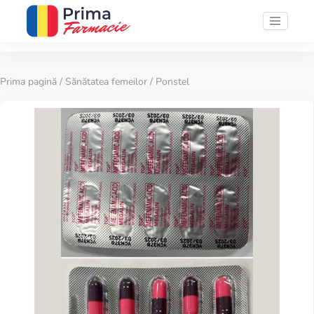
Prima pagină
/
Sănătatea femeilor
/ Ponstel