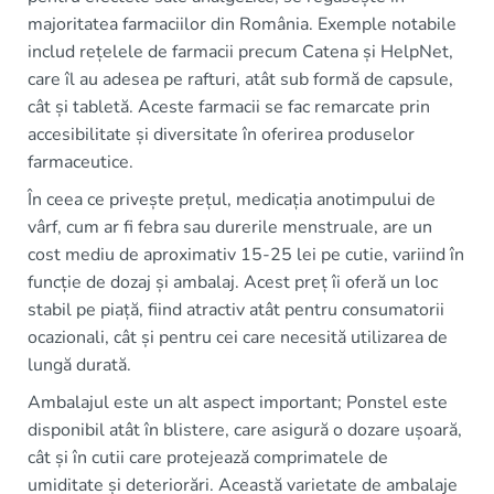
majoritatea farmaciilor din România. Exemple notabile
includ rețelele de farmacii precum Catena și HelpNet,
care îl au adesea pe rafturi, atât sub formă de capsule,
cât și tabletă. Aceste farmacii se fac remarcate prin
accesibilitate și diversitate în oferirea produselor
farmaceutice.
În ceea ce privește prețul, medicația anotimpului de
vârf, cum ar fi febra sau durerile menstruale, are un
cost mediu de aproximativ 15-25 lei pe cutie, variind în
funcție de dozaj și ambalaj. Acest preț îi oferă un loc
stabil pe piață, fiind atractiv atât pentru consumatorii
ocazionali, cât și pentru cei care necesită utilizarea de
lungă durată.
Ambalajul este un alt aspect important; Ponstel este
disponibil atât în blistere, care asigură o dozare ușoară,
cât și în cutii care protejează comprimatele de
umiditate și deteriorări. Această varietate de ambalaje