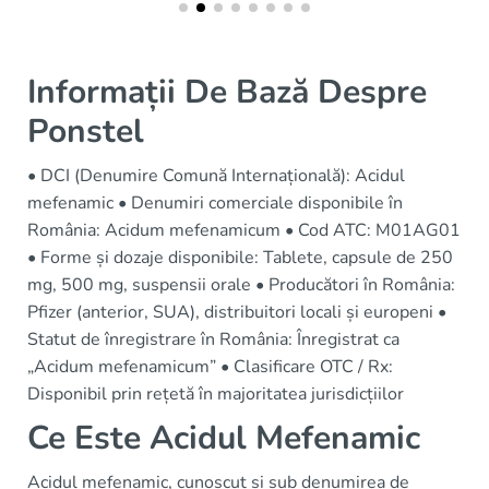
Informații De Bază Despre
Ponstel
• DCI (Denumire Comună Internațională): Acidul
mefenamic • Denumiri comerciale disponibile în
România: Acidum mefenamicum • Cod ATC: M01AG01
• Forme și dozaje disponibile: Tablete, capsule de 250
mg, 500 mg, suspensii orale • Producători în România:
Pfizer (anterior, SUA), distribuitori locali și europeni •
Statut de înregistrare în România: Înregistrat ca
„Acidum mefenamicum” • Clasificare OTC / Rx:
Disponibil prin rețetă în majoritatea jurisdicțiilor
Ce Este Acidul Mefenamic
Acidul mefenamic, cunoscut și sub denumirea de