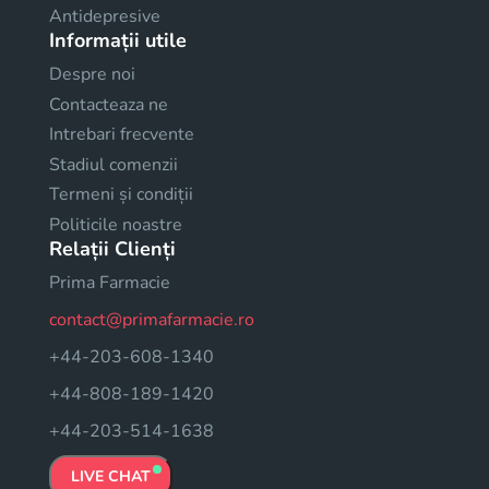
Antidepresive
Informații utile
Despre noi
Contacteaza ne
Intrebari frecvente
Stadiul comenzii
Termeni și condiții
Politicile noastre
Relații Clienți
Prima Farmacie
contact@primafarmacie.ro
+44-203-608-1340
+44-808-189-1420
+44-203-514-1638
LIVE CHAT