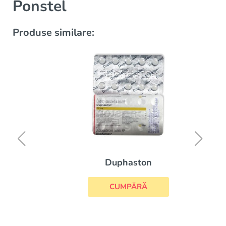
Ponstel
Produse similare:
Duphaston
CUMPĂRĂ