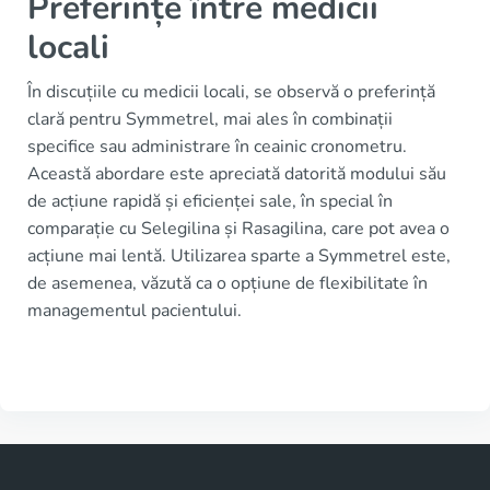
Preferințe între medicii
locali
În discuțiile cu medicii locali, se observă o preferință
clară pentru Symmetrel, mai ales în combinații
specifice sau administrare în ceainic cronometru.
Această abordare este apreciată datorită modului său
de acțiune rapidă și eficienței sale, în special în
comparație cu Selegilina și Rasagilina, care pot avea o
acțiune mai lentă. Utilizarea sparte a Symmetrel este,
de asemenea, văzută ca o opțiune de flexibilitate în
managementul pacientului.