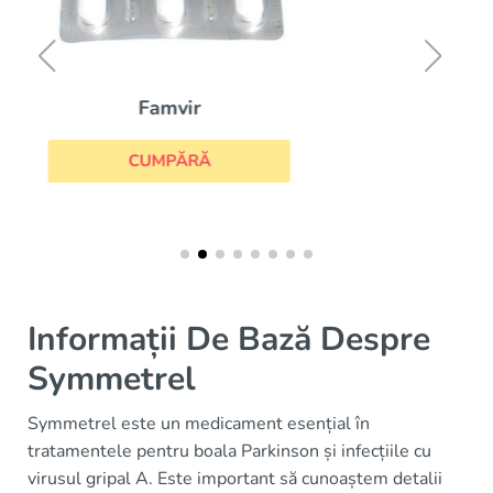
Aciclovir
CUMPĂRĂ
Informații De Bază Despre
Symmetrel
Symmetrel este un medicament esențial în
tratamentele pentru boala Parkinson și infecțiile cu
virusul gripal A. Este important să cunoaștem detalii