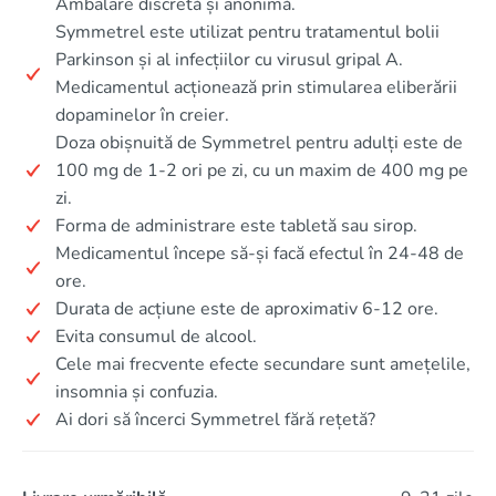
Ambalare discretă și anonimă.
Symmetrel este utilizat pentru tratamentul bolii
Parkinson și al infecțiilor cu virusul gripal A.
Medicamentul acționează prin stimularea eliberării
dopaminelor în creier.
Doza obișnuită de Symmetrel pentru adulți este de
100 mg de 1-2 ori pe zi, cu un maxim de 400 mg pe
zi.
Forma de administrare este tabletă sau sirop.
Medicamentul începe să-și facă efectul în 24-48 de
ore.
Durata de acțiune este de aproximativ 6-12 ore.
Evita consumul de alcool.
Cele mai frecvente efecte secundare sunt amețelile,
insomnia și confuzia.
Ai dori să încerci Symmetrel fără rețetă?