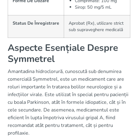
Forme De Dozare
Comprimate: 100 mg
Sirop: 50 mg/5 mL
Status De Înregistrare
Aprobat (Rx), utilizare strict
sub supraveghere medicală
Aspecte Esențiale Despre
Symmetrel
Amantadina hidroclorură, cunoscută sub denumirea
comercială Symmetrel, este un medicament care are
roluri importante în tratarea bolilor neurologice și a
infecțiilor virale. Este utilizat în special pentru pacienții
cu boala Parkinson, atât în formele idiopatice, cât și în
cele secundare. De asemenea, medicamentul este
eficient în lupta împotriva virusului gripal A, fiind
recomandat atât pentru tratament, cât și pentru
profilaxie.