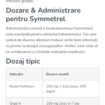
infecțiile gripale.
Dozare & Administrare
pentru Symmetrel
Administrația corectă a medicamentului Symmetrel
este esențială pentru eficiența tratamentului. Cei care
suferă de diverse afecțiuni trebuie să fie bine informați
cu privire la dozajul corespunzător. Astfel, este vital să
se urmărească cu strictețe indicațiile medicului.
Dozaj tipic
Indicație
Dozare uzuală
Boala Parkinson
100 mg 1-2x/zi (max: 400
mg/zi)
Gripă A
100 mg 2x/zi, 5-7 zile