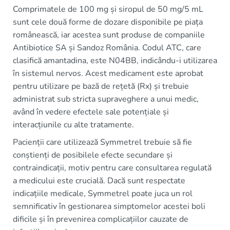
Comprimatele de 100 mg și siropul de 50 mg/5 mL
sunt cele două forme de dozare disponibile pe piața
românească, iar acestea sunt produse de companiile
Antibiotice SA și Sandoz România. Codul ATC, care
clasifică amantadina, este N04BB, indicându-i utilizarea
în sistemul nervos. Acest medicament este aprobat
pentru utilizare pe bază de rețetă (Rx) și trebuie
administrat sub stricta supraveghere a unui medic,
având în vedere efectele sale potențiale și
interacțiunile cu alte tratamente.
Pacienții care utilizează Symmetrel trebuie să fie
conștienți de posibilele efecte secundare și
contraindicații, motiv pentru care consultarea regulată
a medicului este crucială. Dacă sunt respectate
indicațiile medicale, Symmetrel poate juca un rol
semnificativ în gestionarea simptomelor acestei boli
dificile și în prevenirea complicațiilor cauzate de