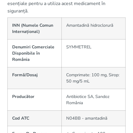
esențiale pentru a utiliza acest medicament în
siguranță.
INN (Numele Comun
Amantadină hidroclorură
Internațional)
Denumiri Comerciale
SYMMETREL
Disponibile în
România
Formă/Dosaj
Comprimate: 100 mg, Sirop:
50 mg/5 mL
Producător
Antibiotice SA, Sandoz
România
Cod ATC
N04BB - amantadină