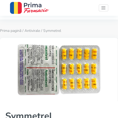
Prima pagină
/
Antivirale
/ Symmetrel
Symmetrel