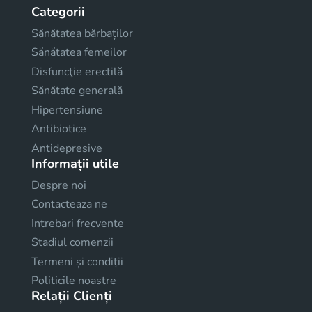
Categorii
Sănătatea bărbaților
Sănătatea femeilor
Disfuncţie erectilă
Sănătate generală
Hipertensiune
Antibiotice
Antidepresive
Informații utile
Despre noi
Contacteaza ne
Intrebari frecvente
Stadiul comenzii
Termeni și condiții
Politicile noastre
Relații Clienți