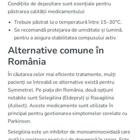
Condițiile de depozitare sunt esențiale pentru
păstrarea calității medicamentului:
Trebuie păstrat la o temperatură între 15–30°C.
Se recomandă protejarea de umiditate și lumină,
pentru a asigura stabilitatea compusului activ.
Alternative comune în
România
În căutarea celor mai eficiente tratamente, mulți
pacienți se întreabă ce alternative există pentru
Symmetrel. Pe piața din România, două opțiuni
notabile sunt Selegilina (Eldepryl) și Rasagilina
(Azilect). Aceste medicamente sunt utilizate în
principal pentru gestionarea simptomelor corelate cu
Parkinson.
Selegilina este un inhibitor de monoaminooxidază care
ajută la creșterea nivelului de dopamină în creier. Este