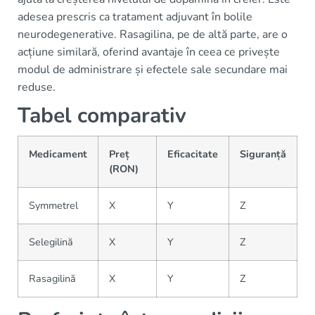
adesea prescris ca tratament adjuvant în bolile
neurodegenerative. Rasagilina, pe de altă parte, are o
acțiune similară, oferind avantaje în ceea ce privește
modul de administrare și efectele sale secundare mai
reduse.
Tabel comparativ
Medicament
Preț
Eficacitate
Siguranță
(RON)
Symmetrel
X
Y
Z
Selegilină
X
Y
Z
Rasagilină
X
Y
Z