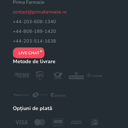
Prima Farmacie
contact@primafarmacie.ro
+44-203-608-1340
+44-808-189-1420
+44-203-514-1638
LIVE CHAT
Metode de livrare
Opțiuni de plată