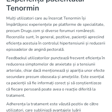
Tenormin
Mulți utilizatori care au încercat Tenormin își
împărtășesc experiențele pe platforme de specialitate,
precum Drugs.com și diverse forumuri românești.
Recenziile sunt, în general, pozitive, pacienții apreciind
eficiența acestuia în controlul hipertensiunii și reducerii
episoadelor de angină pectorală.
Feedbackul utilizatorilor punctează frecvent eficiența în
reducerea simptomelor de anxietate și a tensiunii
arteriale, chiar dacă menționează și apariția unor efecte
secundare precum oboseala și amețelile. Este esențial
ca pacienții să fie informați corect și să conștientizeze
că fiecare persoană poate avea o reacție diferită la
tratament.
Adherența la tratament este văzută pozitiv de către
utilizatori, care subliniază avantajele luării