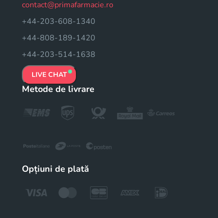
contact@primafarmacie.ro
+44-203-608-1340
+44-808-189-1420
+44-203-514-1638
LIVE CHAT
Metode de livrare
Opțiuni de plată