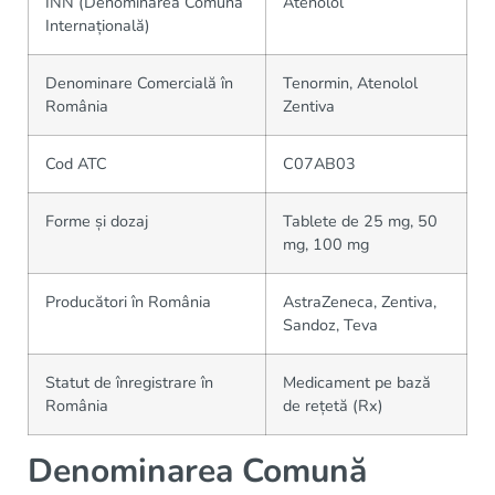
INN (Denominarea Comună
Atenolol
Internațională)
Denominare Comercială în
Tenormin, Atenolol
România
Zentiva
Cod ATC
C07AB03
Forme și dozaj
Tablete de 25 mg, 50
mg, 100 mg
Producători în România
AstraZeneca, Zentiva,
Sandoz, Teva
Statut de înregistrare în
Medicament pe bază
România
de rețetă (Rx)
Denominarea Comună