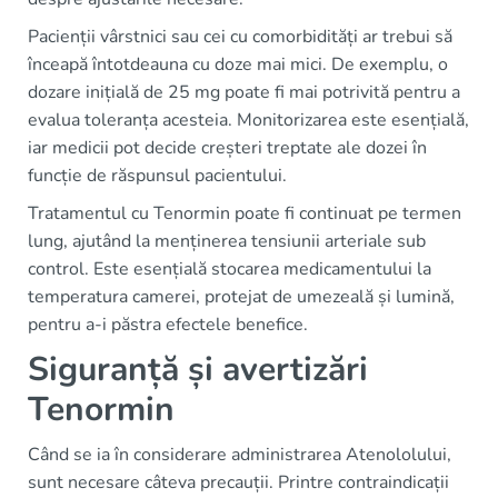
Pacienții vârstnici sau cei cu comorbidități ar trebui să
înceapă întotdeauna cu doze mai mici. De exemplu, o
dozare inițială de 25 mg poate fi mai potrivită pentru a
evalua toleranța acesteia. Monitorizarea este esențială,
iar medicii pot decide creșteri treptate ale dozei în
funcție de răspunsul pacientului.
Tratamentul cu Tenormin poate fi continuat pe termen
lung, ajutând la menținerea tensiunii arteriale sub
control. Este esențială stocarea medicamentului la
temperatura camerei, protejat de umezeală și lumină,
pentru a-i păstra efectele benefice.
Siguranță și avertizări
Tenormin
Când se ia în considerare administrarea Atenololului,
sunt necesare câteva precauții. Printre contraindicații