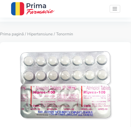
Prima pagină
/
Hipertensiune
/ Tenormin