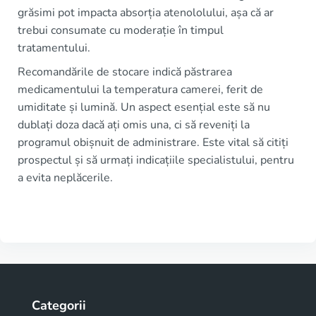
grăsimi pot impacta absorția atenololului, așa că ar
trebui consumate cu moderație în timpul
tratamentului.
Recomandările de stocare indică păstrarea
medicamentului la temperatura camerei, ferit de
umiditate și lumină. Un aspect esențial este să nu
dublați doza dacă ați omis una, ci să reveniți la
programul obișnuit de administrare. Este vital să citiți
prospectul și să urmați indicațiile specialistului, pentru
a evita neplăcerile.
Categorii