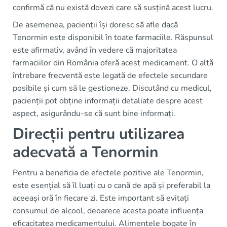
confirmă că nu există dovezi care să susțină acest lucru.
De asemenea, pacienții își doresc să afle dacă
Tenormin este disponibil în toate farmaciile. Răspunsul
este afirmativ, având în vedere că majoritatea
farmaciilor din România oferă acest medicament. O altă
întrebare frecventă este legată de efectele secundare
posibile și cum să le gestioneze. Discutând cu medicul,
pacienții pot obține informații detaliate despre acest
aspect, asigurându-se că sunt bine informați.
Direcții pentru utilizarea
adecvată a Tenormin
Pentru a beneficia de efectele pozitive ale Tenormin,
este esențial să îl luați cu o cană de apă și preferabil la
aceeași oră în fiecare zi. Este important să evitați
consumul de alcool, deoarece acesta poate influența
eficacitatea medicamentului. Alimentele bogate în