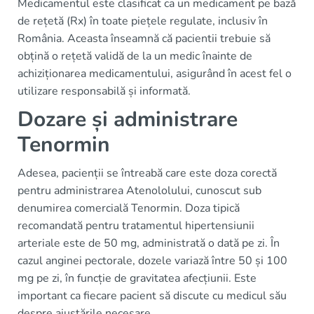
Medicamentul este clasificat ca un medicament pe bază
de rețetă (Rx) în toate piețele regulate, inclusiv în
România. Aceasta înseamnă că pacientii trebuie să
obțină o rețetă validă de la un medic înainte de
achiziționarea medicamentului, asigurând în acest fel o
utilizare responsabilă și informată.
Dozare și administrare
Tenormin
Adesea, pacienții se întreabă care este doza corectă
pentru administrarea Atenololului, cunoscut sub
denumirea comercială Tenormin. Doza tipică
recomandată pentru tratamentul hipertensiunii
arteriale este de 50 mg, administrată o dată pe zi. În
cazul anginei pectorale, dozele variază între 50 și 100
mg pe zi, în funcție de gravitatea afecțiunii. Este
important ca fiecare pacient să discute cu medicul său
despre ajustările necesare.