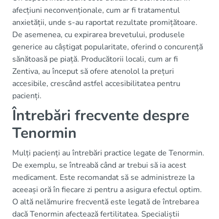
afecțiuni neconvenționale, cum ar fi tratamentul
anxietății, unde s-au raportat rezultate promițătoare.
De asemenea, cu expirarea brevetului, produsele
generice au câștigat popularitate, oferind o concurență
sănătoasă pe piață. Producătorii locali, cum ar fi
Zentiva, au început să ofere atenolol la prețuri
accesibile, crescând astfel accesibilitatea pentru
pacienți.
Întrebări frecvente despre
Tenormin
Mulți pacienți au întrebări practice legate de Tenormin.
De exemplu, se întreabă când ar trebui să ia acest
medicament. Este recomandat să se administreze la
aceeași oră în fiecare zi pentru a asigura efectul optim.
O altă nelămurire frecventă este legată de întrebarea
dacă Tenormin afectează fertilitatea. Specialiștii