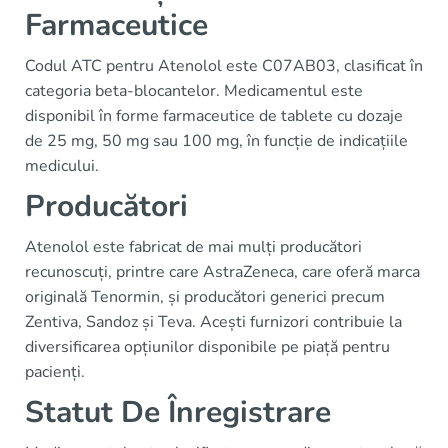
Farmaceutice
Codul ATC pentru Atenolol este C07AB03, clasificat în
categoria beta-blocantelor. Medicamentul este
disponibil în forme farmaceutice de tablete cu dozaje
de 25 mg, 50 mg sau 100 mg, în funcție de indicațiile
medicului.
Producători
Atenolol este fabricat de mai mulți producători
recunoscuți, printre care AstraZeneca, care oferă marca
originală Tenormin, și producători generici precum
Zentiva, Sandoz și Teva. Acești furnizori contribuie la
diversificarea opțiunilor disponibile pe piață pentru
pacienți.
Statut De Înregistrare