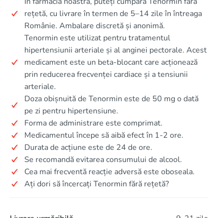
În farmacia noastră, puteți cumpăra Tenormin fără
rețetă, cu livrare în termen de 5–14 zile în întreaga
Românie. Ambalare discretă și anonimă.
Tenormin este utilizat pentru tratamentul
hipertensiunii arteriale și al anginei pectorale. Acest
medicament este un beta-blocant care acționează
prin reducerea frecvenței cardiace și a tensiunii
arteriale.
Doza obișnuită de Tenormin este de 50 mg o dată
pe zi pentru hipertensiune.
Forma de administrare este comprimat.
Medicamentul începe să aibă efect în 1-2 ore.
Durata de acțiune este de 24 de ore.
Se recomandă evitarea consumului de alcool.
Cea mai frecventă reacție adversă este oboseala.
Ați dori să încercați Tenormin fără rețetă?