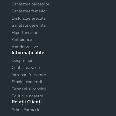
Sănătatea bărbaților
Sănătatea femeilor
Disfuncţie erectilă
Sănătate generală
Hipertensiune
Antibiotice
Antidepresive
Informații utile
Despre noi
Contacteaza ne
Intrebari frecvente
Stadiul comenzii
Termeni și condiții
Politicile noastre
Relații Clienți
Prima Farmacie