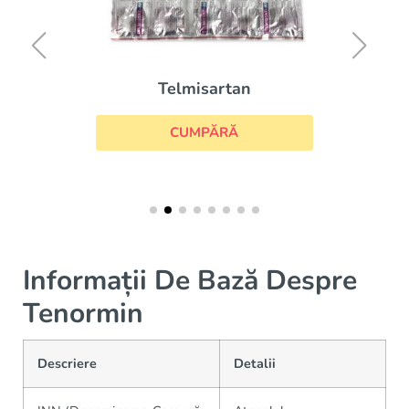
Telmisartan
CUMPĂRĂ
Informații De Bază Despre
Tenormin
Descriere
Detalii