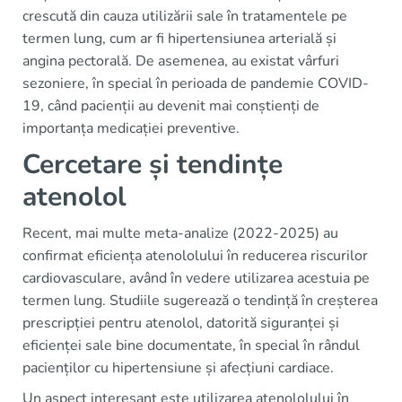
crescută din cauza utilizării sale în tratamentele pe
termen lung, cum ar fi hipertensiunea arterială și
angina pectorală. De asemenea, au existat vârfuri
sezoniere, în special în perioada de pandemie COVID-
19, când pacienții au devenit mai conștienți de
importanța medicației preventive.
Cercetare și tendințe
atenolol
Recent, mai multe meta-analize (2022-2025) au
confirmat eficiența atenololului în reducerea riscurilor
cardiovasculare, având în vedere utilizarea acestuia pe
termen lung. Studiile sugerează o tendință în creșterea
prescripției pentru atenolol, datorită siguranței și
eficienței sale bine documentate, în special în rândul
pacienților cu hipertensiune și afecțiuni cardiace.
Un aspect interesant este utilizarea atenololului în