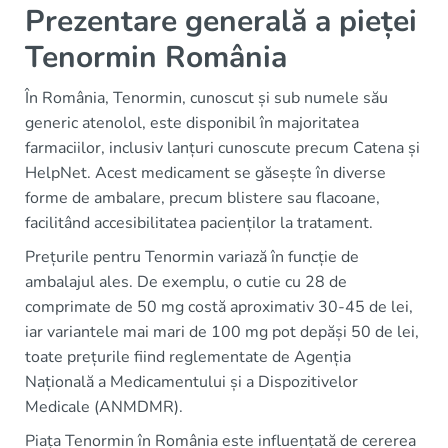
Prezentare generală a pieței
Tenormin România
În România, Tenormin, cunoscut și sub numele său
generic atenolol, este disponibil în majoritatea
farmaciilor, inclusiv lanțuri cunoscute precum Catena și
HelpNet. Acest medicament se găsește în diverse
forme de ambalare, precum blistere sau flacoane,
facilitând accesibilitatea pacienților la tratament.
Prețurile pentru Tenormin variază în funcție de
ambalajul ales. De exemplu, o cutie cu 28 de
comprimate de 50 mg costă aproximativ 30-45 de lei,
iar variantele mai mari de 100 mg pot depăși 50 de lei,
toate prețurile fiind reglementate de Agenția
Națională a Medicamentului și a Dispozitivelor
Medicale (ANMDMR).
Piața Tenormin în România este influențată de cererea