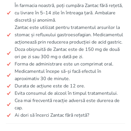
În farmacia noastră, poți cumpăra Zantac fără rețetă,
cu livrare în 5–14 zile în întreaga țară. Ambalare
discretă și anonimă.
Zantac este utilizat pentru tratamentul arsurilor la
stomac și refluxului gastroesofagian. Medicamentul
acționează prin reducerea producției de acid gastric.
Doza obișnuită de Zantac este de 150 mg de două
ori pe zi sau 300 mg o dată pe zi.
Forma de administrare este un comprimat oral.
Medicamentul începe să-și facă efectul în
aproximativ 30 de minute.
Durata de acțiune este de 12 ore.
Evita consumul de alcool în timpul tratamentului.
Cea mai frecventă reacție adversă este durerea de
cap.
Ai dori să încerci Zantac fără rețetă?