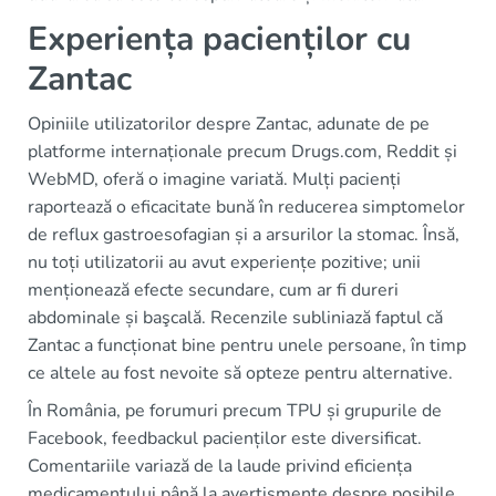
Experiența pacienților cu
Zantac
Opiniile utilizatorilor despre Zantac, adunate de pe
platforme internaționale precum Drugs.com, Reddit și
WebMD, oferă o imagine variată. Mulți pacienți
raportează o eficacitate bună în reducerea simptomelor
de reflux gastroesofagian și a arsurilor la stomac. Însă,
nu toți utilizatorii au avut experiențe pozitive; unii
menționează efecte secundare, cum ar fi dureri
abdominale și başcală. Recenzile subliniază faptul că
Zantac a funcționat bine pentru unele persoane, în timp
ce altele au fost nevoite să opteze pentru alternative.
În România, pe forumuri precum TPU și grupurile de
Facebook, feedbackul pacienților este diversificat.
Comentariile variază de la laude privind eficiența
medicamentului până la avertismente despre posibile