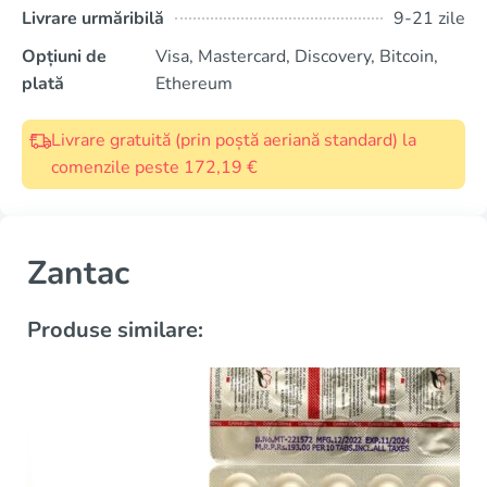
Livrare urmăribilă
9-21 zile
Opțiuni de
Visa, Mastercard, Discovery, Bitcoin,
plată
Ethereum
Livrare gratuită (prin poștă aeriană standard) la
comenzile peste 172,19 €
Zantac
Produse similare: