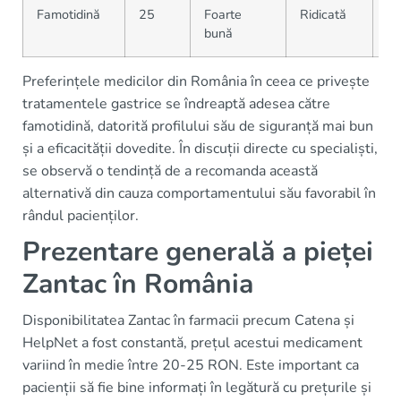
Famotidină
25
Foarte
Ridicată
Di
bună
Preferințele medicilor din România în ceea ce privește
tratamentele gastrice se îndreaptă adesea către
famotidină, datorită profilului său de siguranță mai bun
și a eficacității dovedite. În discuții directe cu specialiști,
se observă o tendință de a recomanda această
alternativă din cauza comportamentului său favorabil în
rândul pacienților.
Prezentare generală a pieței
Zantac în România
Disponibilitatea Zantac în farmacii precum Catena și
HelpNet a fost constantă, prețul acestui medicament
variind în medie între 20-25 RON. Este important ca
pacienții să fie bine informați în legătură cu prețurile și