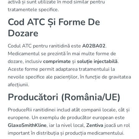
activă și sunt utilizate în mod similar pentru
tratamentele specifice.
Cod ATC Și Forme De
Dozare
Codul ATC pentru ranitidină este
A02BA02
.
Medicamentul se prezintă în mai multe forme de
dozare, inclusiv
comprimate
și
soluție injectabilă
.
Aceste forme permit adaptarea tratamentului la
nevoile specifice ale pacienților, în funcție de gravitatea
afecțiunii.
Producători (România/UE)
ProduceRii ranitidinei includ atât companii locale, cât și
europene. Un exemplu de producător european este
GlaxoSmithKline
, iar la nivel local,
Zentiva
joacă un rol
important în distribuția și producția medicamentului.