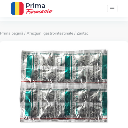
Prima pagină
/
Afecțiuni gastrointestinale
/ Zantac