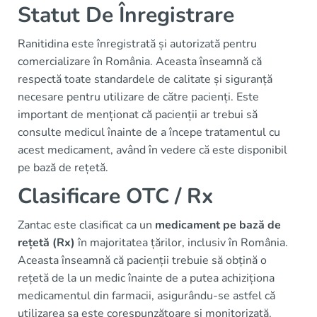
Statut De Înregistrare
Ranitidina este înregistrată și autorizată pentru
comercializare în România. Aceasta înseamnă că
respectă toate standardele de calitate și siguranță
necesare pentru utilizare de către pacienți. Este
important de menționat că pacienții ar trebui să
consulte medicul înainte de a începe tratamentul cu
acest medicament, având în vedere că este disponibil
pe bază de rețetă.
Clasificare OTC / Rx
Zantac este clasificat ca un
medicament pe bază de
rețetă (Rx)
în majoritatea țărilor, inclusiv în România.
Aceasta înseamnă că pacienții trebuie să obțină o
rețetă de la un medic înainte de a putea achiziționa
medicamentul din farmacii, asigurându-se astfel că
utilizarea sa este corespunzătoare și monitorizată.