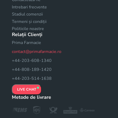
Intrebari frecvente
Stadiul comenzii
Termeni și condiții
Politicile noastre
Relații Clienți
Prima Farmacie
contact@primafarmacie.ro
+44-203-608-1340
+44-808-189-1420
+44-203-514-1638
LIVE CHAT
Metode de livrare