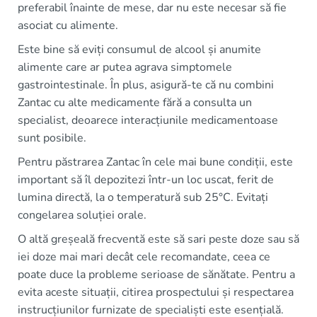
preferabil înainte de mese, dar nu este necesar să fie
asociat cu alimente.
Este bine să eviți consumul de alcool și anumite
alimente care ar putea agrava simptomele
gastrointestinale. În plus, asigură-te că nu combini
Zantac cu alte medicamente fără a consulta un
specialist, deoarece interacțiunile medicamentoase
sunt posibile.
Pentru păstrarea Zantac în cele mai bune condiții, este
important să îl depozitezi într-un loc uscat, ferit de
lumina directă, la o temperatură sub 25°C. Evitați
congelarea soluției orale.
O altă greșeală frecventă este să sari peste doze sau să
iei doze mai mari decât cele recomandate, ceea ce
poate duce la probleme serioase de sănătate. Pentru a
evita aceste situații, citirea prospectului și respectarea
instrucțiunilor furnizate de specialiști este esențială.