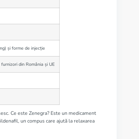
) și forme de injecție
i furnizori din România și UE
losesc. Ce este Zenegra? Este un medicament
sildenafil, un compus care ajută la relaxarea