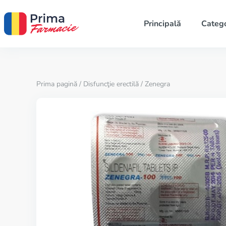
Principală
Catego
Prima pagină
/
Disfuncţie erectilă
/ Zenegra