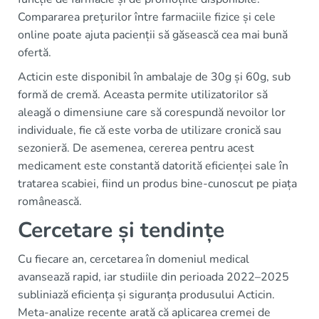
Compararea prețurilor între farmaciile fizice și cele
online poate ajuta pacienții să găsească cea mai bună
ofertă.
Acticin este disponibil în ambalaje de 30g și 60g, sub
formă de cremă. Aceasta permite utilizatorilor să
aleagă o dimensiune care să corespundă nevoilor lor
individuale, fie că este vorba de utilizare cronică sau
sezonieră. De asemenea, cererea pentru acest
medicament este constantă datorită eficienței sale în
tratarea scabiei, fiind un produs bine-cunoscut pe piața
românească.
Cercetare și tendințe
Cu fiecare an, cercetarea în domeniul medical
avansează rapid, iar studiile din perioada 2022–2025
subliniază eficiența și siguranța produsului Acticin.
Meta-analize recente arată că aplicarea cremei de