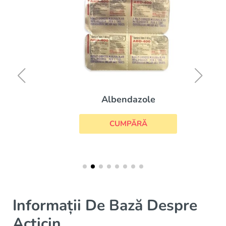
Albendazole
CUMPĂRĂ
Informații De Bază Despre
Acticin