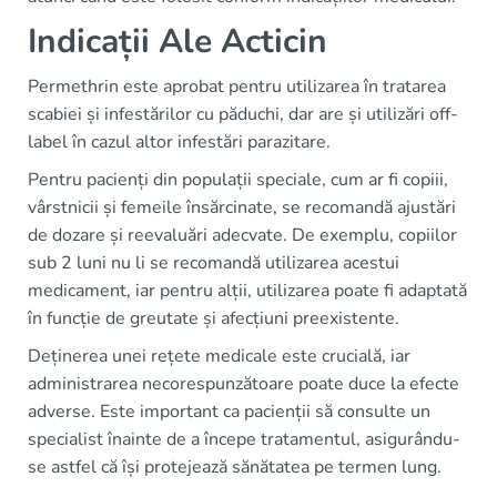
Indicații Ale Acticin
Permethrin este aprobat pentru utilizarea în tratarea
scabiei și infestărilor cu păduchi, dar are și utilizări off-
label în cazul altor infestări parazitare.
Pentru pacienți din populații speciale, cum ar fi copiii,
vârstnicii și femeile însărcinate, se recomandă ajustări
de dozare și reevaluări adecvate. De exemplu, copiilor
sub 2 luni nu li se recomandă utilizarea acestui
medicament, iar pentru alții, utilizarea poate fi adaptată
în funcție de greutate și afecțiuni preexistente.
Deținerea unei rețete medicale este crucială, iar
administrarea necorespunzătoare poate duce la efecte
adverse. Este important ca pacienții să consulte un
specialist înainte de a începe tratamentul, asigurându-
se astfel că își protejează sănătatea pe termen lung.