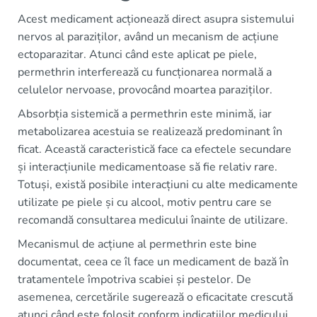
Acest medicament acționează direct asupra sistemului
nervos al paraziților, având un mecanism de acțiune
ectoparazitar. Atunci când este aplicat pe piele,
permethrin interferează cu funcționarea normală a
celulelor nervoase, provocând moartea paraziților.
Absorbția sistemică a permethrin este minimă, iar
metabolizarea acestuia se realizează predominant în
ficat. Această caracteristică face ca efectele secundare
și interacțiunile medicamentoase să fie relativ rare.
Totuși, există posibile interacțiuni cu alte medicamente
utilizate pe piele și cu alcool, motiv pentru care se
recomandă consultarea medicului înainte de utilizare.
Mecanismul de acțiune al permethrin este bine
documentat, ceea ce îl face un medicament de bază în
tratamentele împotriva scabiei și pestelor. De
asemenea, cercetările sugerează o eficacitate crescută
atunci când este folosit conform indicațiilor medicului.