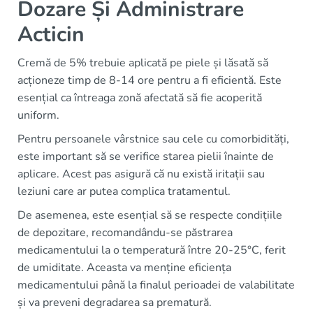
Dozare Și Administrare
Acticin
Cremă de 5% trebuie aplicată pe piele și lăsată să
acționeze timp de 8-14 ore pentru a fi eficientă. Este
esențial ca întreaga zonă afectată să fie acoperită
uniform.
Pentru persoanele vârstnice sau cele cu comorbidități,
este important să se verifice starea pielii înainte de
aplicare. Acest pas asigură că nu există iritații sau
leziuni care ar putea complica tratamentul.
De asemenea, este esențial să se respecte condițiile
de depozitare, recomandându-se păstrarea
medicamentului la o temperatură între 20-25°C, ferit
de umiditate. Aceasta va menține eficiența
medicamentului până la finalul perioadei de valabilitate
și va preveni degradarea sa prematură.