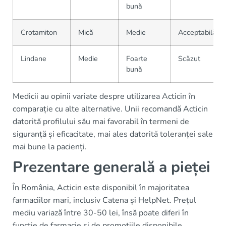
bună
Crotamiton
Mică
Medie
Acceptabilă
Lindane
Medie
Foarte
Scăzut
bună
Medicii au opinii variate despre utilizarea Acticin în
comparație cu alte alternative. Unii recomandă Acticin
datorită profilului său mai favorabil în termeni de
siguranță și eficacitate, mai ales datorită toleranței sale
mai bune la pacienți.
Prezentare generală a pieței
În România, Acticin este disponibil în majoritatea
farmaciilor mari, inclusiv Catena și HelpNet. Prețul
mediu variază între 30-50 lei, însă poate diferi în
funcție de farmacie și de promoțiile disponibile.