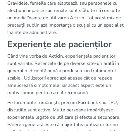
Gravidele, femeile care alăptează, sau persoanele cu
afecțiuni hepatice sau renale sunt sfătuite să consulte
un medic înainte de utilizarea Acticin. Tot acest mix de
precauții subliniază importanța discuției cu un specialist
înainte de administrare.
Experiențe ale pacienților
Când vine vorba de Acticin, experiențele pacienților
sunt variate. Recenziile de pe diverse site-uri arată în
general o eficiență bună a produsului în tratamentul
scabiei. Utilizatorii apreciază adesea cât de repede
ameliorează simptomele, iar acest aspect este un
motiv comun pentru care îl recomandă.
Pe forumurile românești, precum Facebook sau TPU,
discuțiile sunt active. Multe persoane împărtășesc
experiențele legate de utilizare și efectele secundare.
Părerea generală este că majoritatea utilizatorilor nu