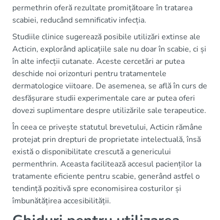
permethrin oferă rezultate promițătoare în tratarea
scabiei, reducând semnificativ infecția.
Studiile clinice sugerează posibile utilizări extinse ale
Acticin, explorând aplicațiile sale nu doar în scabie, ci și
în alte infecții cutanate. Aceste cercetări ar putea
deschide noi orizonturi pentru tratamentele
dermatologice viitoare. De asemenea, se află în curs de
desfășurare studii experimentale care ar putea oferi
dovezi suplimentare despre utilizările sale terapeutice.
În ceea ce privește statutul brevetului, Acticin rămâne
protejat prin drepturi de proprietate intelectuală, însă
există o disponibilitate crescută a genericului
permenthrin. Aceasta facilitează accesul pacienților la
tratamente eficiente pentru scabie, generând astfel o
tendință pozitivă spre economisirea costurilor și
îmbunătățirea accesibilității.