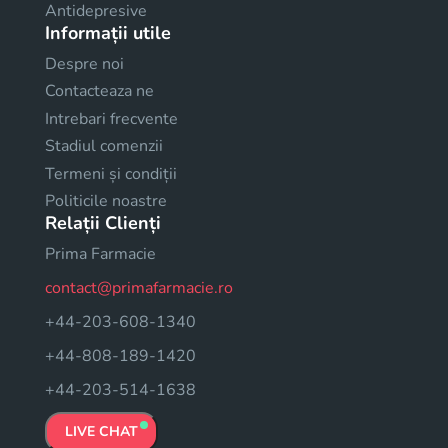
Antidepresive
Informații utile
Despre noi
Contacteaza ne
Intrebari frecvente
Stadiul comenzii
Termeni și condiții
Politicile noastre
Relații Clienți
Prima Farmacie
contact@primafarmacie.ro
+44-203-608-1340
+44-808-189-1420
+44-203-514-1638
LIVE CHAT