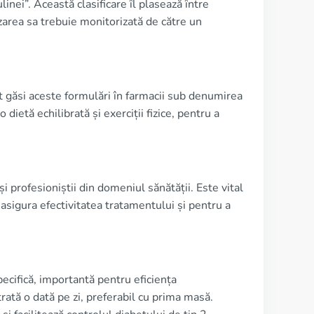
nei”. Această clasificare îl plasează între
area sa trebuie monitorizată de către un
t găsi aceste formulări în farmacii sub denumirea
ietă echilibrată și exerciții fizice, pentru a
i profesioniștii din domeniul sănătății. Este vital
sigura efectivitatea tratamentului și pentru a
pecifică, importantă pentru eficiența
rată o dată pe zi, preferabil cu prima masă.