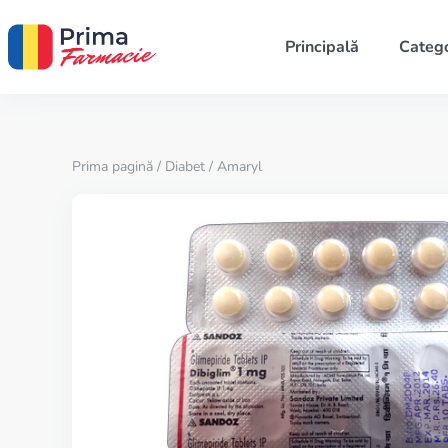
Principală
Catego
Prima pagină
/
Diabet
/ Amaryl