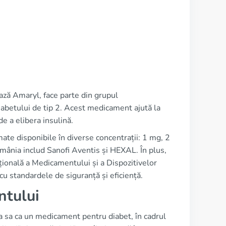
ză Amaryl, face parte din grupul
abetului de tip 2. Acest medicament ajută la
e a elibera insulină.
te disponibile în diverse concentrații: 1 mg, 2
mânia includ Sanofi Aventis și HEXAL. În plus,
țională a Medicamentului și a Dispozitivelor
standardele de siguranță și eficiență.
ntului
ea sa ca un medicament pentru diabet, în cadrul