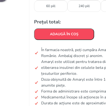
60 pill
240 pill
Prețul total:
ADAUGĂ ÎN COȘ
În farmacia noastră, poți cumpăra Amary
Românie. Ambalaj discret și anonim.
Amaryl este utilizat pentru tratarea d
eliberarea insulinei din celulele beta p
țesuturilor periferice.
Doza obișnuită de Amaryl este între 1
anumite piețe.
Forma de administrare este comprima
Medicamentul începe să acționeze în 
Durata de acțiune este de aproximativ