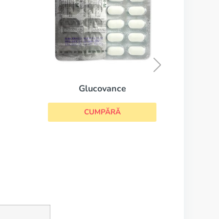
Actos
CUMPĂRĂ