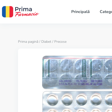
Principală
Catego
Prima pagină
/
Diabet
/ Precose