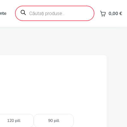
Products
search
ente
0,00
€
120 pill
90 pill