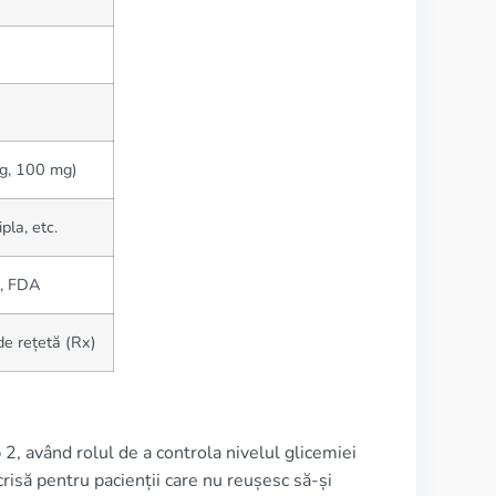
g, 100 mg)
pla, etc.
, FDA
e rețetă (Rx)
2, având rolul de a controla nivelul glicemiei
isă pentru pacienții care nu reușesc să-și