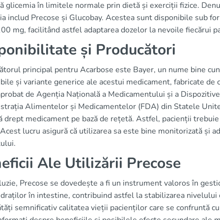
 glicemia în limitele normale prin dietă și exerciții fizice. Den
a includ Precose și Glucobay. Acestea sunt disponibile sub fo
00 mg, facilitând astfel adaptarea dozelor la nevoile fiecărui p
ponibilitate și Producători
ătorul principal pentru Acarbose este Bayer, un nume bine cuno
ibile și variante generice ale acestui medicament, fabricate d
 aprobat de Agenția Națională a Medicamentului și a Dispozit
strația Alimentelor și Medicamentelor (FDA) din Statele Unite
că drept medicament pe bază de rețetă. Astfel, pacienții trebuie
. Acest lucru asigură că utilizarea sa este bine monitorizată și a
ului.
eficii Ale Utilizării Precose
luzie, Precose se dovedește a fi un instrument valoros în gesti
draților în intestine, contribuind astfel la stabilizarea nivelulu
ăți semnificativ calitatea vieții pacienților care se confruntă 