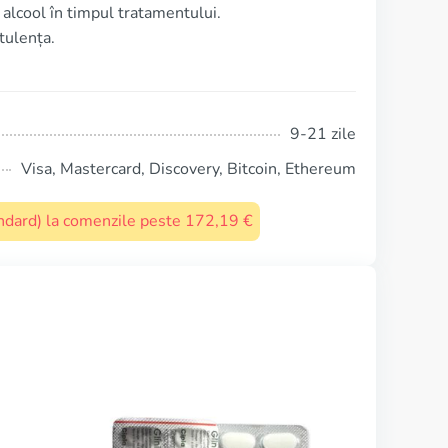
lcool în timpul tratamentului.
tulența.
9-21 zile
Visa, Mastercard, Discovery, Bitcoin, Ethereum
tandard) la comenzile peste 172,19 €