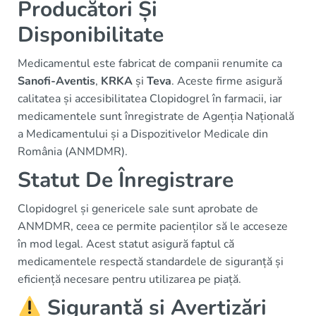
Producători Și
Disponibilitate
Medicamentul este fabricat de companii renumite ca
Sanofi-Aventis
,
KRKA
și
Teva
. Aceste firme asigură
calitatea și accesibilitatea Clopidogrel în farmacii, iar
medicamentele sunt înregistrate de Agenția Națională
a Medicamentului și a Dispozitivelor Medicale din
România (ANMDMR).
Statut De Înregistrare
Clopidogrel și genericele sale sunt aprobate de
ANMDMR, ceea ce permite pacienților să le acceseze
în mod legal. Acest statut asigură faptul că
medicamentele respectă standardele de siguranță și
eficiență necesare pentru utilizarea pe piață.
Siguranță și Avertizări