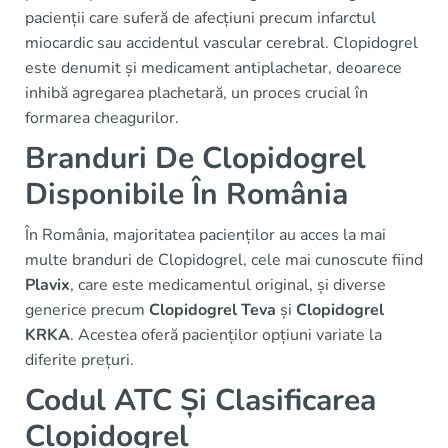
pacienții care suferă de afecțiuni precum infarctul
miocardic sau accidentul vascular cerebral. Clopidogrel
este denumit și medicament antiplachetar, deoarece
inhibă agregarea plachetară, un proces crucial în
formarea cheagurilor.
Branduri De Clopidogrel
Disponibile În România
În România, majoritatea pacienților au acces la mai
multe branduri de Clopidogrel, cele mai cunoscute fiind
Plavix
, care este medicamentul original, și diverse
generice precum
Clopidogrel Teva
și
Clopidogrel
KRKA
. Acestea oferă pacienților opțiuni variate la
diferite prețuri.
Codul ATC Și Clasificarea
Clopidogrel