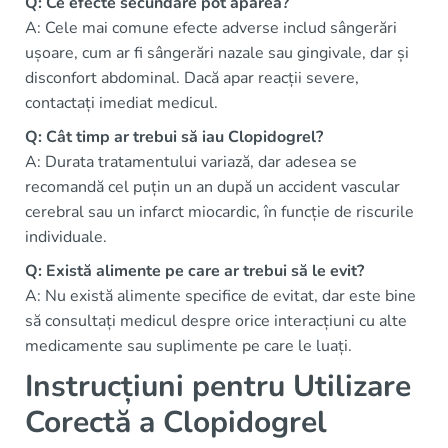
Q: Ce efecte secundare pot apărea?
A: Cele mai comune efecte adverse includ sângerări
ușoare, cum ar fi sângerări nazale sau gingivale, dar și
disconfort abdominal. Dacă apar reacții severe,
contactați imediat medicul.
Q: Cât timp ar trebui să iau Clopidogrel?
A: Durata tratamentului variază, dar adesea se
recomandă cel puțin un an după un accident vascular
cerebral sau un infarct miocardic, în funcție de riscurile
individuale.
Q: Există alimente pe care ar trebui să le evit?
A: Nu există alimente specifice de evitat, dar este bine
să consultați medicul despre orice interacțiuni cu alte
medicamente sau suplimente pe care le luați.
Instrucțiuni pentru Utilizare
Corectă a Clopidogrel