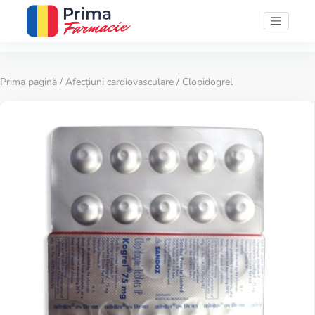
Prima pagină
/
Afecțiuni cardiovasculare
/ Clopidogrel