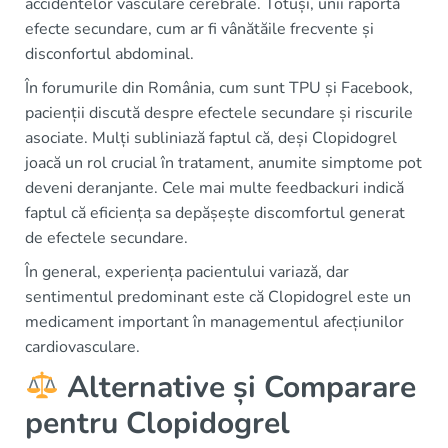
accidentelor vasculare cerebrale. Totuși, unii raportă
efecte secundare, cum ar fi vânătăile frecvente și
disconfortul abdominal.
În forumurile din România, cum sunt TPU și Facebook,
pacienții discută despre efectele secundare și riscurile
asociate. Mulți subliniază faptul că, deși Clopidogrel
joacă un rol crucial în tratament, anumite simptome pot
deveni deranjante. Cele mai multe feedbackuri indică
faptul că eficiența sa depășește discomfortul generat
de efectele secundare.
În general, experiența pacientului variază, dar
sentimentul predominant este că Clopidogrel este un
medicament important în managementul afecțiunilor
cardiovasculare.
Alternative și Comparare
pentru Clopidogrel