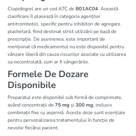
Clopidogrel are un cod ATC de
B01AC04
. Această
clasificare îl plasează în categoria agenților
antitrombotici, specific pentru inhibitori de agregare
plachetară, fiind destinat strict utilizării pe bază de
prescripție. De asemenea, este important de
menționat că medicamentul nu este disponibil pentru
vânzare liberă din cauza riscurilor asociate cu utilizarea
sa necontrolată, cum ar fi sângerările.
Formele De Dozare
Disponibile
Preparatul este disponibil sub formă de comprimate,
având concentrații de
75 mg
și
300 mg
, inclusiv
combinații fixe cu aspirină. Aceste doze sunt esențiale
pentru personalizarea tratamentului în funcție de
nevoile fiecărui pacient.