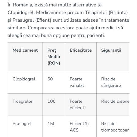
În România, există mai multe alternative la
Clopidogrel. Medicamente precum Ticagrelor (Brilinta)
și Prasugrel (Efient) sunt utilizate adesea în tratamente
similare. Compararea acestora poate ajuta medicii să
aleagă cea mai bună opțiune pentru pacienți.
Medicament
Preț
Eficacitate
Siguranță
Mediu
(RON)
Clopidogrel
50
Foarte
Risc de
variabil
sângerare
Ticagrelor
100
Foarte
Risc de dispnee
eficient
Prasugrel
150
Eficient în
Risc de
ACS
trombocitopenie