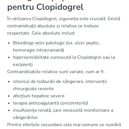
pentru Clopidogrel
În utilizarea Clopidogrel, siguranța este crucială. Există
contraindicații absolute și relative ce trebuie
respectate. Cele absolute includ:
Bleedings activ patologic (ex. ulcer peptic,
hemoragie intracraniană)
hipersensibilitate cunoscută la Clopidogrel sau la
excipienți
Contraindicațiile relative sunt variate, cum ar fi:
istoricul de tulburări de sângerare, intervenții
chirurgicale recente
afecțiuni hepatice severe
terapia anticoagulantă concomitentă
insuficiența renală, care necessită monitorizare a
sângerărilor
Printre efectele secundare cele mai comune se numără