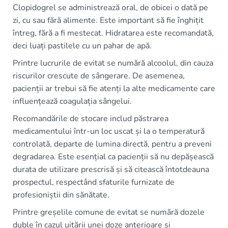
Clopidogrel se administrează oral, de obicei o dată pe
zi, cu sau fără alimente. Este important să fie înghițit
întreg, fără a fi mestecat. Hidratarea este recomandată,
deci luați pastilele cu un pahar de apă.
Printre lucrurile de evitat se numără alcoolul, din cauza
riscurilor crescute de sângerare. De asemenea,
pacienții ar trebui să fie atenți la alte medicamente care
influențează coagulația sângelui.
Recomandările de stocare includ păstrarea
medicamentului într-un loc uscat și la o temperatură
controlată, departe de lumina directă, pentru a preveni
degradarea. Este esențial ca pacienții să nu depășească
durata de utilizare prescrisă și să citească întotdeauna
prospectul, respectând sfaturile furnizate de
profesioniștii din sănătate.
Printre greșelile comune de evitat se numără dozele
duble în cazul uitării unei doze anterioare și