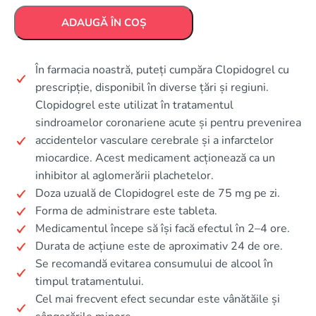
ADAUGĂ ÎN COȘ
În farmacia noastră, puteți cumpăra Clopidogrel cu
prescripție, disponibil în diverse țări și regiuni.
Clopidogrel este utilizat în tratamentul
sindroamelor coronariene acute și pentru prevenirea
accidentelor vasculare cerebrale și a infarctelor
miocardice. Acest medicament acționează ca un
inhibitor al aglomerării plachetelor.
Doza uzuală de Clopidogrel este de 75 mg pe zi.
Forma de administrare este tableta.
Medicamentul începe să își facă efectul în 2–4 ore.
Durata de acțiune este de aproximativ 24 de ore.
Se recomandă evitarea consumului de alcool în
timpul tratamentului.
Cel mai frecvent efect secundar este vânătăile și