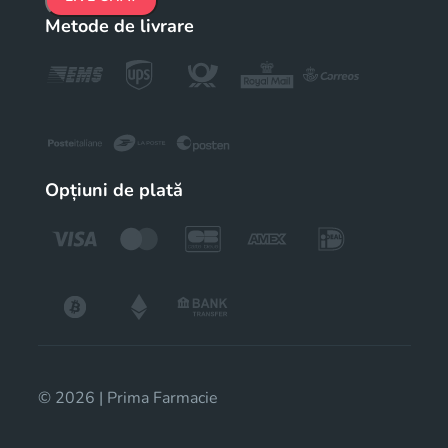
Metode de livrare
Opțiuni de plată
© 2026 | Prima Farmacie