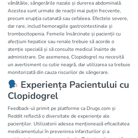
vânătăile, sângerările nazale și durerea abdominală.
Acestea sunt urmate de reacții mai puțin frecvente,
precum erupția cutanată sau cefaleea. Efectele severe,
dar rare, includ hemoragiile gastrointestinale și
trombocitopenia. Femeile însărcinate și pacienții cu
afecțiuni hepatice sau renale trebuie să acorde o
atenție specială și să consulte medicul înainte de
administrare. De asemenea, Clopidogrel nu necesită
un avertisment cu cutie neagră, dar utilizarea sa trebuie
monitorizată din cauza riscurilor de sângerare.
Experiența Pacientului cu
Clopidogrel
Feedback-ul primit pe platforme ca Drugs.com și
Reddit reflectă o diversitate de experiențe ale
pacienților. Utilizatorii adesea menționează eficacitatea
medicamentului în prevenirea infarcturilor și a