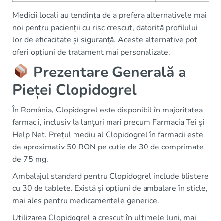
Medicii locali au tendința de a prefera alternativele mai
noi pentru pacienții cu risc crescut, datorită profilului
lor de eficacitate și siguranță. Aceste alternative pot
oferi opțiuni de tratament mai personalizate.
Prezentare Generală a
Pieței Clopidogrel
În România, Clopidogrel este disponibil în majoritatea
farmacii, inclusiv la lanțuri mari precum Farmacia Tei și
Help Net. Prețul mediu al Clopidogrel în farmacii este
de aproximativ 50 RON pe cutie de 30 de comprimate
de 75 mg.
Ambalajul standard pentru Clopidogrel include blistere
cu 30 de tablete. Există și opțiuni de ambalare în sticle,
mai ales pentru medicamentele generice.
Utilizarea Clopidogrel a crescut în ultimele luni, mai