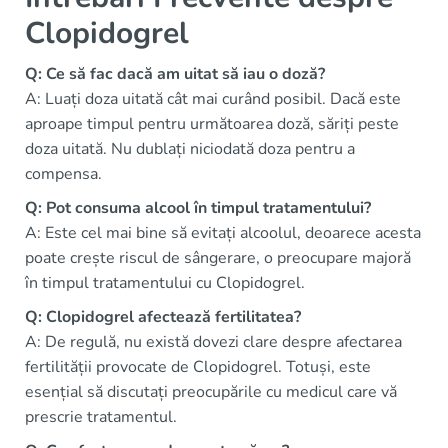
Clopidogrel
Q: Ce să fac dacă am uitat să iau o doză?
A: Luați doza uitată cât mai curând posibil. Dacă este
aproape timpul pentru următoarea doză, săriți peste
doza uitată. Nu dublați niciodată doza pentru a
compensa.
Q: Pot consuma alcool în timpul tratamentului?
A: Este cel mai bine să evitați alcoolul, deoarece acesta
poate crește riscul de sângerare, o preocupare majoră
în timpul tratamentului cu Clopidogrel.
Q: Clopidogrel afectează fertilitatea?
A: De regulă, nu există dovezi clare despre afectarea
fertilității provocate de Clopidogrel. Totuși, este
esențial să discutați preocupările cu medicul care vă
prescrie tratamentul.