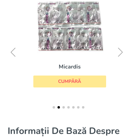
Micardis
CUMPĂRĂ
Informații De Bază Despre