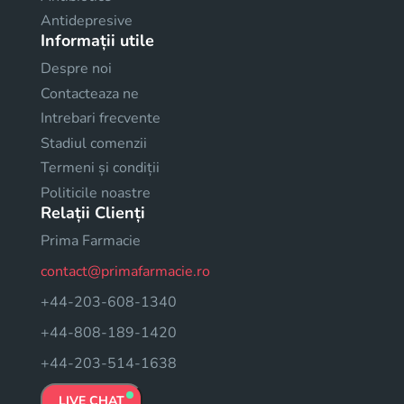
Antidepresive
Informații utile
Despre noi
Contacteaza ne
Intrebari frecvente
Stadiul comenzii
Termeni și condiții
Politicile noastre
Relații Clienți
Prima Farmacie
contact@primafarmacie.ro
+44-203-608-1340
+44-808-189-1420
+44-203-514-1638
LIVE CHAT