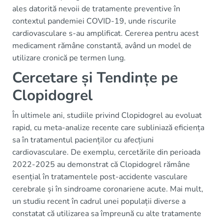
ales datorită nevoii de tratamente preventive în
contextul pandemiei COVID-19, unde riscurile
cardiovasculare s-au amplificat. Cererea pentru acest
medicament rămâne constantă, având un model de
utilizare cronică pe termen lung.
Cercetare și Tendințe pe
Clopidogrel
În ultimele ani, studiile privind Clopidogrel au evoluat
rapid, cu meta-analize recente care subliniază eficiența
sa în tratamentul pacienților cu afecțiuni
cardiovasculare. De exemplu, cercetările din perioada
2022-2025 au demonstrat că Clopidogrel rămâne
esențial în tratamentele post-accidente vasculare
cerebrale și în sindroame coronariene acute. Mai mult,
un studiu recent în cadrul unei populații diverse a
constatat că utilizarea sa împreună cu alte tratamente