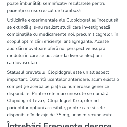
poate îmbunătăți semnificativ rezultatele pentru
pacienții cu risc crescut de tromboză.
Utilizările experimentale ale Clopidogrel au început să
se extindă și s-au realizat studii care investighează
combinațiile cu medicamente noi, precum ticagrelor, în
scopul optimizării eficienței antiagregante. Aceste
abordări inovatoare oferă noi perspective asupra
modului în care se pot aborda diverse afecțiuni
cardiovasculare.
Statusul brevetului Clopidogrel este un alt aspect
important. Datorită licențelor anterioare, acum există o
competiție acerbă pe piață cu numeroase generice
disponibile. Printre cele mai cunoscute se numără
Clopidogrel Teva și Clopidogrel Krka, oferind
pacienților opțiuni accesibile, printre care și cele
disponibile în dozaje de 75 mg, unanim recunoscute.
Întrebări Frecvente despre