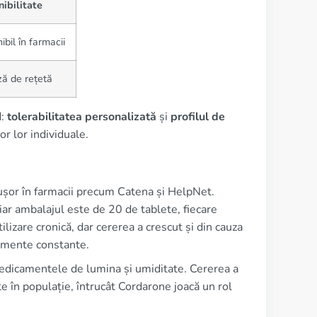
ibilitate
ibil în farmacii
ă de rețetă
d:
tolerabilitatea personalizată
și
profilul de
or lor individuale.
ușor în farmacii precum Catena și HelpNet.
ar ambalajul este de 20 de tablete, fiecare
izare cronică, dar cererea a crescut și din cauza
tamente constante.
 medicamentele de lumina și umiditate. Cererea a
te în populație, întrucât Cordarone joacă un rol