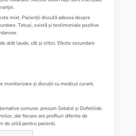
ranței.
este mixt. Pacienții discută adesea despre
cundare. Totuși, există și testimoniale pozitive
ordarone.
e atât laude, cât și critici. Efecte secundare
 monitorizare și discuții cu medicul curant.
ternative comune, precum Sotalol și Dofetilide.
lor, dar fiecare are profiluri diferite de
 de utilă pentru pacienți.