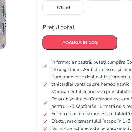
120 pill
Prețul total:
ADAUGĂ ÎN COȘ
În farmacia noastră, puteți cumpăra Cor
întreaga lume. Ambalaj discret și ano
Cordarone este destinat tratamentului 
tahicardiei ventriculare hemodinamic in
Medicamentul acționează prin stabilizare
Doza obişnuită de Cordarone este de 
pentru 1-3 săptămâni, urmată de o re
Forma de administrare este o tabletă s
Efectul medicamentului începe în 1-3 
Durata de acțiune este de aproximativ