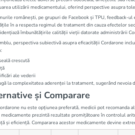
uarea utilizării medicamentului, oferind perspective asupra tole
murile românești, pe grupuri de Facebook și TPU, feedback-ul 
tățile în a respecta regimul de tratament din cauza efectelor se
idențiază îmbunătățirile calității vieții datorate administrării C
mblu, perspectiva subiectivă asupra eficacității Cordarone includ
:
eală crescută
ță
ficări ale vederii
gă la complexitatea aderenței la tratament, sugerând nevoia de
ernative și Comparare
ordarone nu este opțiunea preferată, medicii pot recomanda al
medicamente prezintă rezultate promițătoare în controlul aritmii
ță și eficiență. Compararea acestor medicamente devine extrem