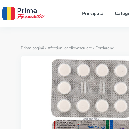
Principală
Catego
Prima pagină
/
Afecțiuni cardiovasculare
/ Cordarone