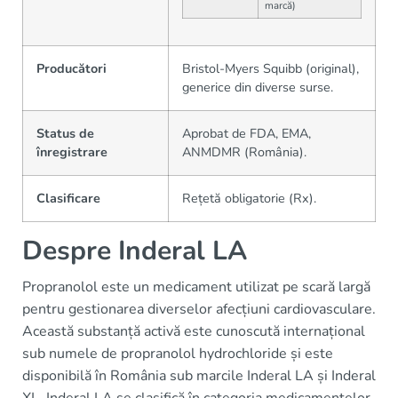
marcă)
Producători
Bristol-Myers Squibb (original),
generice din diverse surse.
Status de
Aprobat de FDA, EMA,
înregistrare
ANMDMR (România).
Clasificare
Rețetă obligatorie (Rx).
Despre Inderal LA
Propranolol este un medicament utilizat pe scară largă
pentru gestionarea diverselor afecțiuni cardiovasculare.
Această substanță activă este cunoscută internațional
sub numele de propranolol hydrochloride și este
disponibilă în România sub marcile Inderal LA și Inderal
XL. Inderal LA se clasifică în categoria medicamentelor