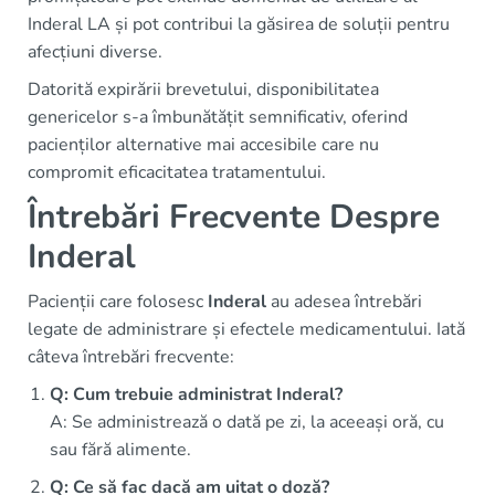
Inderal LA și pot contribui la găsirea de soluții pentru
afecțiuni diverse.
Datorită expirării brevetului, disponibilitatea
genericelor s-a îmbunătățit semnificativ, oferind
pacienților alternative mai accesibile care nu
compromit eficacitatea tratamentului.
Întrebări Frecvente Despre
Inderal
Pacienții care folosesc
Inderal
au adesea întrebări
legate de administrare și efectele medicamentului. Iată
câteva întrebări frecvente:
Q: Cum trebuie administrat Inderal?
A: Se administrează o dată pe zi, la aceeași oră, cu
sau fără alimente.
Q: Ce să fac dacă am uitat o doză?