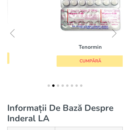
Tenormin
CUMPĂRĂ
Informații De Bază Despre
Inderal LA