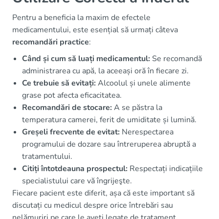
Pentru a beneficia la maxim de efectele
medicamentului, este esențial să urmați câteva
recomandări practice
:
Când și cum să luați medicamentul:
Se recomandă
administrarea cu apă, la aceeași oră în fiecare zi.
Ce trebuie să evitați:
Alcoolul și unele alimente
grase pot afecta eficacitatea.
Recomandări de stocare:
A se păstra la
temperatura camerei, ferit de umiditate și lumină.
Greșeli frecvente de evitat:
Nerespectarea
programului de dozare sau întreruperea abruptă a
tratamentului.
Citiți întotdeauna prospectul:
Respectați indicațiile
specialistului care vă îngrijeşte.
Fiecare pacient este diferit, așa că este important să
discutați cu medicul despre orice întrebări sau
nelămuriri pe care le aveți legate de tratament.