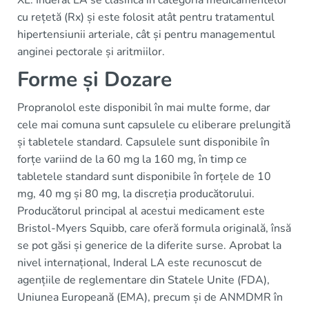
cu rețetă (Rx) și este folosit atât pentru tratamentul
hipertensiunii arteriale, cât și pentru managementul
anginei pectorale și aritmiilor.
Forme și Dozare
Propranolol este disponibil în mai multe forme, dar
cele mai comuna sunt capsulele cu eliberare prelungită
și tabletele standard. Capsulele sunt disponibile în
forțe variind de la 60 mg la 160 mg, în timp ce
tabletele standard sunt disponibile în forțele de 10
mg, 40 mg și 80 mg, la discreția producătorului.
Producătorul principal al acestui medicament este
Bristol-Myers Squibb, care oferă formula originală, însă
se pot găsi și generice de la diferite surse. Aprobat la
nivel internațional, Inderal LA este recunoscut de
agențiile de reglementare din Statele Unite (FDA),
Uniunea Europeană (EMA), precum și de ANMDMR în