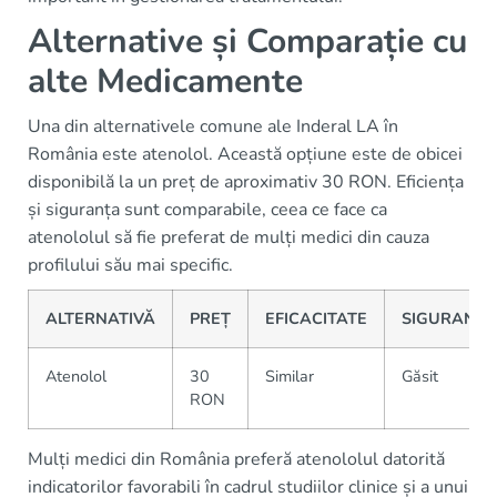
Alternative și Comparație cu
alte Medicamente
Una din alternativele comune ale Inderal LA în
România este atenolol. Această opțiune este de obicei
disponibilă la un preț de aproximativ 30 RON. Eficiența
și siguranța sunt comparabile, ceea ce face ca
atenololul să fie preferat de mulți medici din cauza
profilului său mai specific.
ALTERNATIVĂ
PREȚ
EFICACITATE
SIGURANȚĂ
Atenolol
30
Similar
Găsit
RON
Mulți medici din România preferă atenololul datorită
indicatorilor favorabili în cadrul studiilor clinice și a unui