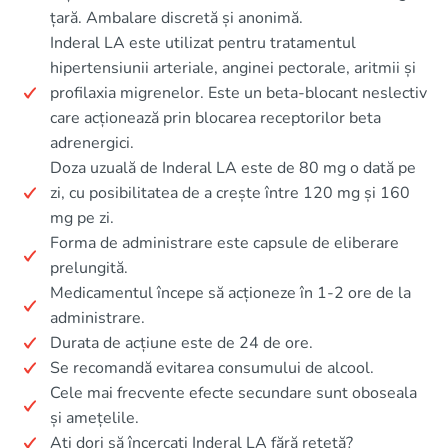
țară. Ambalare discretă și anonimă.
Inderal LA este utilizat pentru tratamentul
hipertensiunii arteriale, anginei pectorale, aritmii și
profilaxia migrenelor. Este un beta-blocant neslectiv
care acționează prin blocarea receptorilor beta
adrenergici.
Doza uzuală de Inderal LA este de 80 mg o dată pe
zi, cu posibilitatea de a crește între 120 mg și 160
mg pe zi.
Forma de administrare este capsule de eliberare
prelungită.
Medicamentul începe să acționeze în 1-2 ore de la
administrare.
Durata de acțiune este de 24 de ore.
Se recomandă evitarea consumului de alcool.
Cele mai frecvente efecte secundare sunt oboseala
și amețelile.
Ați dori să încercați Inderal LA fără rețetă?