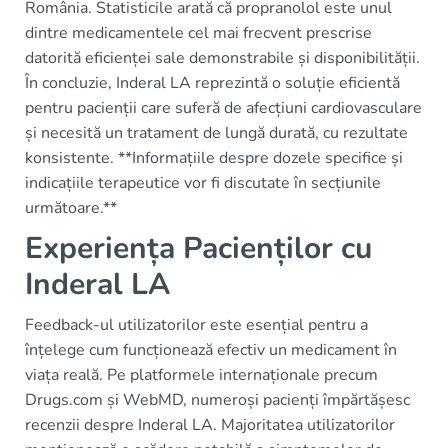
România. Statisticile arată că propranolol este unul
dintre medicamentele cel mai frecvent prescrise
datorită eficienței sale demonstrabile și disponibilității.
În concluzie, Inderal LA reprezintă o soluție eficientă
pentru pacienții care suferă de afecțiuni cardiovasculare
și necesită un tratament de lungă durată, cu rezultate
konsistente. **Informațiile despre dozele specifice și
indicațiile terapeutice vor fi discutate în secțiunile
următoare.**
Experiența Pacienților cu
Inderal LA
Feedback-ul utilizatorilor este esențial pentru a
înțelege cum funcționează efectiv un medicament în
viața reală. Pe platformele internaționale precum
Drugs.com și WebMD, numeroși pacienți împărtășesc
recenzii despre Inderal LA. Majoritatea utilizatorilor