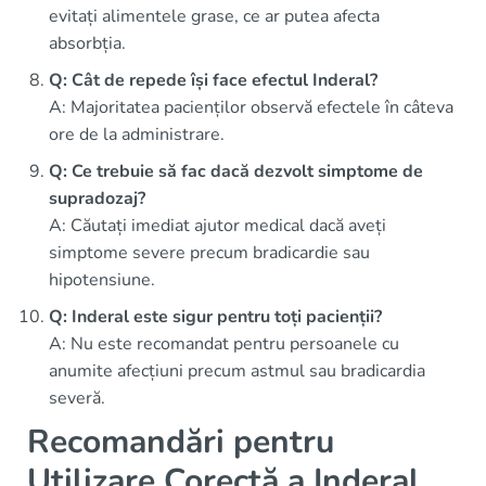
evitați alimentele grase, ce ar putea afecta
absorbția.
Q: Cât de repede își face efectul Inderal?
A: Majoritatea pacienților observă efectele în câteva
ore de la administrare.
Q: Ce trebuie să fac dacă dezvolt simptome de
supradozaj?
A: Căutați imediat ajutor medical dacă aveți
simptome severe precum bradicardie sau
hipotensiune.
Q: Inderal este sigur pentru toți pacienții?
A: Nu este recomandat pentru persoanele cu
anumite afecțiuni precum astmul sau bradicardia
severă.
Recomandări pentru
Utilizare Corectă a Inderal