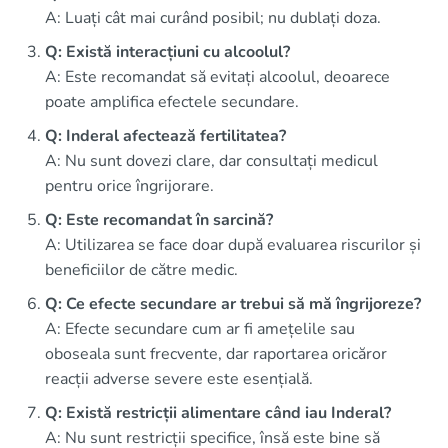
A: Luați cât mai curând posibil; nu dublați doza.
Q: Există interacțiuni cu alcoolul?
A: Este recomandat să evitați alcoolul, deoarece
poate amplifica efectele secundare.
Q: Inderal afectează fertilitatea?
A: Nu sunt dovezi clare, dar consultați medicul
pentru orice îngrijorare.
Q: Este recomandat în sarcină?
A: Utilizarea se face doar după evaluarea riscurilor și
beneficiilor de către medic.
Q: Ce efecte secundare ar trebui să mă îngrijoreze?
A: Efecte secundare cum ar fi amețelile sau
oboseala sunt frecvente, dar raportarea oricăror
reacții adverse severe este esențială.
Q: Există restricții alimentare când iau Inderal?
A: Nu sunt restricții specifice, însă este bine să