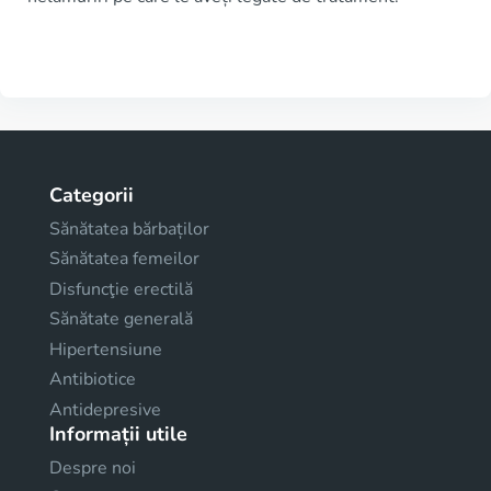
Categorii
Sănătatea bărbaților
Sănătatea femeilor
Disfuncţie erectilă
Sănătate generală
Hipertensiune
Antibiotice
Antidepresive
Informații utile
Despre noi