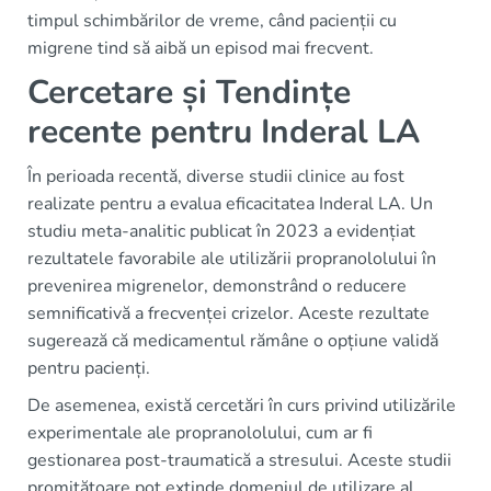
timpul schimbărilor de vreme, când pacienții cu
migrene tind să aibă un episod mai frecvent.
Cercetare și Tendințe
recente pentru Inderal LA
În perioada recentă, diverse studii clinice au fost
realizate pentru a evalua eficacitatea Inderal LA. Un
studiu meta-analitic publicat în 2023 a evidențiat
rezultatele favorabile ale utilizării propranololului în
prevenirea migrenelor, demonstrând o reducere
semnificativă a frecvenței crizelor. Aceste rezultate
sugerează că medicamentul rămâne o opțiune validă
pentru pacienți.
De asemenea, există cercetări în curs privind utilizările
experimentale ale propranololului, cum ar fi
gestionarea post-traumatică a stresului. Aceste studii
promițătoare pot extinde domeniul de utilizare al