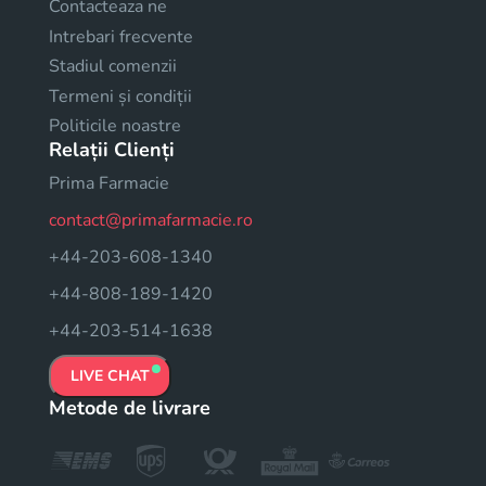
Contacteaza ne
Intrebari frecvente
Stadiul comenzii
Termeni și condiții
Politicile noastre
Relații Clienți
Prima Farmacie
contact@primafarmacie.ro
+44-203-608-1340
+44-808-189-1420
+44-203-514-1638
LIVE CHAT
Metode de livrare