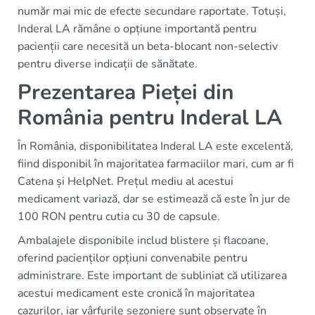
număr mai mic de efecte secundare raportate. Totuși,
Inderal LA rămâne o opțiune importantă pentru
pacienții care necesită un beta-blocant non-selectiv
pentru diverse indicații de sănătate.
Prezentarea Pieței din
România pentru Inderal LA
În România, disponibilitatea Inderal LA este excelentă,
fiind disponibil în majoritatea farmaciilor mari, cum ar fi
Catena și HelpNet. Prețul mediu al acestui
medicament variază, dar se estimează că este în jur de
100 RON pentru cutia cu 30 de capsule.
Ambalajele disponibile includ blistere și flacoane,
oferind pacienților opțiuni convenabile pentru
administrare. Este important de subliniat că utilizarea
acestui medicament este cronică în majoritatea
cazurilor, iar vârfurile sezoniere sunt observate în