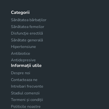
Categorii
Sănătatea bărbaților
Sănătatea femeilor
Disfuncţie erectilă
Sănătate generală
Hipertensiune
Antibiotice
Antidepresive
Informații utile
Despre noi
Contacteaza ne
Intrebari frecvente
Stadiul comenzii
Termeni și condiții
Politicile noastre