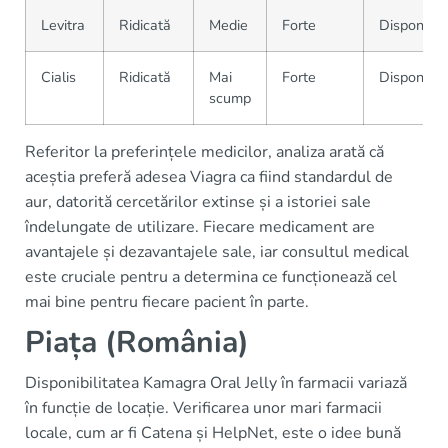
Levitra
Ridicată
Medie
Forte
Disponibil
Cialis
Ridicată
Mai
Forte
Disponibil
scump
Referitor la preferințele medicilor, analiza arată că
aceștia preferă adesea Viagra ca fiind standardul de
aur, datorită cercetărilor extinse și a istoriei sale
îndelungate de utilizare. Fiecare medicament are
avantajele și dezavantajele sale, iar consultul medical
este cruciale pentru a determina ce funcționează cel
mai bine pentru fiecare pacient în parte.
Piața (România)
Disponibilitatea Kamagra Oral Jelly în farmacii variază
în funcție de locație. Verificarea unor mari farmacii
locale, cum ar fi Catena și HelpNet, este o idee bună