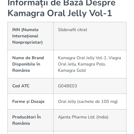
Informații de Bază Despre
Kamagra Oral Jelly Vol-1
INN (Numele
Sildenafil citrat
Internațional
Nonproprietar)
Nume de Brand
Kamagra Oral Jelly Vol-1, Viagra
Disponibile în
Oral Jelly, Kamagra Polo,
România
Kamagra Gold
Cod ATC
G04BE03
Forme și Dozaje
Oral Jelly (sachete de 100 mg)
Producători În
Ajanta Pharma Ltd. (India)
România