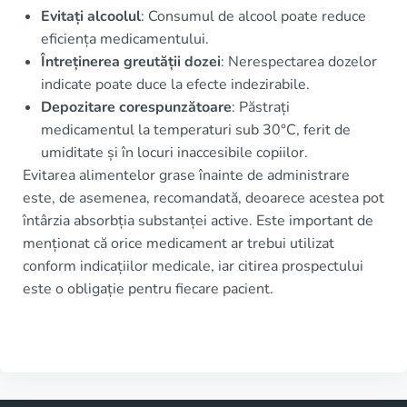
Evitați alcoolul
: Consumul de alcool poate reduce
eficiența medicamentului.
Întreținerea greutății dozei
: Nerespectarea dozelor
indicate poate duce la efecte indezirabile.
Depozitare corespunzătoare
: Păstrați
medicamentul la temperaturi sub 30°C, ferit de
umiditate și în locuri inaccesibile copiilor.
Evitarea alimentelor grase înainte de administrare
este, de asemenea, recomandată, deoarece acestea pot
întârzia absorbția substanței active. Este important de
menționat că orice medicament ar trebui utilizat
conform indicațiilor medicale, iar citirea prospectului
este o obligație pentru fiecare pacient.