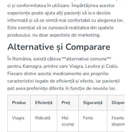
ci și conformitatea în utilizare. Împărtășirea acestor
experiențe poate ajuta alți pacienți să ia o decizie
informată și să se simtă mai confortabil cu alegerea lor.
Este esențial să se cunoască realitatea din spatele
produsului, nu doar aspectele de marketing.
Alternative și Comparare
În România, există câteva **alternative comune**
pentru Kamagra, printre care Viagra, Levitra și Cialis.
Fiecare dintre aceste medicamente are propriile
caracteristici legate de eficiență și efecte, iar pacienții
pot avea preferințe diferite în funcție de nevoile lor.
Produs
Eficiență
Preț
Siguranță
Disponibil
Viagra
Ridicată
Mai
Forte
Foarte
scump
disponibil