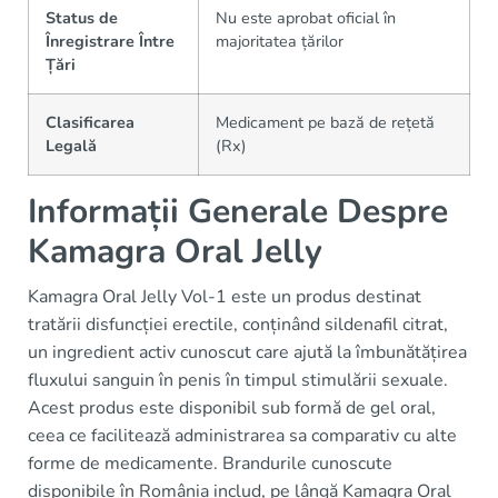
Status de
Nu este aprobat oficial în
Înregistrare Între
majoritatea țărilor
Țări
Clasificarea
Medicament pe bază de rețetă
Legală
(Rx)
Informații Generale Despre
Kamagra Oral Jelly
Kamagra Oral Jelly Vol-1 este un produs destinat
tratării disfuncției erectile, conținând sildenafil citrat,
un ingredient activ cunoscut care ajută la îmbunătățirea
fluxului sanguin în penis în timpul stimulării sexuale.
Acest produs este disponibil sub formă de gel oral,
ceea ce facilitează administrarea sa comparativ cu alte
forme de medicamente. Brandurile cunoscute
disponibile în România includ, pe lângă Kamagra Oral