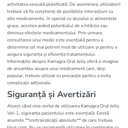
activitatea sexuală planificată. De asemenea, utilizatorii
trebuie să fie conștienți de posibilele interacțiuni cu
alte medicamente, în special cu alcoolul și alimentele
grase, acestea având potențialul de a întârzia sau
diminua efectele medicamentului. Prin urmare,
consultarea unui medic este esențială pentru a
determina cel mai potrivit mod de utilizare și pentru a
asigura siguranța și eficiența tratamentului.
Informațiile despre Kamagra Oral Jelly oferă o imagine
de ansamblu asupra unui medicament care, deși
popular, trebuie utilizat cu precauție pentru a evita
complicații adiționale.
Siguranță și Avertizări
Atunci când vine vorba de utilizarea Kamagra Oral Jelly
Vol-1, siguranța pacientului este esențială. Există
anumite **contraindicații absolute** de care trebuie
ținut cont. Nu se recomandă utilizarea în combinație cu