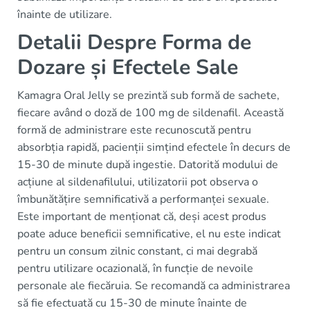
înainte de utilizare.
Detalii Despre Forma de
Dozare și Efectele Sale
Kamagra Oral Jelly se prezintă sub formă de sachete,
fiecare având o doză de 100 mg de sildenafil. Această
formă de administrare este recunoscută pentru
absorbția rapidă, pacienții simțind efectele în decurs de
15-30 de minute după ingestie. Datorită modului de
acțiune al sildenafilului, utilizatorii pot observa o
îmbunătățire semnificativă a performanței sexuale.
Este important de menționat că, deși acest produs
poate aduce beneficii semnificative, el nu este indicat
pentru un consum zilnic constant, ci mai degrabă
pentru utilizare ocazională, în funcție de nevoile
personale ale fiecăruia. Se recomandă ca administrarea
să fie efectuată cu 15-30 de minute înainte de