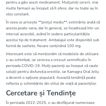
pentru a găsi acest medicament. Mulțumiți cererii, mai
multe farmacii au început să îl ofere, dar nu toate au în
stoc constant.
În ceea ce privește **prețul mediu**, estimările arată că
acesta poate varia, dar în general, se încadrează într-un
interval accesibil, având în vedere particularitățile
acestui tip de tratament. Ambalajul este disponibil sub
formă de sachete, fiecare conținând 100 mg.
Interesant este să menționăm că modelele de utilizare
s-au schimbat, iar cererea a crescut semnificativ în
perioada COVID-19. Mulți pacienți au început să caute
soluții pentru disfuncția erectile, iar Kamagra Oral Jelly
a devenit o opțiune populară. Această tendință poate
reflecta și schimbările din stilul de viață al pacienților.
Cercetare și Tendințe
În perioada 2022-2025, s-au desfășurat numeroase