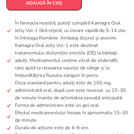
ADAUGĂ ÎN COȘ
În farmacia noastră, puteți cumpără Kamagra Oral
Jelly Vol-1 fără rețetă, cu livrare rapidă de 5-14 zile
în întreaga Românie. Ambalaj discret și anonim.
Kamagra Oral Jelly Vol-1 este destinat
tratamentului disfuncției erectile (DE) la bărbați
adulți. Medicamentul conține citrat de sildenafil,
care ajută la relaxarea vaselor de sânge și la
îmbunătățirea fluxului sanguin în penis.
Doza standard pentru adulți este de 100 mg,
administrată oral, după cum este necesar, cu 15–30
de minute înainte de activitatea sexuală anticipată.
Forma de administrare este un gel oral.
Efectul medicamentului începe în aproximativ 15–30
de minute.
Durata de acțiune este de 4–6 ore.