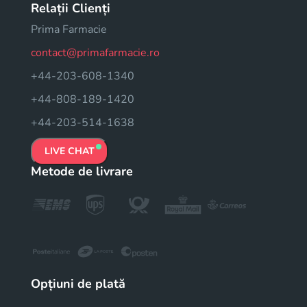
Relații Clienți
Prima Farmacie
contact@primafarmacie.ro
+44-203-608-1340
+44-808-189-1420
+44-203-514-1638
LIVE CHAT
Metode de livrare
Opțiuni de plată