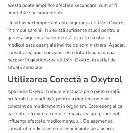
acesta poate amplifica efectele secundare, cum ar fi
amețelile sau somnolența.
Un alt aspect important este siguranța utilizării Oxytrol
în timpul sarcinii. Nu există suficiente studii pentru a
garanta siguranța sa completă, așa că discuția cu
medicul este esențială înainte de administrare. Așadar,
consultarea unui specialist este întotdeauna un pas
necesar în gestionarea utilizării Oxytrol în astfel de
situații sensibile.
Utilizarea Corectă a Oxytrol
Aplicarea Oxytrol trebuie efectuată pe o piele curată,
preferabil la o oră fixă, pentru a menține un nivel
constant de medicament în organism. Este esențial ca
pacientul să evite alcoolul și mâncarea grea, care pot
influența efectele medicamentului. De asemenea,
consultul medical este necesar înainte de a asocia