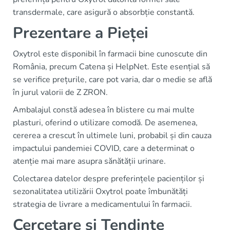
transdermale, care asigură o absorbție constantă.
Prezentare a Pieței
Oxytrol este disponibil în farmacii bine cunoscute din
România, precum Catena și HelpNet. Este esențial să
se verifice prețurile, care pot varia, dar o medie se află
în jurul valorii de Z ZRON.
Ambalajul constă adesea în blistere cu mai multe
plasturi, oferind o utilizare comodă. De asemenea,
cererea a crescut în ultimele luni, probabil și din cauza
impactului pandemiei COVID, care a determinat o
atenție mai mare asupra sănătății urinare.
Colectarea datelor despre preferințele pacienților și
sezonalitatea utilizării Oxytrol poate îmbunătăți
strategia de livrare a medicamentului în farmacii.
Cercetare și Tendințe