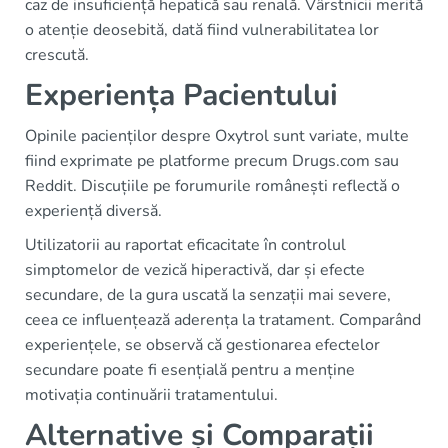
caz de insuficiență hepatică sau renală. Vârstnicii merită
o atenție deosebită, dată fiind vulnerabilitatea lor
crescută.
Experiența Pacientului
Opinile pacienților despre Oxytrol sunt variate, multe
fiind exprimate pe platforme precum Drugs.com sau
Reddit. Discuțiile pe forumurile românești reflectă o
experiență diversă.
Utilizatorii au raportat eficacitate în controlul
simptomelor de vezică hiperactivă, dar și efecte
secundare, de la gura uscată la senzații mai severe,
ceea ce influențează aderența la tratament. Comparând
experiențele, se observă că gestionarea efectelor
secundare poate fi esențială pentru a menține
motivația continuării tratamentului.
Alternative și Comparații