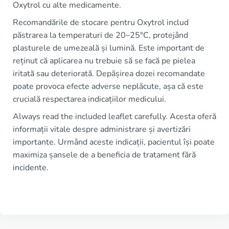
Oxytrol cu alte medicamente.
Recomandările de stocare pentru Oxytrol includ
păstrarea la temperaturi de 20–25°C, protejând
plasturele de umezeală și lumină. Este important de
reținut că aplicarea nu trebuie să se facă pe pielea
iritată sau deteriorată. Depășirea dozei recomandate
poate provoca efecte adverse neplăcute, așa că este
crucială respectarea indicațiilor medicului.
Always read the included leaflet carefully. Acesta oferă
informații vitale despre administrare și avertizări
importante. Urmând aceste indicații, pacientul își poate
maximiza șansele de a beneficia de tratament fără
incidente.