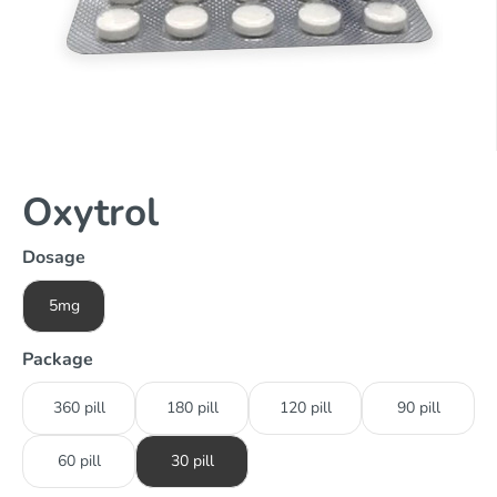
Oxytrol
Dosage
5mg
Package
360 pill
180 pill
120 pill
90 pill
60 pill
30 pill