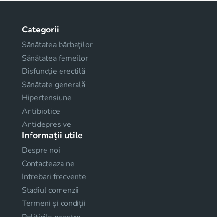
Categorii
Sănătatea bărbaților
Sănătatea femeilor
Disfuncţie erectilă
Sănătate generală
Hipertensiune
Antibiotice
Antidepresive
Informații utile
Despre noi
Contacteaza ne
Intrebari frecvente
Stadiul comenzii
Termeni și condiții
Politicile noastre