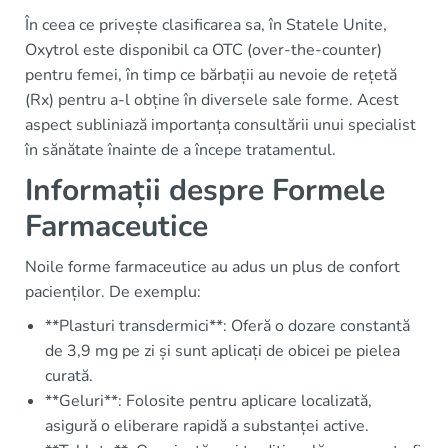
În ceea ce privește clasificarea sa, în Statele Unite,
Oxytrol este disponibil ca OTC (over-the-counter)
pentru femei, în timp ce bărbații au nevoie de rețetă
(Rx) pentru a-l obține în diversele sale forme. Acest
aspect subliniază importanța consultării unui specialist
în sănătate înainte de a începe tratamentul.
Informații despre Formele
Farmaceutice
Noile forme farmaceutice au adus un plus de confort
pacienților. De exemplu:
**Plasturi transdermici**: Oferă o dozare constantă
de 3,9 mg pe zi și sunt aplicați de obicei pe pielea
curată.
**Geluri**: Folosite pentru aplicare localizată,
asigură o eliberare rapidă a substanței active.