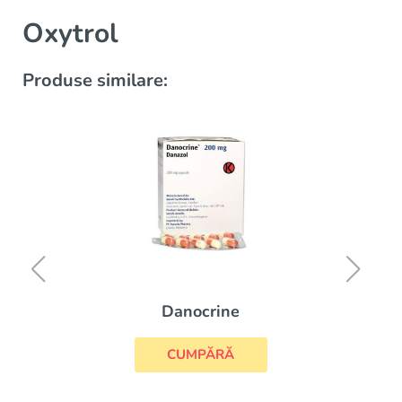
Oxytrol
Produse similare:
Danocrine
CUMPĂRĂ