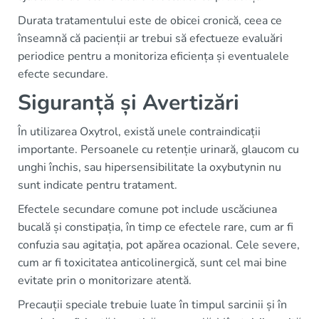
Durata tratamentului este de obicei cronică, ceea ce
înseamnă că pacienții ar trebui să efectueze evaluări
periodice pentru a monitoriza eficiența și eventualele
efecte secundare.
Siguranță și Avertizări
În utilizarea Oxytrol, există unele contraindicații
importante. Persoanele cu retenție urinară, glaucom cu
unghi închis, sau hipersensibilitate la oxybutynin nu
sunt indicate pentru tratament.
Efectele secundare comune pot include uscăciunea
bucală și constipația, în timp ce efectele rare, cum ar fi
confuzia sau agitația, pot apărea ocazional. Cele severe,
cum ar fi toxicitatea anticolinergică, sunt cel mai bine
evitate prin o monitorizare atentă.
Precauții speciale trebuie luate în timpul sarcinii și în