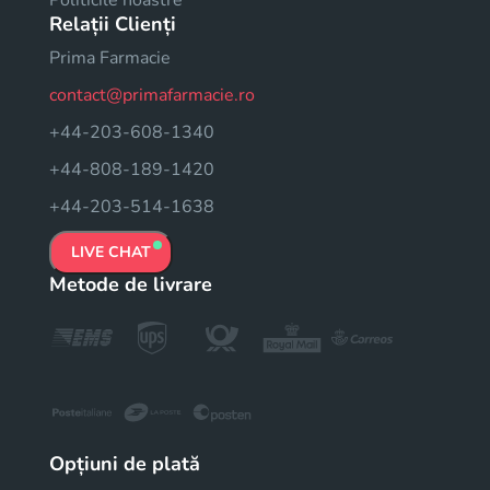
Relații Clienți
Prima Farmacie
contact@primafarmacie.ro
+44-203-608-1340
+44-808-189-1420
+44-203-514-1638
LIVE CHAT
Metode de livrare
Opțiuni de plată