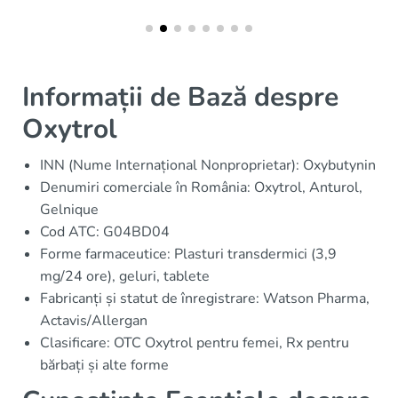
Informații de Bază despre
Oxytrol
INN (Nume Internațional Nonproprietar): Oxybutynin
Denumiri comerciale în România: Oxytrol, Anturol,
Gelnique
Cod ATC: G04BD04
Forme farmaceutice: Plasturi transdermici (3,9
mg/24 ore), geluri, tablete
Fabricanți și statut de înregistrare: Watson Pharma,
Actavis/Allergan
Clasificare: OTC Oxytrol pentru femei, Rx pentru
bărbați și alte forme