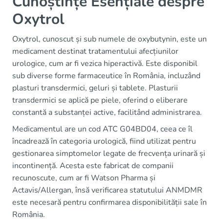
Cunoștințe Esențiale despre
Oxytrol
Oxytrol, cunoscut și sub numele de oxybutynin, este un
medicament destinat tratamentului afecțiunilor
urologice, cum ar fi vezica hiperactivă. Este disponibil
sub diverse forme farmaceutice în România, incluzând
plasturi transdermici, geluri și tablete. Plasturii
transdermici se aplică pe piele, oferind o eliberare
constantă a substanței active, facilitând administrarea.
Medicamentul are un cod ATC G04BD04, ceea ce îl
încadrează în categoria urologică, fiind utilizat pentru
gestionarea simptomelor legate de frecvența urinară și
incontinență. Acesta este fabricat de companii
recunoscute, cum ar fi Watson Pharma și
Actavis/Allergan, însă verificarea statutului ANMDMR
este necesară pentru confirmarea disponibilității sale în
România.