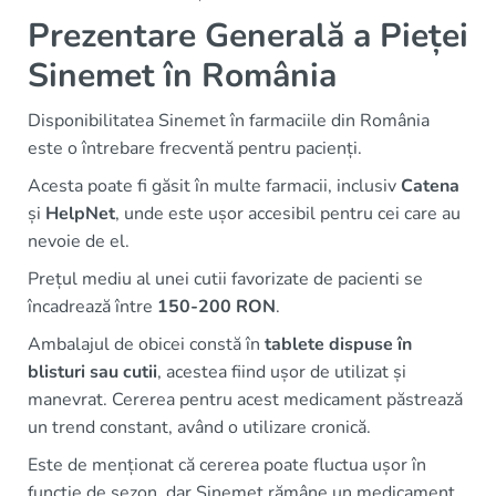
Prezentare Generală a Pieței
Sinemet în România
Disponibilitatea Sinemet în farmaciile din România
este o întrebare frecventă pentru pacienți.
Acesta poate fi găsit în multe farmacii, inclusiv
Catena
și
HelpNet
, unde este ușor accesibil pentru cei care au
nevoie de el.
Prețul mediu al unei cutii favorizate de pacienti se
încadrează între
150-200 RON
.
Ambalajul de obicei constă în
tablete dispuse în
blisturi sau cutii
, acestea fiind ușor de utilizat și
manevrat. Cererea pentru acest medicament păstrează
un trend constant, având o utilizare cronică.
Este de menționat că cererea poate fluctua ușor în
funcție de sezon, dar Sinemet rămâne un medicament