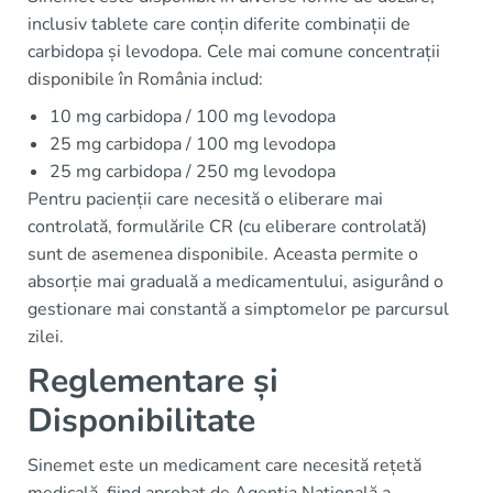
inclusiv tablete care conțin diferite combinații de
carbidopa și levodopa. Cele mai comune concentrații
disponibile în România includ:
10 mg carbidopa / 100 mg levodopa
25 mg carbidopa / 100 mg levodopa
25 mg carbidopa / 250 mg levodopa
Pentru pacienții care necesită o eliberare mai
controlată, formulările CR (cu eliberare controlată)
sunt de asemenea disponibile. Aceasta permite o
absorție mai graduală a medicamentului, asigurând o
gestionare mai constantă a simptomelor pe parcursul
zilei.
Reglementare și
Disponibilitate
Sinemet este un medicament care necesită rețetă
medicală, fiind aprobat de Agenția Națională a