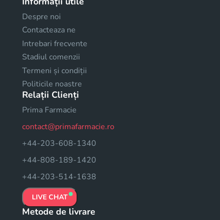
Informații utile
Despre noi
Contacteaza ne
Intrebari frecvente
Stadiul comenzii
Termeni și condiții
Politicile noastre
Relații Clienți
Prima Farmacie
contact@primafarmacie.ro
+44-203-608-1340
+44-808-189-1420
+44-203-514-1638
LIVE CHAT
Metode de livrare