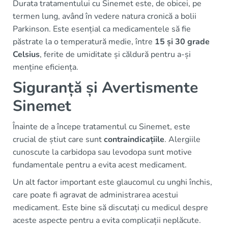
Durata tratamentului cu Sinemet este, de obicei, pe
termen lung, având în vedere natura cronică a bolii
Parkinson. Este esențial ca medicamentele să fie
păstrate la o temperatură medie, între
15 și 30 grade
Celsius
, ferite de umiditate și căldură pentru a-și
menține eficiența.
Siguranță și Avertismente
Sinemet
Înainte de a începe tratamentul cu Sinemet, este
crucial de știut care sunt
contraindicațiile
. Alergiile
cunoscute la carbidopa sau levodopa sunt motive
fundamentale pentru a evita acest medicament.
Un alt factor important este glaucomul cu unghi închis,
care poate fi agravat de administrarea acestui
medicament. Este bine să discutați cu medicul despre
aceste aspecte pentru a evita complicații neplăcute.