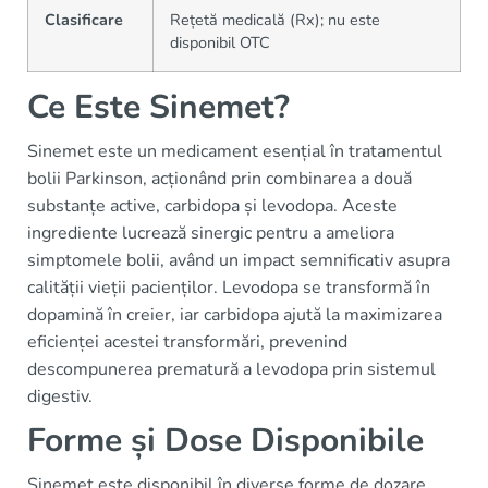
Clasificare
Rețetă medicală (Rx); nu este
disponibil OTC
Ce Este Sinemet?
Sinemet este un medicament esențial în tratamentul
bolii Parkinson, acționând prin combinarea a două
substanțe active, carbidopa și levodopa. Aceste
ingrediente lucrează sinergic pentru a ameliora
simptomele bolii, având un impact semnificativ asupra
calității vieții pacienților. Levodopa se transformă în
dopamină în creier, iar carbidopa ajută la maximizarea
eficienței acestei transformări, prevenind
descompunerea prematură a levodopa prin sistemul
digestiv.
Forme și Dose Disponibile
Sinemet este disponibil în diverse forme de dozare,