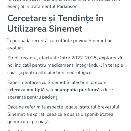
esențial în tratamentul Parkinson.
Cercetare și Tendințe în
Utilizarea Sinemet
În perioada recentă, cercetările privind Sinemet au
evoluat.
Studii recente, efectuate între 2022-2025, explorează
noi indicații pentru medicament, integrându-l în terapie
chiar și pentru alte afecțiuni neurologice.
Experimentarea cu Sinemet în afecțiuni precum
scleroza multiplă
sau
neuropatia periferică
aduce
speranță pentru pacienți.
Dacă ne referim la aspecte legale, statutul brevetului
Sinemet a expirat, ceea ce a dus la disponibilitatea
genericului pe piață.