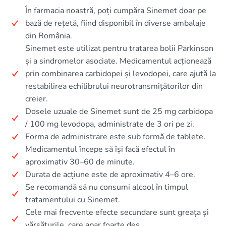
În farmacia noastră, poți cumpăra Sinemet doar pe
bază de rețetă, fiind disponibil în diverse ambalaje
din România.
Sinemet este utilizat pentru tratarea bolii Parkinson
și a sindromelor asociate. Medicamentul acționează
prin combinarea carbidopei și levodopei, care ajută la
restabilirea echilibrului neurotransmițătorilor din
creier.
Dosele uzuale de Sinemet sunt de 25 mg carbidopa
/ 100 mg levodopa, administrate de 3 ori pe zi.
Forma de administrare este sub formă de tablete.
Medicamentul începe să își facă efectul în
aproximativ 30–60 de minute.
Durata de acțiune este de aproximativ 4–6 ore.
Se recomandă să nu consumi alcool în timpul
tratamentului cu Sinemet.
Cele mai frecvente efecte secundare sunt greața și
vărsăturile, care apar foarte des.