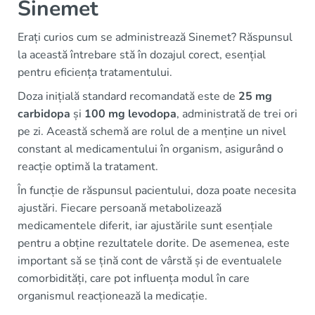
Sinemet
Erați curios cum se administrează Sinemet? Răspunsul
la această întrebare stă în dozajul corect, esențial
pentru eficiența tratamentului.
Doza inițială standard recomandată este de
25 mg
carbidopa
și
100 mg levodopa
, administrată de trei ori
pe zi. Această schemă are rolul de a menține un nivel
constant al medicamentului în organism, asigurând o
reacție optimă la tratament.
În funcție de răspunsul pacientului, doza poate necesita
ajustări. Fiecare persoană metabolizează
medicamentele diferit, iar ajustările sunt esențiale
pentru a obține rezultatele dorite. De asemenea, este
important să se țină cont de vârstă și de eventualele
comorbidități, care pot influența modul în care
organismul reacționează la medicație.