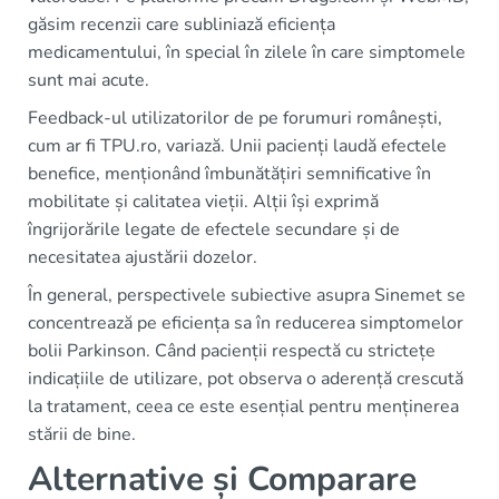
găsim recenzii care subliniază eficiența
medicamentului, în special în zilele în care simptomele
sunt mai acute.
Feedback-ul utilizatorilor de pe forumuri românești,
cum ar fi TPU.ro, variază. Unii pacienți laudă efectele
benefice, menționând îmbunătățiri semnificative în
mobilitate și calitatea vieții. Alții își exprimă
îngrijorările legate de efectele secundare și de
necesitatea ajustării dozelor.
În general, perspectivele subiective asupra Sinemet se
concentrează pe eficiența sa în reducerea simptomelor
bolii Parkinson. Când pacienții respectă cu strictețe
indicațiile de utilizare, pot observa o aderență crescută
la tratament, ceea ce este esențial pentru menținerea
stării de bine.
Alternative și Comparare