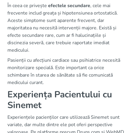
În ceea ce privește
efectele secundare
, cele mai
frecvente includ greața și hipotensiunea ortostatică.
Aceste simptome sunt aparente frecvent, dar
majoritatea nu necesită intervenții majore. Există și
efecte secundare rare, cum ar fi halucinațiile și
discinezia severă, care trebuie raportate imediat
medicului.
Pasienții cu afecțiuni cardiace sau psihiatrice necesită
monitorizare specială. Este important ca orice
schimbare în starea de sănătate să fie comunicată
medicului curant.
Experiența Pacientului cu
Sinemet
Experiențele pacienților care utilizează Sinemet sunt
variate, dar multe dintre ele pot oferi perspective
valoroase. Pe platforme precum Drugs.com și WebMD,