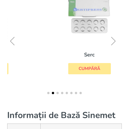
Serc
CUMPĂRĂ
Informații de Bază Sinemet