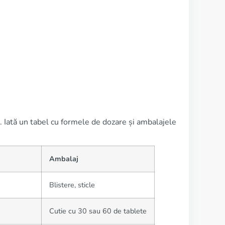
. Iată un tabel cu formele de dozare și ambalajele
Ambalaj
Blistere, sticle
Cutie cu 30 sau 60 de tablete