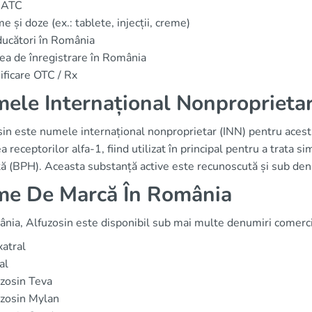
 ATC
e și doze (ex.: tablete, injecții, creme)
ucători în România
ea de înregistrare în România
ificare OTC / Rx
ele Internațional Nonproprietar
sin este numele internațional nonproprietar (INN) pentru acest
a receptorilor alfa-1, fiind utilizat în principal pentru a trata
tă (BPH). Aceasta substanță active este recunoscută și sub de
e De Marcă În România
ânia, Alfuzosin este disponibil sub mai multe denumiri comerci
atral
al
zosin Teva
zosin Mylan