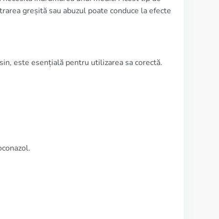
strarea greșită sau abuzul poate conduce la efecte
in, este esențială pentru utilizarea sa corectă.
oconazol.