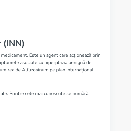
 (INN)
 medicament. Este un agent care acționează prin
 simptomele asociate cu hiperplazia benignă de
numirea de Alfuzosinum pe plan internațional.
ale. Printre cele mai cunoscute se numără: