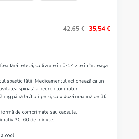
42,65
€
35,54
€
ex fără rețetă, cu livrare în 5-14 zile în întreaga
tul spasticității. Medicamentul acționează ca un
ivitatea spinală a neuronilor motori.
2 mg până la 3 ori pe zi, cu o doză maximă de 36
b formă de comprimate sau capsule.
ximativ 30-60 de minute.
alcool.