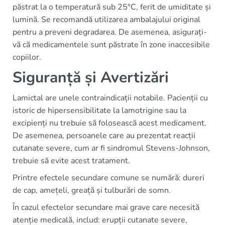
păstrat la o temperatură sub 25°C, ferit de umiditate și
lumină. Se recomandă utilizarea ambalajului original
pentru a preveni degradarea. De asemenea, asigurați-
vă că medicamentele sunt păstrate în zone inaccesibile
copiilor.
Siguranță și Avertizări
Lamictal are unele contraindicații notabile. Pacienții cu
istoric de hipersensibilitate la lamotrigine sau la
excipienți nu trebuie să folosească acest medicament.
De asemenea, persoanele care au prezentat reacții
cutanate severe, cum ar fi sindromul Stevens-Johnson,
trebuie să evite acest tratament.
Printre efectele secundare comune se numără: dureri
de cap, amețeli, greață și tulburări de somn.
În cazul efectelor secundare mai grave care necesită
atenție medicală, includ: erupții cutanate severe,