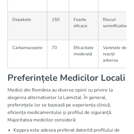
Depakote
150
Foarte
Riscuri
eficace
semnificative
Carbamazepine
70
Eficacitate
Varietate de
moderată
reacții
adverse
Preferințele Medicilor Locali
Medicii din România au diverse opinii cu privire la
alegerea alternativelor la Lamictal. În general,
preferințele lor se bazează pe experiența clinică,
eficiența medicamentului și profilul de siguranță.
Majoritatea medicilor consideră:
Keppra este adesea preferat datorită profilului de