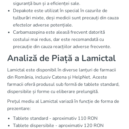
siguranță bun și a eficienței sale.
Depakote este utilizat în special în cazurile de
tulburări mixte, deși medicii sunt precauți din cauza
efectelor adverse potențiale.
Carbamazepina este aleasă frecvent datorită
costului mai redus, dar este recomandată cu
precauție din cauza reacțiilor adverse frecvente.
Analiză de Piață a Lamictal
Lamictal este disponibil în diverse lanțuri de farmacii
din România, inclusiv Catena și HelpNet. Aceste
farmacii oferă produsul sub formă de tablete standard,
dispersibile și forme cu eliberare prelungită.
Prețul mediu al Lamictal variază în funcție de forma de
prezentare:
Tablete standard - aproximativ 110 RON
Tablete dispersibile - aproximativ 120 RON