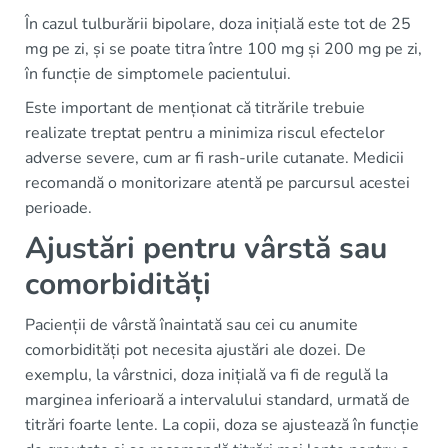
În cazul tulburării bipolare, doza inițială este tot de 25
mg pe zi, și se poate titra între 100 mg și 200 mg pe zi,
în funcție de simptomele pacientului.
Este important de menționat că titrările trebuie
realizate treptat pentru a minimiza riscul efectelor
adverse severe, cum ar fi rash-urile cutanate. Medicii
recomandă o monitorizare atentă pe parcursul acestei
perioade.
Ajustări pentru vârstă sau
comorbidități
Pacienții de vârstă înaintată sau cei cu anumite
comorbidități pot necesita ajustări ale dozei. De
exemplu, la vârstnici, doza inițială va fi de regulă la
marginea inferioară a intervalului standard, urmată de
titrări foarte lente. La copii, doza se ajustează în funcție