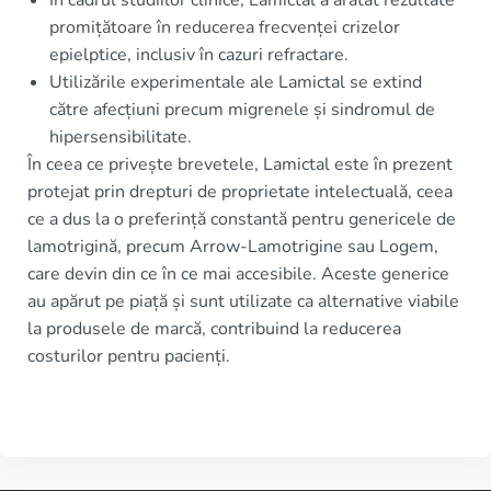
promițătoare în reducerea frecvenței crizelor
epielptice, inclusiv în cazuri refractare.
Utilizările experimentale ale Lamictal se extind
către afecțiuni precum migrenele și sindromul de
hipersensibilitate.
În ceea ce privește brevetele, Lamictal este în prezent
protejat prin drepturi de proprietate intelectuală, ceea
ce a dus la o preferință constantă pentru genericele de
lamotrigină, precum Arrow-Lamotrigine sau Logem,
care devin din ce în ce mai accesibile. Aceste generice
au apărut pe piață și sunt utilizate ca alternative viabile
la produsele de marcă, contribuind la reducerea
costurilor pentru pacienți.