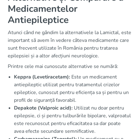
Medicamentelor
Antiepileptice
Atunci când ne gândim la alternativele la Lamictal, este
important să avem în vedere câteva medicamente care
sunt frecvent utilizate în România pentru tratarea
epilepsiei și a altor afecțiuni neurologice.
Printre cele mai cunoscute alternative se numără:
Keppra (Levetiracetam):
Este un medicament
antiepileptic utilizat pentru tratamentul crizelor
epileptice, cunoscut pentru eficiența sa și pentru un
profil de siguranță favorabil.
Depakote (Valproic acid):
Utilizat nu doar pentru
epilepsie, ci și pentru tulburările bipolare, valproatul
este recunoscut pentru eficacitatea sa dar poate
avea efecte secundare semnificative.
Carbamazepine (Tegretol):
Un medicament cu o