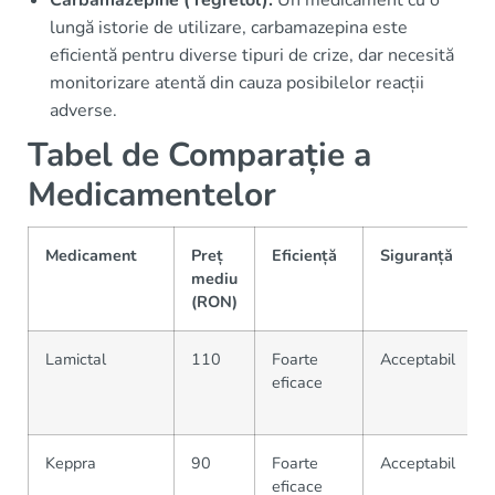
lungă istorie de utilizare, carbamazepina este
eficientă pentru diverse tipuri de crize, dar necesită
monitorizare atentă din cauza posibilelor reacții
adverse.
Tabel de Comparație a
Medicamentelor
Medicament
Preț
Eficiență
Siguranță
mediu
(RON)
Lamictal
110
Foarte
Acceptabil
eficace
Keppra
90
Foarte
Acceptabil
eficace