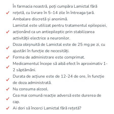
În farmacia noastră, poți cumpăra Lamictal fără
rețetă, cu livrare în 5–14 zile în întreaga țară.
Ambalare discretă și anonimă.
Lamictal este utilizat pentru tratamentul epilepsiei,
acționând ca un antiepileptic prin stabilizarea
activității electrice a neuronilor.
Doza obișnuită de Lamictal este de 25 mg pe zi, cu
ajustări în funcție de necesități.
Forma de administrare este comprimat.
Medicamentul începe să aibă efect în aproximativ 1-
2 săptămâni.
Durata de acțiune este de 12-24 de ore, în funcție
de doza administrată.
Nu consuma alcool.
Cea mai comună reacție adversă este durerea de
cap.
Ai dori să încerci Lamictal fără rețetă?