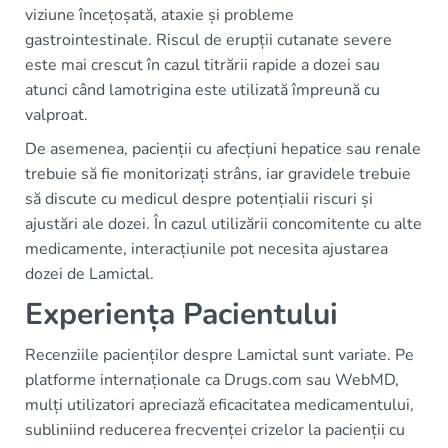
viziune încețoșată, ataxie și probleme
gastrointestinale. Riscul de erupții cutanate severe
este mai crescut în cazul titrării rapide a dozei sau
atunci când lamotrigina este utilizată împreună cu
valproat.
De asemenea, pacienții cu afecțiuni hepatice sau renale
trebuie să fie monitorizați strâns, iar gravidele trebuie
să discute cu medicul despre potențialii riscuri și
ajustări ale dozei. În cazul utilizării concomitente cu alte
medicamente, interacțiunile pot necesita ajustarea
dozei de Lamictal.
Experiența Pacientului
Recenziile pacienților despre Lamictal sunt variate. Pe
platforme internaționale ca Drugs.com sau WebMD,
mulți utilizatori apreciază eficacitatea medicamentului,
subliniind reducerea frecvenței crizelor la pacienții cu