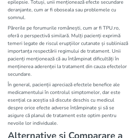
epilepsie. Totuși, unii menționează efecte secundare
deranjante, cum ar fi oboseala sau problemele cu
somnul.
Părerile pe forumurile românești, cum ar fi TPU.ro,
oferă o perspectivă similară. Mulți pacienți exprimă
temeri legate de riscul erupțiilor cutanate și subliniază
importanța respectării regimului de tratament. Unii
pacienți menționează că au întâmpinat dificultăți în
menținerea aderenței la tratament din cauza efectelor
secundare.
În general, pacienții apreciază efectele benefice ale
medicamentului în controlul simptomelor, dar este
esențial ca aceștia să discute deschis cu medicul
despre orice efecte adverse întâmpinate și să se
asigure că planul de tratament este optim pentru
nevoile lor individuale.
Alternative și Comparare a