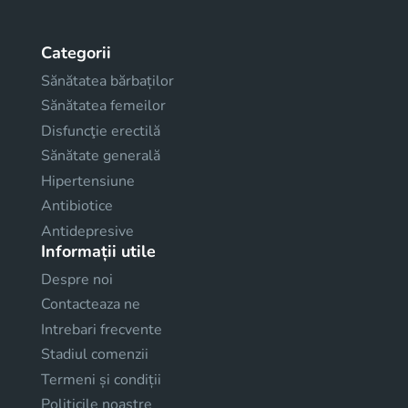
Categorii
Sănătatea bărbaților
Sănătatea femeilor
Disfuncţie erectilă
Sănătate generală
Hipertensiune
Antibiotice
Antidepresive
Informații utile
Despre noi
Contacteaza ne
Intrebari frecvente
Stadiul comenzii
Termeni și condiții
Politicile noastre