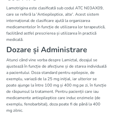
Lamotrigina este clasificată sub codul ATC N03AX09,
care se referă la 'Antiepileptice, alte'. Acest sistem
internațional de clasificare ajută la organizarea
medicamentelor în funcție de utilizarea lor terapeutică,
facilitând astfel prescrierea și utilizarea în practică
medicală.
Dozare și Administrare
Atunci când vine vorba despre Lamictal, dozajul se
ajustează în funcție de afecțiune și de starea individuală
a pacientului. Doza standard pentru epilepsie, de
exemplu, variază de la 25 mg inițial, iar ulterior se
poate ajunge la între 100 mg și 400 mg pe zi, în funcție
de răspunsul la tratament. Pentru pacienții care iau
medicamente antiepileptice care induc enzimele (de
exemplu, fenobarbital), doza poate fi de până la 400
mg zilnic.