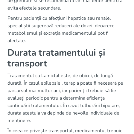
de greutate și se recomandă titrări mai lente pentru a
evita efectele secundare.
Pentru pacienții cu afecțiuni hepatice sau renale,
specialiștii sugerează reduceri ale dozei, deoarece
metabolismul și excreția medicamentului pot fi
afectate.
Durata tratamentului și
transport
Tratamentul cu Lamictal este, de obicei, de lungă
durată. În cazul epilepsiei, terapia poate fi necesară pe
parcursul mai multor ani, iar pacienții trebuie să fie
evaluați periodic pentru a determina eficiența
continuării tratamentului. În cazul tulburării bipolare,
durata acestuia va depinde de nevoile individuale de
menținere.
În ceea ce privește transportul, medicamentul trebuie