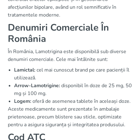
afecțiunilor bipolare, având un rol semnificativ în
tratamentele moderne.
Denumiri Comerciale În
România
În România, Lamotrigina este disponibilă sub diverse
denumiri comerciale. Cele mai întâlnite sunt:
Lamictal:
cel mai cunoscut brand pe care pacienții îl
utilizează.
Arrow-Lamotrigine:
disponibil în doze de 25 mg, 50
mg și 100 mg.
Logem:
oferă de asemenea tablete în aceleași doze.
Aceste medicamente sunt prezentate în ambalaje
prietenoase, precum blistere sau sticle, optimizate
pentru a asigura siguranța și integritatea produsului.
Cod ATC