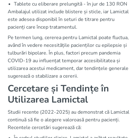
Tablete cu eliberare prelungită - în jur de 130 RON
Ambalajul utilizat include blistere și sticle, iar Lamictal
este adesea disponibil în seturi de titrare pentru
pacienți care încep tratamentul.
Pe termen lung, cererea pentru Lamictal poate fluctua,
având în vedere necesitățile pacienților cu epilepsie și
tulburări bipolare. În plus, factori precum pandemia
COVID-19 au influențat temporar accesibilitatea și
utilizarea acestui medicament, dar tendințele generale
sugerează o stabilizare a cererii.
Cercetare și Tendințe în
Utilizarea Lamictal
Studii recente (2022-2025) au demonstrat că Lamictal
continuă să fie o alegere valoroasă pentru pacienți.
Recentele cercetări sugerează că:
În cadrul studiilor clinice, Lamictal a arătat rezultate