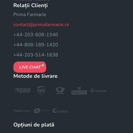
Relații Clienți
Prima Farmacie
contact@primafarmacie.ro
+44-203-608-1340
+44-808-189-1420
+44-203-514-1638
LIVE CHAT
Metode de livrare
Opțiuni de plată